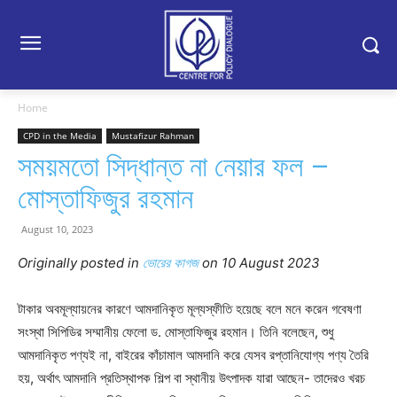
Home
CPD in the Media
Mustafizur Rahman
সময়মতো সিদ্ধান্ত না নেয়ার ফল –
মোস্তাফিজুর রহমান
August 10, 2023
Originally posted in
ভোরের কাগজ
on 10 August 2023
টাকার অবমূল্যায়নের কারণে আমদানিকৃত মূল্যস্ফীতি হয়েছে বলে মনে করেন গবেষণা
সংস্থা সিপিডির সম্মানীয় ফেলো ড. মোস্তাফিজুর রহমান। তিনি বলেছেন, শুধু
আমদানিকৃত পণ্যই না, বাইরের কাঁচামাল আমদানি করে যেসব রপ্তানিযোগ্য পণ্য তৈরি
হয়, অর্থাৎ আমদানি প্রতিস্থাপক শিল্প বা স্থানীয় উৎপাদক যারা আছেন- তাদেরও খরচ