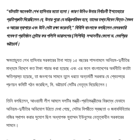
“ঘটনাটা অনেকটা শেখ হাসিনার মতো হলো। কারণ উনিও উনার নির্বাচনী ইশতেহারে
প্রতিশ্রুতি দিয়েছিলেন যে, উনার পুরো যে মন্ত্রিপরিষদ হবে, তাদের তথ্য দিবেন বিত্ত-বৈভব
ও আয়ের ব্যাপারে এবং উনি সেটা রক্ষা করেননি,” বিবিসি বাংলাকে বলছিলেন বেসরকারি
গবেষণা প্রতিষ্ঠান সেন্টার ফর পলিসি ডায়ালগের (সিপিডি) সম্মাননীয় ফেলো ড. দেবপ্রিয়
ভট্টাচার্য।
ক্ষমতাচ্যুত শেখ হাসিনার সরকারের টানা সাড়ে ১৫ বছরের শাসনামলে অনিয়ম-দুর্নীতির
মাধ্যমে বিদেশে কত টাকা পাচার করা হয়েছে এবং এর ফলে বাংলাদেশের অর্থনীতি কতটা
ক্ষতিগ্রস্ত হয়েছে, তা জনগণের সামনে তুলে ধরতে অন্তর্বর্তী সরকার যে শ্বেতপত্র
প্রণয়ন কমিটি গঠন করেছিল, মি. ভট্টাচার্য সেটির নেতৃত্ব দিয়েছিলেন।
তিনি বলছিলেন, আওয়ামী লীগ আমলে দলটির মন্ত্রী-প্রতিমন্ত্রীদের বিরুদ্ধে যেভাবে
অনিয়ম-দুর্নীতির অভিযোগ উঠতে দেখা গেছে, সেটার বিপরীতে স্বচ্ছতা ও জবাবদিহিতার
নজির স্থাপন করার সুযোগ ছিল অধ্যাপক মুহাম্মদ ইউনুসের নেতৃত্বাধীন সরকারের
সামনে।