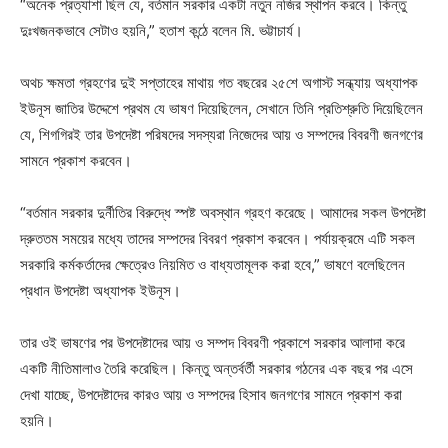
“অনেক প্রত্যাশা ছিল যে, বর্তমান সরকার একটা নতুন নজির স্থাপন করবে। কিন্তু
দুঃখজনকভাবে সেটাও হয়নি,” হতাশ কন্ঠে বলেন মি. ভট্টাচার্য।
অথচ ক্ষমতা গ্রহণের দুই সপ্তাহের মাথায় গত বছরের ২৫শে অগাস্ট সন্ধ্যায় অধ্যাপক
ইউনূস জাতির উদ্দেশে প্রথম যে ভাষণ দিয়েছিলেন, সেখানে তিনি প্রতিশ্রুতি দিয়েছিলেন
যে, শিগগিরই তার উপদেষ্টা পরিষদের সদস্যরা নিজেদের আয় ও সম্পদের বিবরণী জনগণের
সামনে প্রকাশ করবেন।
“বর্তমান সরকার দুর্নীতির বিরুদ্ধে স্পষ্ট অবস্থান গ্রহণ করেছে। আমাদের সকল উপদেষ্টা
দ্রুততম সময়ের মধ্যে তাদের সম্পদের বিবরণ প্রকাশ করবেন। পর্যায়ক্রমে এটি সকল
সরকারি কর্মকর্তাদের ক্ষেত্রেও নিয়মিত ও বাধ্যতামূলক করা হবে,” ভাষণে বলেছিলেন
প্রধান উপদেষ্টা অধ্যাপক ইউনূস।
তার ওই ভাষণের পর উপদেষ্টাদের আয় ও সম্পদ বিবরণী প্রকাশে সরকার আলাদা করে
একটি নীতিমালাও তৈরি করেছিল। কিন্তু অন্তর্বর্তী সরকার গঠনের এক বছর পর এসে
দেখা যাচ্ছে, উপদেষ্টাদের কারও আয় ও সম্পদের হিসাব জনগণের সামনে প্রকাশ করা
হয়নি।