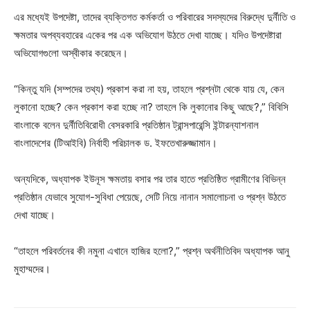
এর মধ্যেই উপদেষ্টা, তাদের ব্যক্তিগত কর্মকর্তা ও পরিবারের সদস্যদের বিরুদ্ধে দুর্নীতি ও
ক্ষমতার অপব্যবহারের একের পর এক অভিযোগ উঠতে দেখা যাচ্ছে। যদিও উপদেষ্টারা
অভিযোগগুলো অস্বীকার করেছেন।
“কিন্তু যদি (সম্পদের তথ্য) প্রকাশ করা না হয়, তাহলে প্রশ্নটা থেকে যায় যে, কেন
লুকানো হচ্ছে? কেন প্রকাশ করা হচ্ছে না? তাহলে কি লুকানোর কিছু আছে?,” বিবিসি
বাংলাকে বলেন দুর্নীতিবিরোধী বেসরকারি প্রতিষ্ঠান ট্রান্সপারেন্সি ইন্টারন্যাশনাল
বাংলাদেশের (টিআইবি) নির্বাহী পরিচালক ড. ইফতেখারুজ্জামান।
অন্যদিকে, অধ্যাপক ইউনূস ক্ষমতায় বসার পর তার হাতে প্রতিষ্ঠিত গ্রামীণের বিভিন্ন
প্রতিষ্ঠান যেভাবে সুযোগ-সুবিধা পেয়েছে, সেটি নিয়ে নানান সমালোচনা ও প্রশ্ন উঠতে
দেখা যাচ্ছে।
“তাহলে পরিবর্তনের কী নমুনা এখানে হাজির হলো?,” প্রশ্ন অর্থনীতিবিদ অধ্যাপক আনু
মুহাম্মদের।