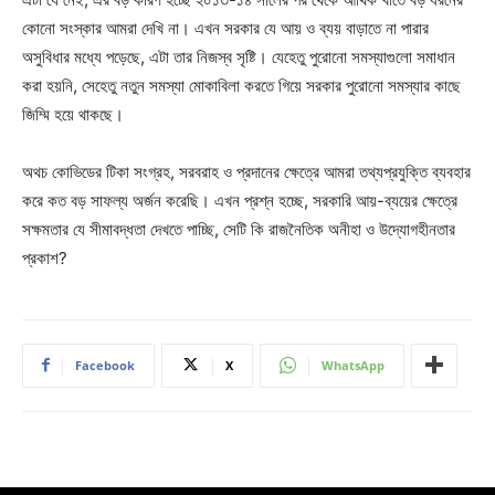
কোনো সংস্কার আমরা দেখি না। এখন সরকার যে আয় ও ব্যয় বাড়াতে না পারার
অসুবিধার মধ্যে পড়েছে, এটা তার নিজস্ব সৃষ্টি। যেহেতু পুরোনো সমস্যাগুলো সমাধান
করা হয়নি, সেহেতু নতুন সমস্যা মোকাবিলা করতে গিয়ে সরকার পুরোনো সমস্যার কাছে
জিম্মি হয়ে থাকছে।
অথচ কোভিডের টিকা সংগ্রহ, সরবরাহ ও প্রদানের ক্ষেত্রে আমরা তথ্যপ্রযুক্তি ব্যবহার
করে কত বড় সাফল্য অর্জন করেছি। এখন প্রশ্ন হচ্ছে, সরকারি আয়-ব্যয়ের ক্ষেত্রে
সক্ষমতার যে সীমাবদ্ধতা দেখতে পাচ্ছি, সেটি কি রাজনৈতিক অনীহা ও উদ্যোগহীনতার
প্রকাশ?
Facebook
X
WhatsApp