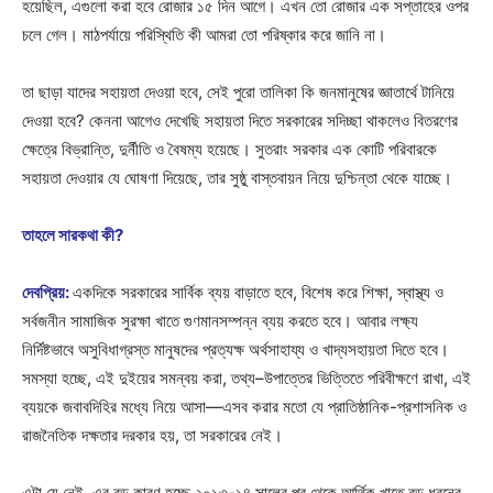
হয়েছিল, এগুলো করা হবে রোজার ১৫ দিন আগে। এখন তো রোজার এক সপ্তাহের ওপর
চলে গেল। মাঠপর্যায়ে পরিস্থিতি কী আমরা তো পরিষ্কার করে জানি না।
তা ছাড়া যাদের সহায়তা দেওয়া হবে, সেই পুরো তালিকা কি জনমানুষের জ্ঞাতার্থে টানিয়ে
দেওয়া হবে? কেননা আগেও দেখেছি সহায়তা দিতে সরকারের সদিচ্ছা থাকলেও বিতরণের
ক্ষেত্রে বিভ্রান্তি, দুর্নীতি ও বৈষম্য হয়েছে। সুতরাং সরকার এক কোটি পরিবারকে
সহায়তা দেওয়ার যে ঘোষণা দিয়েছে, তার সুষ্ঠু বাস্তবায়ন নিয়ে দুশ্চিন্তা থেকে যাচ্ছে।
তাহলে সারকথা কী?
দেবপ্রিয়:
একদিকে সরকারের সার্বিক ব্যয় বাড়াতে হবে, বিশেষ করে শিক্ষা, স্বাস্থ্য ও
সর্বজনীন সামাজিক সুরক্ষা খাতে গুণমানসম্পন্ন ব্যয় করতে হবে। আবার লক্ষ্য
নির্দিষ্টভাবে অসুবিধাগ্রস্ত মানুষদের প্রত্যক্ষ অর্থসাহায্য ও খাদ্যসহায়তা দিতে হবে।
সমস্যা হচ্ছে, এই দুইয়ের সমন্বয় করা, তথ্য–উপাত্তের ভিত্তিতে পরিবীক্ষণে রাখা, এই
ব্যয়কে জবাবদিহির মধ্যে নিয়ে আসা—এসব করার মতো যে প্রাতিষ্ঠানিক-প্রশাসনিক ও
রাজনৈতিক দক্ষতার দরকার হয়, তা সরকারের নেই।
এটা যে নেই, এর বড় কারণ হচ্ছে ২০১৩-১৪ সালের পর থেকে আর্থিক খাতে বড় ধরনের