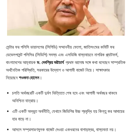
সেন্টার ফর পলিসি ডায়ালগের (সিপিডি) সম্মাননীয় ফেলো, জাতিসংঘের কমিটি ফর
ডেভেলপমেন্ট পলিসির (সিডিপি) সদস্য এবং এসডিজি বাস্তবায়নে নাগরিক প্ল্যাটফর্ম,
বাংলাদেশের আহ্বায়ক
ড.
দেবপ্রিয় ভট্টাচার্য
প্রথম আলো
র সঙ্গে কথা বলেছেন সাম্প্রতিক
অর্থনৈতিক পরিস্থিতি, সরকারের উদ্যোগ ও আগামী বাজেট নিয়ে। সাক্ষাৎকার
নিয়েছেন
শওকত হোসেন
।
চলতি অর্থবছরটি একটি দুর্বল ভিত্তিতে শেষ হবে এবং আগামী অর্থবছর থাকবে
অনিশ্চিত যাত্রায়।
এটি একটি অদ্ভুত অর্থনীতি, যেখানে জিডিপির উচ্চ প্রবৃদ্ধি হয় কিন্তু কর আদায়ের
হার বাড়ে না।
আসলে সম্প্রসারণমূলক বাজেট দেওয়া একধরনের বাগাড়ম্বর, বাস্তবতা নয়।