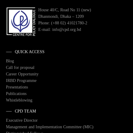
House 40/C, Road No 11 (new)
Dhanmondi, Dhaka – 1209
Phone: (+88 02) 41021780-2
E-mail: info@cpd.org.bd
QUICK ACCESS
Blog
Call for proposal
Career Opportunity
IRBD Programme
Presentations
Publications
Whistleblowing
CPD TEAM
Executive Director
Management and Implementation Committee (MIC)