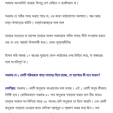
সরকার অনেকটাই করেছে কিন্তু বেশ দেরিতে ও যথেষ্টভাবে না।
সরকার যে সঠিক সময় করতে পারে না, এর কারণ কাঠামোগত অদক্ষতা। আর আছে
তথ্য-উপাত্তের ঘাটতি। তথ্যনৈরাজ্যের সঙ্গে সঙ্গে
তথ্যের অন্ধত্ব বা ব্যাপক তথ্যের অভাব সরকারকে সঠিক সময়ে নীতি সংস্কার করতে
দেয় না এবং প্রায়ই বিপথগামী করে। যেমন মূল্যস্ফীতির
হিসাব করি আমরা ১৭ বছরের পুরোনো ভোগ-কাঠামোর ওপর ভিত্তি করে, যা বাজারের
সঙ্গে সংগতিপূর্ণ না।
সরকার যে ১ কোটি পরিবারকে খাদ্য সাহায্য দিতে চাচ্ছে, সে ব্যাপারে কী মনে করেন?
দেবপ্রিয়:
সরকার ১ কোটি মানুষকে খাওয়ানোর কথা বলছে। এই ১ কোটি মানুষ কীভাবে
নির্দিষ্ট হবে। কোভিডকালে সরকার ৫০ লাখ মানুষকে সহায়তা করবে বলে ঠিক করেও
তথ্যের অভাবে সব মিলিয়ে সাড়ে ৩৮ লাখের বেশি মানুষকে তা দিতে পারেনি। এক কোটি
মানুষকে সহায়তা দেওয়ার জন্য তালিকা প্রস্তুত ও প্রকাশ করার কথা ছিল। বলা