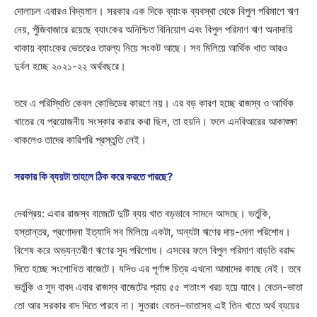
দোলাচল এবারও বিদ্যমান। সরকার এক দিকে ব্যাংক ব্যবস্থা থেকে বিপুল পরিমাণে ঋণ
নেয়, পুঁজিবাজারে রয়েছে ব্যাংকের অনিশ্চিত বিনিয়োগ এবং বিপুল পরিমাণ ঋণ অনাদায়ি
থাকায় ব্যাংকের ভেতরেও তারল্য নিয়ে সংকট আছে। সব মিলিয়ে আর্থিক খাত আরও
দুর্বল হচ্ছে ২০২১-২২ অর্থবছরে।
তবে এ পরিস্থিতি কেবল কোভিডের কারণে নয়। এর বড় কারণ হচ্ছে রাজস্ব ও আর্থিক
খাতের যে প্রয়োজনীয় সংস্কার করার কথা ছিল, তা হয়নি। ফলে এনবিআরের আকাঙ্ক্ষা
থাকলেও তাদের কারিগরি প্রস্তুতি নেই।
সরকার কি ব্যয়টা তাহলে ঠিক করে করতে পারছে?
দেবপ্রিয়: এবার রাজস্ব বাজেটে দুটি ব্যয় খাত বড়ভাবে সামনে আসছে। ভর্তুকি,
হস্তান্তর, প্রণোদনা ইত্যাদি সব মিলিয়ে একটা, অন্যটা ঋণের দায়-দেনা পরিশোধ।
বিশেষ করে অভ্যন্তরীণ ঋণের সুদ পরিশোধ। এসবের ফলে বিপুল পরিমাণ বাড়তি বরাদ্দ
দিতে হচ্ছে সংশোধিত বাজেটে। যদিও এর পূর্ণাঙ্গ চিত্র এখনো আমাদের কাছে নেই। তবে
ভর্তুকি ও সুদ বাবদ এবার রাজস্ব বাজেটের প্রায় ৫৫ শতাংশ খরচ হয়ে যাবে। বেতন-ভাতা
তো আর সরকার বাদ দিতে পারবে না। সুতরাং বেতন–ভাতাসহ এই তিন খাতে অর্থ ব্যয়ের