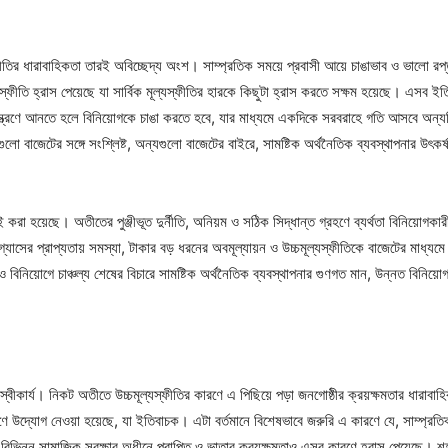
্ফীতির ধারাবাহিকতা তারই অবিচ্ছেদ্য অংশ। সাম্প্রতিক সময়ে প্রবাসী আয়ে চাঙাভাব ও ভালো রপ
তি হ্রাস পেয়েছে যা সার্বিক মূল্যস্ফীতির হারকে কিছুটা হ্রাস করতে সক্ষম হয়েছে। এসব ইতিব
য়ন্ত্রণে আনতে হলে বিনিয়োগকে চাঙা করতে হবে, যার মাধ্যমে একদিকে সরবরাহে গতি আসবে অন্যদিকে
েগুলো বাজেটের সঙ্গে সংশ্লিষ্ট, অন্যগুলো বাজেটের বাইরে, সামষ্টিক অর্থনৈতিক ব্যবস্থাপনার উৎক
গেই করা হয়েছে। অতীতের পুঞ্জীভূত দুর্নীতি, অনিয়ম ও সঠিক সিদ্ধান্ত গ্রহণে ব্যর্থতা বিনিয়োগ
, গ্যাসের প্রাপ্যতায় সমস্যা, টাকার বড় ধরনের অবমূল্যায়ন ও উচ্চমূল্যস্ফীতিকে বাজেটের মাধ্যম
নিয়োগে চাঞ্চল্য শেষের বিচারে সামষ্টিক অর্থনৈতিক ব্যবস্থাপনার গুণগত মান, উন্নত বিনিয়োগ পরি
অনস্বীকার্য। নিকট অতীতে উচ্চমূল্যস্ফীতির কারণে এ পিছিয়ে পড়া জনগোষ্ঠীর ক্রয়ক্ষমতার ধারাব
রণে উদ্যোগ নেওয়া হয়েছে, যা ইতিবাচক। এটা বর্তমানে বিশেষভাবে জরুরি এ কারণে যে, সাম্প্রতিক
িভিন্ন সামাজিক সুরক্ষার অধীনে প্রাপ্তি ও ভাতার ক্রয়ক্ষমতাও এসব কারণে হ্রাস পেয়েছে। শহর