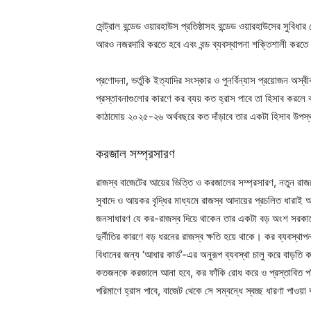
সেন্ট্রাল বন্ডেড ওয়ারহাউস প্রতিষ্ঠাসহ বন্ডেড ওয়ারহাউসের সুবিধার
আরও নজরদারি করতে হবে এবং বন্ড ব্যবস্থাপনা শক্তিশালী করতে হ
প্রণোদনা, ভর্তুকি ইত্যাদির সংস্কার ও পুনর্বিন্যাস প্রয়োজন অ
প্রস্তাবনাগুলোর কারণে কর ব্যয় কত হ্রাস পাবে তা হিসাব করলে 
কাঠামোয় ২০২৫-২৬ অর্থবছরে কত দাঁড়াবে তার একটা হিসাব উপস্
করজাল সম্প্রসারণ
রাজস্ব বাজেটের আয়ের ভিত্তি ও করজালের সম্প্রসারণ, নতুন রাজস
সুবাদে ও আয়কর বৃদ্ধির মাধ্যমে রাজস্ব আদায়ের প্রচলিত ধারা
জনসাধারণ যে কর-রাজস্ব দিয়ে থাকেন তার একটা বড় অংশ সরকারের 
দুর্নীতির কারণে বড় ধরনের রাজস্ব ক্ষতি হয়ে থাকে। কর ব্যবস্থাপ
বিধানের জন্য ‘আধার কার্ড’-এর অনুরূপ ব্যবস্থা চালু করে বাড়তি
কতজনকে করজালে আনা হবে, কর ফাঁকি রোধ করে ও প্রস্তাবিত পর
পরিমাণে হ্রাস পাবে, বাজেট থেকে সে সম্বন্ধে স্বচ্ছ ধারণা পাওয়া