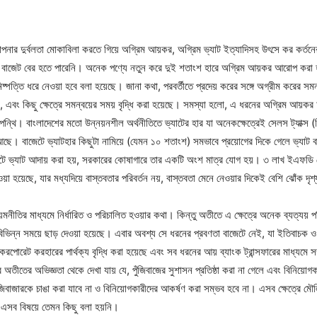
াপনার দুর্বলতা মোকাবিলা করতে গিয়ে অগ্রিম আয়কর, অগ্রিম ভ্যাট ইত্যাদিসহ উৎসে কর কর্তনের 
ত বাজেট বের হতে পারেনি। অনেক পণ্যে নতুন করে দুই শতাংশ হারে অগ্রিম আয়কর আরোপ করা 
্পত্তি ধরে নেওয়া হবে বলা হয়েছে। জানা কথা, পরবর্তীতে প্রদেয় করের সঙ্গে অগ্রীম করের সমন্ব
য়েছে, এবং কিছু ক্ষেত্রে সমন্বয়ের সময় বৃদ্ধি করা হয়েছে। সমস্যা হলো, এ ধরনের অগ্রিম আয়ক
্থি। বাংলাদেশের মতো উন্নয়নশীল অর্থনীতিতে ভ্যাটের হার যা অনেকক্ষেত্রেই সেলস ট্যাক্স (
আছে। বাজেটে ভ্যাটহার কিছুটা নামিয়ে (যেমন ১০ শতাংশ) সমভাবে প্রয়োগের দিকে গেলে ভ্যাট 
টে ভ্যাট আদায় করা হয়, সরকারের কোষাগারে তার একটি অংশ মাত্র যোগ হয়। ৩ লাখ ইএফডি মেশিন
য়া হয়েছে, যার মধ্যদিয়ে বাস্তবতার পরিবর্তন নয়, বাস্তবতা মেনে নেওয়ার দিকেই বেশি ঝোঁক দৃ
িয়মনীতির মাধ্যমে নির্ধারিত ও পরিচালিত হওয়ার কথা। কিন্তু অতীতে এ ক্ষেত্রে অনেক ব্যত্যয় পরি
বিভিন্ন সময়ে ছাড় দেওয়া হয়েছে। এবার অবশ্য সে ধরনের প্রবণতা বাজেটে নেই, যা ইতিবাচক ও 
ে করপোরেট করহারের পার্থক্য বৃদ্ধি করা হয়েছে এবং সব ধরনের আয় ব্যাংক ট্রান্সফারের মাধ্যমে স
ীতের অভিজ্ঞতা থেকে দেখা যায় যে, পুঁজিবাজের সুশাসন প্রতিষ্ঠা করা না গেলে এবং বিনিয়োগক
ঁজিবাজারকে চাঙা করা যাবে না ও বিনিয়োগকারীদের আকর্ষণ করা সম্ভব হবে না। এসব ক্ষেত্রে মৌলি
েটে এসব বিষয়ে তেমন কিছু বলা হয়নি।