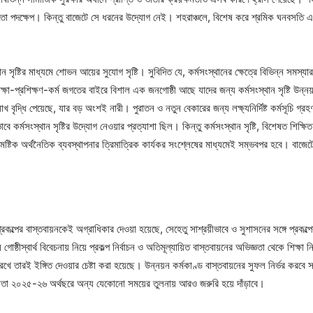
ো পদক্ষেপ। কিন্তু বাজেটে সে ধরনের উদ্যোগ নেই। শহরাঞ্চলে, বিশেষ করে শ্রমিক ঘনবসতি এলাক
স্থান সৃষ্টির মাধ্যমে শোভন আয়ের সুযোগ সৃষ্টি। সুবিদিত যে, কর্মসংস্থানের ক্ষেত্রে বিভিন্ন সমস্
ক্ষা-প্রশিক্ষণ-কর্ম জগতের বাইরে বিশাল এক জনগোষ্ঠী আছে যাদের জন্য কর্মসংস্থান সৃষ্টি উন্
খ বৃদ্ধি পেয়েছে, যার বড় অংশই নারী। পুরাতন ও নতুন বেকারের জন্য লক্ষ্যনির্দিষ্ট কর্মসূচি গ্
 কর্মসংস্থান সৃষ্টির উদ্যোগ নেওয়ার প্রত্যাশা ছিল। কিন্তু কর্মসংস্থান সৃষ্টি, বিশেষত শিক্ষিত যু
টিক অর্থনৈতিক ব্যবস্থাপনার ত্রিমাত্রিক কার্যকর সংশ্লেষের মাধ্যমেই সম্ভবপর হবে। বাজেটে এমপ্
কল্পের বাস্তবায়নকেই অগ্রাধিকার দেওয়া হয়েছে, সেহেতু সাশ্রয়ীভাবে ও সুশাসনের সঙ্গে প্রকল্
স্বার্থ বিবেচনায় নিয়ে প্রকল্প নির্বাচন ও অতিমূল্যায়িত বাস্তবায়নের অভিজ্ঞতা থেকে শিক্ষা নি
রই ইঙ্গিত দেওয়ার চেষ্টা করা হয়েছে। উন্নয়ন কর্মকাণ্ড বাস্তবায়নের সুফল নির্ভর করবে সব পর্
য়তা ২০২৫-২৬ অর্থছরে অন্য যেকোনো সময়ের তুলনায় আরও জরুরি হয়ে দাঁড়াবে।