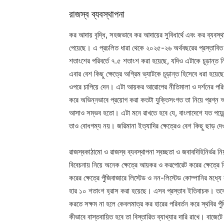
রাজস্ব ব্যবস্থাপনা
কর আদায় বৃদ্ধি, সহজভাবে কর আদায়ের সুবিধার্থে এবং কর ব্যবস্থ
পেয়েছে। এ প্রচলিত ধারা থেকে ২০২৫-২৬ অর্থবছরের প্রস্তাবি
শতাংশের পরিবর্তে ৭.৫ শতাংশ করা হয়েছে, যদিও এটাকে চূড়ান্ত নিষ
এবার বেশ কিছু ক্ষেত্রে অগ্রিম ভ্যাটকে চূড়ান্ত হিসেবে ধরা হ
ওপরে চাপিয়ে দেন। এটা আয়কর আরোপের নীতিমালা ও দর্শনের পরিপন
করে অভিন্নভাবে প্রয়োগ করা কতটা যুক্তিসংগত তা নিয়ে প্রশ্ন 
আসাও সম্ভব হতো। এটা মনে রাখতে হবে যে, বাংলাদেশে যত পয়েন্
তাও বোধগম্য নয়। জরিমানা ইত্যাদির ক্ষেত্রেও বেশ কিছু ছাড় দেও
রাজস্বকাঠামো ও রাজস্ব ব্যবস্থাপনা স্বচ্ছতা ও জবাবদিহিনির্ভর ন
বিবেচনায় নিয়ে অনেক ক্ষেত্রে আয়কর ও করপোরেট করের ক্ষেত্রে 
করের ক্ষেত্রে পুঁজিবাজারে লিস্টেড ও নন-লিস্টেড কোম্পানির মধ্য
হার ১০ শতাংশ হ্রাস করা হয়েছে। এসব প্রস্তাব ইতিবাচক। তবে অত
করতে সক্ষম না হলে কেবলমাত্র কর হারের পরিবর্তন করে স্থবির পু
কীভাবে বাস্তবায়িত হবে তা বিস্তারিত ব্যাখ্যার দারি রাখে। বাজ