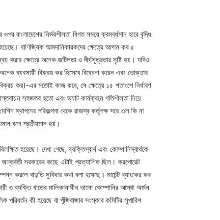
ওপর বাংলাদেশের নির্ভরশীলতা বিগত সময়ে ক্রমবর্ধমান হারে বৃদ্ধি
হয়েছে। বাণিজ্যিক আমদানিকারকদের ক্ষেত্রে আগাম কর ৫
য় করার ক্ষেত্রে অনেক জটিলতা ও দীর্ঘসূত্রতার সৃষ্টি হয়। যদিও
র অনেক ব্যবসায়ী বিক্রয় কর হিসেবে বিবেচনা করেন এবং ভোক্তার
বিক্রয় কর)-এর মতোই কাজ করে, সে ক্ষেত্রে ১৫ শতাংশে নির্ধারণ
বাস্তবায়ন সহজতর হতো এবং ভ্যাট কার্যক্রমে গতিশীলতা নিয়ে
 স্থাপনের পরিকল্পনা থেকে রাজস্ব কর্তৃপক্ষ সরে এল কি না
শ্যমান বলে প্রতীয়মান হয়।
লক্ষিত হয়েছে। দেখা গেছে, ব্যক্তিস্বার্থ এবং কোম্পানিস্বার্থকে
অন্তর্বর্তী সরকারের কাছে এটাই প্রত্যাশিত ছিল। করপোরেট
ম্পন্ন করলে বাড়তি সুবিধার কথা বলা হয়েছে। মার্চেন্ট ব্যাংকের কর
ারী ও ব্যক্তি খাতের মালিকানাধীন ভালো কোম্পানির আস্থা অর্জন
ক পরিবর্তন কী হয়েছে বা পুঁজিবাজার সংস্কার কমিটির সুপারিশ