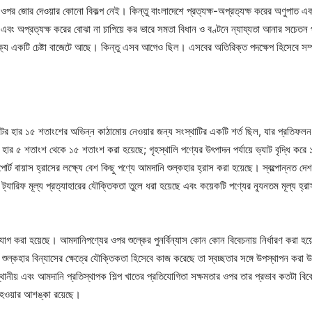
য়ের ওপর জোর দেওয়ার কোনো বিকল্প নেই। কিন্তু বাংলাদেশে প্রত্যক্ষ-অপ্রত্যক্ষ করের অণুপাত 
এবং অপ্রত্যক্ষ করের বোঝা না চাপিয়ে কর ভারে সমতা বিধান ও বণ্টনে ন্যায্যতা আনার সচেতন প্
ে লক্ষ্যে একটি চেষ্টা বাজেটে আছে। কিন্তু এসব আগেও ছিল। এসবের অতিরিক্ত পদক্ষেপ হিসেবে স
 হার ১৫ শতাংশের অভিন্ন কাঠামোয় নেওয়ার জন্য সংস্থাটির একটি শর্ত ছিল, যার প্রতিফলন বাজে
র হার ৫ শতাংশ থেকে ১৫ শতাংশ করা হয়েছে; গৃহস্থালি পণ্যের উৎপাদন পর্যায়ে ভ্যাট বৃদ্ধি 
্ট বায়াস হ্রাসের লক্ষ্যে বেশ কিছু পণ্যে আমদানি শুল্কহার হ্রাস করা হয়েছে। স্বল্পোন্নত দেশ থেক
 ট্যারিফ মূল্য প্রত্যাহারের যৌক্তিকতা তুলে ধরা হয়েছে এবং কয়েকটি পণ্যের ন্যূনতম মূল্য হ্র
যোগ করা হয়েছে। আমদানিপণ্যের ওপর শুল্কের পুনর্বিন্যাস কোন কোন বিবেচনায় নির্ধারণ করা হয়ে
িবেচনা শুল্কহার বিন্যাসের ক্ষেত্রে যৌক্তিকতা হিসেবে কাজ করেছে তা স্বচ্ছতার সঙ্গে উপস্থাপন ক
 স্থানীয় এবং আমদানি প্রতিস্থাপক শিল্প খাতের প্রতিযোগিতা সক্ষমতার ওপর তার প্রভাব কতটা বিব
ন হওয়ার আশঙ্কা রয়েছে।