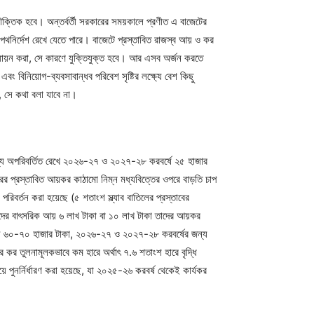
যৌক্তিক হবে। অন্তর্বর্তী সরকারের সময়কালে প্রণীত এ বাজেটের
 পথনির্দেশ রেখে যেতে পারে। বাজেটে প্রস্তাবিত রাজস্ব আয় ও কর
ূল্যায়ন করা, সে কারণে যুক্তিযুক্ত হবে। আর এসব অর্জন করতে
এবং বিনিয়োগ-ব্যবসাবান্ধব পরিবেশ সৃষ্টির লক্ষ্যে বেশ কিছু
ছে, সে কথা বলা যাবে না।
জন্য অপরিবর্তিত রেখে ২০২৬-২৭ ও ২০২৭-২৮ করবর্ষে ২৫ হাজার
রের প্রস্তাবিত আয়কর কাঠামো নিম্ন মধ্যবিত্তের ওপরে বাড়তি চাপ
রিবর্তন করা হয়েছে (৫ শতাংশ স্ল্যাব বাতিলের প্রস্তাবের
। যাদের বাৎসরিক আয় ৬ লাখ টাকা বা ১০ লাখ টাকা তাদের আয়কর
ক আয় ৬০-৭০ হাজার টাকা, ২০২৬-২৭ ও ২০২৭-২৮ করবর্ষের জন্য
 কর তুলনামূলকভাবে কম হারে অর্থাৎ ৭.৬ শতাংশ হারে বৃদ্ধি
 পুনর্নির্ধারণ করা হয়েছে, যা ২০২৫-২৬ করবর্ষ থেকেই কার্যকর