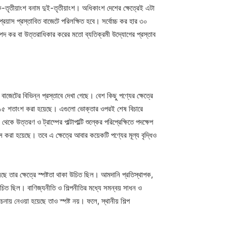
এক-তৃতীয়াংশ বনাম দুই-তৃতীয়াংশ। অধিকাংশ দেশের ক্ষেত্রেই এটা
রয়াস প্রস্তাবিত বাজেটে পরিলক্ষিত হবে। সর্বোচ্চ কর হার ৩০
ম্পদ কর বা উত্তরাধিকার করের মতো ব্যতিক্রমী উদ্যোগের প্রস্তাব
টের বিভিন্ন প্রস্তাবে দেখা গেছে। বেশ কিছু পণ্যের ক্ষেত্রে
করে ১৫ শতাংশ করা হয়েছে। এগুলো ভোক্তার ওপরই শেষ বিচারে
ে উত্তরণ ও ট্রাম্পের পাল্টাপাল্টি শুল্কের পরিপ্রেক্ষিতে পদক্ষেপ
াস করা হয়েছে। তবে এ ক্ষেত্রে আবার কয়েকটি পণ্যের মূল্য বৃদ্ধিও
ছে তার ক্ষেত্রে স্পষ্টতা থাকা উচিত ছিল। আমদানি প্রতিস্থাপক,
রা উচিত ছিল। বাণিজ্যনীতি ও শিল্পনীতির মধ্যে সমন্বয় সাধন ও
েচনায় নেওয়া হয়েছে তাও স্পষ্ট নয়। ফলে, স্থানীয় শিল্প