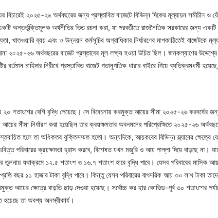
্যের বিচারেই ২০২৫-২৬ অর্থবছরের জন্য প্রস্তাবিত বাজেটে বিভিন্ন দিকের মূল্যায়ন সমীচীন ও 
 একটি অন্তর্ভুক্তিমূলক অর্থনীতির ভিত‌ রচনা করা, যা পরবর্তীতে রাজনৈতিক সরকারের জন্য একটি
ায্যতা, খাতওয়ারি ব্যয় এবং ও উন্নয়ন কর্মসূচির অগ্রাধিকার নির্ধারণের মাপকাঠিতেই বাজেটকে ম
্য আনা ২০২৫-২৬ অর্থবছরের বাজেট প্রস্তাবের মূল লক্ষ্য হওয়া উচিত ছিল। জনকল্যাণের উদ্দেশ্যে 
্টির বর্তমান চাহিদার নিরীখে প্রস্তাবিত বাজেট গতানুগতিক ধারার বাইরে গিয়ে ব্যতিক্রমধর্মী হয়ে
ূল্য ২০ শতাংশের বেশি বৃদ্ধি পেয়েছে। সে বিবেচনায় করমুক্ত আয়ের সীমা ২০২৫-২৬ করবর্ষের 
 যে আয়ের সীমা নির্ধারণ করা হয়েছিল তার ক্রয়ক্ষমতার অবনমনের পরিপ্রেক্ষিতে ২০২৫-২৬ অর্থবছ
তবায়িত হলে তা অধিকতর যুক্তিসম্মত হতো। অন্যদিকে, আয়করের বিভিন্ন স্ল্যাবের ক্ষেত্রে যে প
ও মধ্যবিত্ত পরিবারের ক্রয়ক্ষমতা হ্রাস করবে, বিশেষত যখন মজুরি ও আয় পাল্লা দিয়ে বাড়ছে না
রের তুলনায় যথাক্রমে ১২.৫ শতাংশ ও ১৬.৭ শতাংশ হারে বৃদ্ধি পাবে। যেসব পরিবারের মাসি
রতি বছর ১১ হাজার টাকা বৃদ্ধি পাবে। কিন্তু যেসব পরিবারের বাৎসরিক আয় ৩০ লাখ টাকা তাদের
ক্ত আয়ের ক্ষেত্রে বাড়তি ছাড় দেওয়া হয়েছে। সর্বোচ্চ কর হার কোভিড-পূর্ব ৩০ শতাংশের পর্যায়ে
ক্ত হয়েছে তা অবশ্য অনস্বীকার্য।