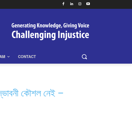
EAM
CONTACT
উদ্ভাবনী কৌশল নেই –