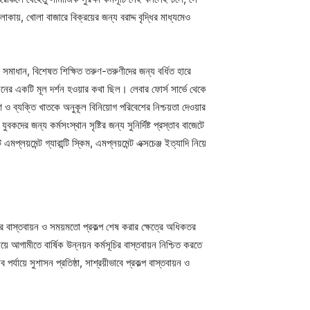
ায়, খোলা বাজারে বিক্রয়ের জন্য বরাদ্দ বৃদ্ধির মাধ্যমেও
যার সমাধান, বিশেষত শিক্ষিত তরুণ-তরুণীদের জন্য বর্ধিত হারে
নয়নের একটি মূল দর্শন হওয়ার কথা ছিল। লেবার ফোর্স সার্ভে থেকে
রহণ ও ব্যক্তি খাতকে অনুকূল বিনিয়োগ পরিবেশের নিশ্চয়তা দেওয়ার
বকদের জন্য কর্মসংস্থান সৃষ্টির জন্য সুনির্দিষ্ট প্রস্তাব বাজেটে
লয়মেন্ট গ্যারান্টি স্কিম, এমপ্লয়মেন্ট এক্সচেঞ্জ ইত্যাদি নিয়ে
পের বাস্তবায়ন ও সময়মতো প্রকল্প শেষ করার ক্ষেত্রে অধিকতর
য়ে আগামীতে বার্ষিক উন্নয়ন কর্মসূচির বাস্তবায়ন নিশ্চিত করতে
যায়ে সুশাসন প্রতিষ্ঠা, সাশ্রয়ীভাবে প্রকল্প বাস্তবায়ন ও