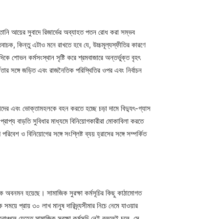
্তানি আয়ের সুবাদে রিজার্ভের অব্যাহত পতন রোধ করা সম্ভব
াচক, কিন্তু এটাও মনে রাখতে হবে যে, উচ্চমূল্যস্ফীতির কারণে
 শোভন কর্মসংস্থান সৃষ্টি করে শ্রমবাজারে অন্তর্ভুক্ত বৃহৎ
র্ষতার সঙ্গে জড়িত এবং রাজনৈতিক পরিস্থিতির ওপর এবং নির্বাচন
কারীদের এবং ভোক্তামহলকে বহন করতে হচ্ছে চড়া দামে বিদ্যুৎ-গ্যাস
ে প্রাপ্য বাড়তি সুবিধার মাধ্যমে বিনিয়োগকারীরা মোকাবিলা করতে
বেশ ও বিনিয়োগের সঙ্গে সংশ্লিষ্ট ব্যয় হ্রাসের সঙ্গে সম্পর্কিত
াহিক অবনমন হয়েছে। সামাজিক সুরক্ষা কর্মসূচির কিছু কাঠামোগত
 সময়ে প্রায় ৩০ লাখ মানুষ দারিদ্র্যসীমার নিচে নেমে যাওয়ার
াঞ্চলে যেহেতু সামাজিক সুরক্ষা কর্মসূচি নেই বললেই চলে, সে