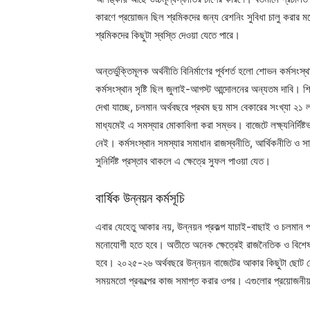
কারণে প্রয়োজন ছিল শ্রমিকদের জন্য রেশনিং সুবিধা চালু করার মত
শ্রমিকদের কিছুটা স্বস্তি দেওয়া যেতে পারে।
অন্তর্ভুক্তিমূলক অর্থনীতি বিনির্মাণের পূর্বশর্ত হলো শোভন কর্মসং
কর্মসংস্থান সৃষ্টি ছিল জুলাই-আগস্ট আন্দোলনের অন্যতম দাবি। শি
দেখা যাচ্ছে, চলমান অর্থবছরে প্রথম ছয় মাস বেকারের সংখ্যা ২১ লা
মাধ্যমেই এ সমস্যার মোকাবিলা করা সম্ভব। বাজেটে লক্ষ্যনির্দিষ্টভাবে
নেই। কর্মসংস্থান সমস্যার সমাধান রাজস্বনীতি, আর্থিকনীতি ও সামষ্
সুনির্দিষ্ট প্রস্তাব থাকলে এ ক্ষেত্রে সুফল পাওয়া যেত।
বার্ষিক উন্নয়ন কর্মসূচি
এবার যেহেতু আকার নয়, উন্নয়ন প্রকল্প যাচাই-বাছাই ও চলমান প্র
মনোযোগী হতে হবে। অতীতে অনেক ক্ষেত্রেই রাজনৈতিক ও বিশেষ গোষ্ঠী
হবে। ২০২৫-২৬ অর্থবছরে উন্নয়ন বাজেটের আকার কিছুটা ছোট রেখে তা
সময়মতো প্রকল্পের কাজ সমাপ্ত করার ওপর। এগুলোর প্রয়োজনী