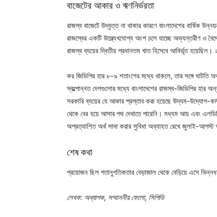
বাজেটের আকার ও ঋণনির্ভরতা
রাজস্ব বাজেটে উদ্বৃত্ত না থাকার কারণে বাংলাদেশের বার্ষিক উ
রাজস্বের একটি উল্ল্যেখযোগ্য অংশ চলে যাচ্ছে অভ্যন্তরীণ ও ব
রাজস্ব ব্যয়ের দ্বিতীয় প্রধানতম খাত হিসেবে আবির্ভূত হয়েছিল
কর জিডিপির হার ৮-৯ শতাংশের মধ্যে থাকলে, তার সঙ্গে ঘাটতি অ
স্বল্পোন্নত দেশগুলোর মধ্যে বাংলাদেশের রাজস্ব-জিডিপির হার
সরকারি ব্যয়ের যে আকার প্রস্তাব করা হয়েছে উদ্যম-উদ্যোগ-কর্মস
থেকে বের হয়ে আসার পথ দেখাতে পারেনি। মধ্যম আয় এবং এলডিসি 
অপ্রত্যাশিত অর্থ সাদা করার সুবিধা অব্যাহত রেখে জুলাই-আগস্ট আন
শেষ কথা
প্রয়োজন ছিল গতানুগতিকতার বেড়াজাল থেকে বেড়িয়ে এসে ভিন্নধর
লেখক: অধ্যাপক, সম্মাননীয় ফেলো, সিপিডি