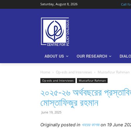
Saturday, August 8, 2026
Call f
ABOUT US
OUR RESEARCH
DIAL
Home
Op-eds and Interviews
Mustafizur Rahman
Op-eds and Interviews
Mustafizur Rahman
২০২৫-২৬ অর্থবছরের প্রস্তাব
মোস্তাফিজুর রহমান
June 19, 2025
Originally posted in
খবরের কাগজ
o
n 19 June 20