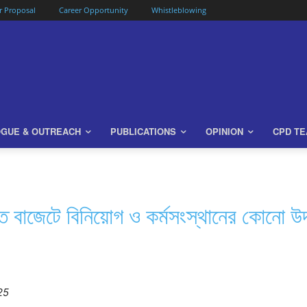
or Proposal
Career Opportunity
Whistleblowing
OGUE & OUTREACH
PUBLICATIONS
OPINION
CPD T
িত বাজেটে বিনিয়োগ ও কর্মসংস্থানের কোনো 
25