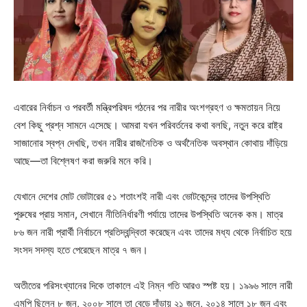
এবারের নির্বাচন ও পরবর্তী মন্ত্রিপরিষদ গঠনের পর নারীর অংশগ্রহণ ও ক্ষমতায়ন নিয়ে
বেশ কিছু প্রশ্ন সামনে এসেছে। আমরা যখন পরিবর্তনের কথা বলছি, নতুন করে রাষ্ট্র
সাজানোর স্বপ্ন দেখছি, তখন নারীর রাজনৈতিক ও অর্থনৈতিক অবস্থান কোথায় দাঁড়িয়ে
আছে—তা বিশ্লেষণ করা জরুরি মনে করি।
যেখানে দেশের মোট ভোটারের ৫১ শতাংশই নারী এবং ভোটকেন্দ্রে তাদের উপস্থিতি
পুরুষের প্রায় সমান, সেখানে নীতিনির্ধারণী পর্যায়ে তাদের উপস্থিতি অনেক কম। মাত্র
৮৬ জন নারী প্রার্থী নির্বাচনে প্রতিদ্বন্দ্বিতা করেছেন এবং তাদের মধ্য থেকে নির্বাচিত হয়ে
সংসদ সদস্য হতে পেরেছেন মাত্র ৭ জন।
অতীতের পরিসংখ্যানের দিকে তাকালে এই নিম্ন গতি আরও স্পষ্ট হয়। ১৯৯৬ সালে নারী
এমপি ছিলেন ৮ জন, ২০০৮ সালে তা বেড়ে দাঁড়ায় ২১ জনে, ২০১৪ সালে ১৮ জন এবং