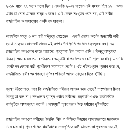
২০১৮ সালে ২২ জনের মতো ছিল। এমনকি ২০২৪ সালেও এই সংখ্যা ছিল ১৯। অথচ
এবার তা নেমে এসেছে মাত্র ৭ জনে। এটি কেবল সংখ্যার পতন নয়, এটি নারীর
রাজনৈতিক অগ্রযাত্রার একটি বড় ধাক্কা।
অন্যদিকে মাত্র ৩ জন নারী মন্ত্রিত্ব পেয়েছেন। একটি দেশের অর্ধেক জনগোষ্ঠী নারী
হওয়া সত্ত্বেও কেবিনেটে তাদের এই নগণ্য উপস্থিতি প্রতিনিধিত্বমূলক নয়। বড়
রাজনৈতিক দলগুলোর কাছে আমাদের প্রত্যাশা ছিল অনেক বেশি। কিন্তু বাস্তবতা
ভিন্ন। অনেক দল তাদের গঠনতন্ত্র অনুযায়ী বা প্রতিশ্রুত কোটা পূরণ করেনি। এমনকি
একটি দল কোনো নারী প্রার্থীকেই মনোনয়ন দেয়নি। এই পরিসংখ্যান প্রমাণ করে যে,
রাজনীতিতে নারীর অংশগ্রহণ বৃদ্ধির পরিবর্তে আমরা পেছনের দিকে হাঁটছি।
প্রশ্ন উঠতে পারে, তবে কি রাজনীতিতে নারীদের আগ্রহ কমে গেছে? মাঠপর্যায়ের চিত্র
কিন্তু তা বলে না। দলগুলোর তৃণমূল পর্যায়ে নারীদের মেম্বারশিপ এবং রাজনৈতিক
কর্মসূচিতে অংশগ্রহণ কমেনি। সমস্যাটি মূলত দলের উচ্চ পর্যায়ের দৃষ্টিভঙ্গিতে।
রাজনৈতিক দলগুলো নারীদের ‘উইনিং সিট’ বা নিশ্চিত বিজয়ের আসনগুলোতে মনোনয়ন
দিতে চায় না। পুরুষশাসিত রাজনৈতিক সংস্কৃতিতে এই আসনগুলো পুরুষদের জন্যই