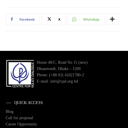
Facebook
X
WhatsApp
House 40/C, Road No 11 (new)
Dhanmondi, Dhaka – 1209
Phone: (+88 02) 41021780-2
E-mail: info@cpd.org.bd
QUICK ACCESS
Blog
Call for proposal
Career Opportunity