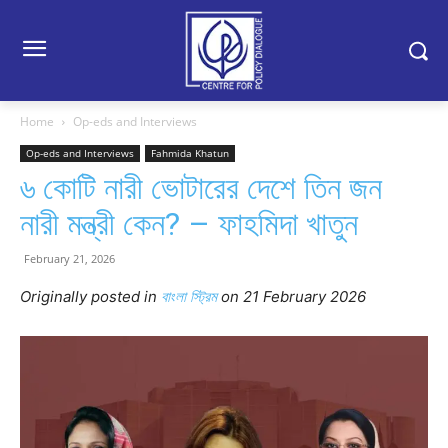
Home
Op-eds and Interviews
Op-eds and Interviews
Fahmida Khatun
৬ কোটি নারী ভোটারের দেশে তিন জন
নারী মন্ত্রী কেন? – ফাহমিদা খাতুন
February 21, 2026
Originally posted in
বাংলা স্ট্রিম
o
n 21 February 2026