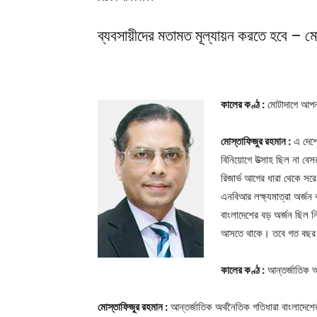
ব্যবসায়ীদের মতামত মূল্যায়ন করতে হবে – ম
কালের কণ্ঠ :
মোটাদাগে আপনা
মোস্তাফিজুর রহমান :
এ দেশে
বিনিয়োগে উত্সাহ ছিল না বে
রিজার্ভ আগের ধারা থেকে সর
এনবিআর লক্ষ্যমাত্রা অর্জন
বাংলাদেশের বড় অর্জন ছিল ন
আসতে থাকে। তবে গত বছর বড় 
কালের কণ্ঠ :
আন্তর্জাতিক অ
মোস্তাফিজুর রহমান :
আন্তর্জাতিক অর্থনৈতিক গতিধারা বাংলাদেশে