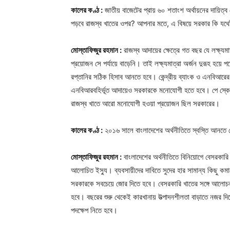
কালের কণ্ঠ :
জাতীয় বাজেটের প্রায় ৬০ শতাংশ অর্থায়নের দায়ি
পড়বে রাজস্ব খাতের ওপর? আপনার মতে, এ বিষয়ে সরকার কি যথেষ্ট
মোস্তাফিজুর রহমান :
রাজস্ব আদায়ের ক্ষেত্রে গত বছর যে লক্ষ্যম
প্রয়োজন সে পর্যায়ে বাড়েনি। তাই লক্ষ্যমাত্রা অর্জন দুরূহ হয়
রপ্তানির সঠিক হিসাব আনতে হবে। কেন্দ্রীয় ব্যাংক ও এনবিআর
এনবিআরবহির্ভূত আদায়েও সরকারকে মনোযোগী হতে হবে। পে স্কে
রাজস্ব খাতে আরো মনোযোগী হওয়া প্রয়োজন ছিল সরকারের।
কালের কণ্ঠ :
২০১৬ সালে বাংলাদেশের অর্থনীতিতে স্বস্তি আনত
মোস্তাফিজুর রহমান :
বাংলাদেশের অর্থনীতিতে বিনিয়োগে বেসরকারি
আলোচিত ইস্যু। ব্যবসায়ীদের দাবিতে সুদের হার সামান্য কিছু কম
সরকারকে সবচেয়ে জোর দিতে হবে। বেসরকারি খাতের সঙ্গে আলোচন
হবে। বছরের শুরু থেকেই কারখানায় উত্পাদনশীলতা বাড়াতে নজর দি
পদক্ষেপ নিতে হবে।