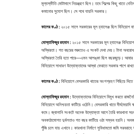
মূল্যস্ফীতি মোটাদাগে নিয়ন্ত্রণে ছিল। তবে শিল্পের কিছু খাতে 
কমানোর সুযোগ ছিল। সে পথে যায়নি সরকার।
কালের কণ্ঠ :
২০১৫ সালে সরকারের মূল চ্যালেঞ্জ ছিল বিনিয়োগ 
মোস্তাফিজুর রহমান :
২০১৫ সালে সরকারের মূল চ্যালেঞ্জ বিনিয়ো
অস্থিরতা। গত বছরের শুরুতেও এ সংকট দেখা দেয়। টানা অবরোধ, ব
অস্থিরতা তৈরি হতে পারে—এমন আশঙ্কা ছিল বছরজুড়ে। আবার দুজন 
বিনিয়োগে সাধারণ উদ্যোক্তাদের আস্থা ফেরাতে সরকার পাশে রাখ
কালের কণ্ঠ :
বিনিয়োগে বেসরকারি খাতের অংশগ্রহণ পিছিয়ে দিতে
মোস্তাফিজুর রহমান :
উদ্যোক্তাদের বিনিয়োগে বিমুখ করতে রাজনৈ
বিনিয়োগে অনিশ্চয়তা কাটিয়ে ওঠেনি। বেসরকারি খাতে দীর্ঘমেয়াদি
কমে। জ্বালানি সংকটে অনেক উদ্যোক্তা আগে তৈরি কারখানা সচল
অবকাঠামোগত দুর্বলতাও গত বছর কাটিয়ে ওঠা সম্ভব হয়নি। অবকা
পুঁজি চলে যায় এখানে। কারখানা নির্মাণে সুবিধামতো জমি সরবরাহ