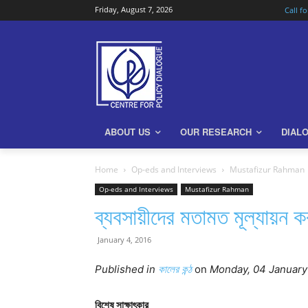
Friday, August 7, 2026
Call f
ABOUT US
OUR RESEARCH
DIAL
Home
Op-eds and Interviews
Mustafizur Rahman
Op-eds and Interviews
Mustafizur Rahman
ব্যবসায়ীদের মতামত মূল্যায়ন 
January 4, 2016
Published in
কালের কন্ঠ
on
Monday, 04 January
বিশেষ সাক্ষাৎকার