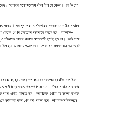
রেছে? গত বছর উল্লেখযোগ্য ঘটনা ছিল পে স্কেল। এর কি চাপ
করতে হয়েছে। এর মূল কারণ এনবিআরের সক্ষমতা যে পর্যায়ে বাড়ানো
 ক্ষেত্রে পেপার ট্রেইলের সদ্ব্যবহার করতে হবে। আমদানি-
ুধু এনবিআরের আদায় বাড়াতে মনোযোগী হলেই হবে না। একই সঙ্গে
 দিশাহারা অবস্থায় পড়তে হবে। পে স্কেল বাস্তবায়নে গত বছরই
রকারের বড় চ্যালেঞ্জ। গত বছর বাংলাদেশের ব্যাংকিং খাত ছিল
ও দুর্নীতি দূর করতে পদক্ষেপ নিতে হবে। বিনিয়োগ বাড়ানোর ওপর
নতে সবার এগিয়ে আসতে হবে। সরকারকে এখানে বড় ভূমিকা রাখতে
ে। এতে যথাসময়ে কাজ শেষ করা সম্ভব হবে। মানবসম্পদ উন্নয়নে