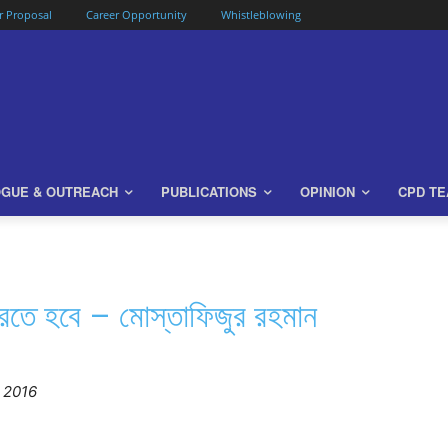
or Proposal
Career Opportunity
Whistleblowing
OGUE & OUTREACH
PUBLICATIONS
OPINION
CPD T
করতে হবে – মোস্তাফিজুর রহমান
 2016