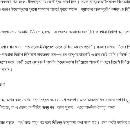
গব্যবস্থা গত বছরও উদ্যোক্তাদের ভোগান্তির কারণ ছিল। আমলাতান্ত্রিক জটিলতাসহ বিরাজমান 
ও উদ্যোক্তারা পুরনো সমস্যার আবর্তে ঘুরতে থাকেন। ব্যাংকের অভ্যন্তরীণ কর্মকাণ্ড বিনি
েখযোগ্য সরকারি বিনিয়োগ হয়েছে। এ ক্ষেত্রে সরকারের সঙ্গে শিল্প-কারখানা নির্মাণে বড় মাপ
া সবার জানা। গত বছরও দীর্ঘসূত্রতা থেকে বেরিয়ে আসতে পারেনি। সরকার যেখানে নিজের শিল্পপ
শিল্প-কারখানা নির্মাণে বিনিয়োগ লাভজনক হবে—এমন আস্থার জায়গাটি এখনো তৈরি হয়নি। বিদেশ
ের মতো একটি দেশে বেসরকারি স্থানীয় উদ্যোক্তারা বিনিয়োগে আগ্রহী না হলে বিদেশি বিনিয়ো
খা যায়নি।
 কী?
 বড় অর্জন বাংলাদেশের নিম্ন-মধ্যম আয়ের দেশে প্রবেশ। এতে আন্তর্জাতিক বাজারে বেশ কিছু
ত এগিয়েছে, যা এ দেশের অর্থনীতির জন্য বড় ধরনের সুখবর। এতে আঞ্চলিক বৈষম্য কমবে।
পাচার বাড়ছে। অর্থপাচার বন্ধে গত বছর বিভিন্ন উদ্যোগের কথা জানা যায়। এসব কতটা কার্যকর 