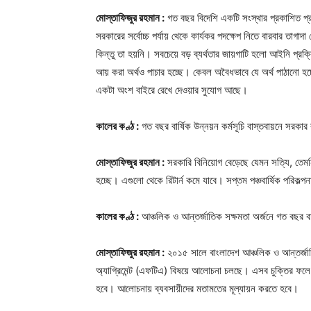
মোস্তাফিজুর রহমান :
গত বছর বিদেশি একটি সংস্থার প্রকাশিত প্র
সরকারের সর্বোচ্চ পর্যায় থেকে কার্যকর পদক্ষেপ নিতে বারবার তাগ
কিন্তু তা হয়নি। সবচেয়ে বড় ব্যর্থতার জায়গাটি হলো আইনি প্রক্
আয় করা অর্থও পাচার হচ্ছে। কেবল অবৈধভাবে যে অর্থ পাঠানো হচ্
একটা অংশ বাইরে রেখে দেওয়ার সুযোগ আছে।
কালের কণ্ঠ :
গত বছর বার্ষিক উন্নয়ন কর্মসূচি বাস্তবায়নে সরকার
মোস্তাফিজুর রহমান :
সরকারি বিনিয়োগ বেড়েছে যেমন সত্যি, তেমনি
হচ্ছে। এগুলো থেকে রিটার্ন কমে যাবে। সপ্তম পঞ্চবার্ষিক পরিক
কালের কণ্ঠ :
আঞ্চলিক ও আন্তর্জাতিক সক্ষমতা অর্জনে গত বছর ব
মোস্তাফিজুর রহমান :
২০১৫ সালে বাংলাদেশ আঞ্চলিক ও আন্তর্জা
অ্যাগ্রিমেন্ট (এফটিএ) বিষয়ে আলোচনা চলছে। এসব চুক্তির ফলে ব
হবে। আলোচনায় ব্যবসায়ীদের মতামতের মূল্যায়ন করতে হবে।