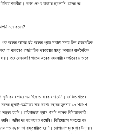
ের বিনিয়োগকারীরা। অথচ দেশের বাজারে জ্বালানি তেলের দর
 আপনি মনে করেন?
ট। গত বছরের আগের দুই বছরের প্রায় সারাটা সময়ে ছিল রাজনৈতিক
অস্থিরতা না থাকলেও রাজনৈতিক দলগুলোর মধ্যে আবারও রাজনৈতিক
খা যায়। তবে বেসরকারি খাতের অনেক ব্যবসায়ী সংগঠনের নেতাকে
ৃষ্টি করার প্রয়োজন ছিল তা সরকার পারেনি। ব্যক্তি খাতের
০১৫ সালের জুলাই-অক্টোবরে তার আগের বছরের তুলনায় ১৭ শতাংশ
োগ সম্ভব হয়নি। চাহিদামতো গ্যাস পাননি অনেক বিনিয়োগকারী।
শেষ হয়নি। জমির দর গত বছরও কমেনি। বিনিয়োগের সবচেয়ে বড়
া হলেও গত বছরও তা বাস্তবায়িত হয়নি। যোগাযোগব্যবস্থার উন্নয়ন