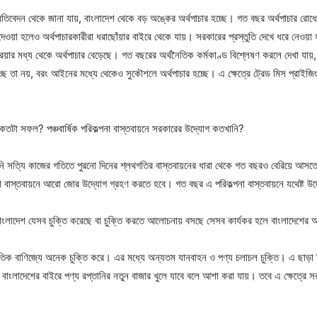
তিবেদন থেকে জানা যায়, বাংলাদেশ থেকে বড় অঙ্কের অর্থপাচার হচ্ছে। গত বছর অর্থপাচার রোধ
াদা দেওয়া হলেও অর্থপাচারকারীরা ধরাছোঁয়ার বাইরে থেকে যায়। সরকারের প্রস্তুতি দেখে ধরে নেওয়
রিয়ার মধ্য থেকে অর্থপাচার বেড়েছে। গত বছরের অর্থনৈতিক কর্মকাণ্ড বিশ্লেষণ করলে দেখা যা
ছে তা নয়, বরং আইনের মধ্যে থেকেও সুকৌশলে অর্থপাচার হচ্ছে। এ ক্ষেত্রে ট্রেড মিস প্রাই
 কতটা সফল? পঞ্চবার্ষিক পরিকল্পনা বাস্তবায়নে সরকারের উদ্যোগ কতখানি?
 সত্যি কাজের গতিতে পুরনো দিনের শ্লথগতির বাস্তবায়নের ধারা থেকে গত বছরও বেরিয়ে আসতে প
ল্পনা বাস্তবায়নে আরো জোর উদ্যোগ গ্রহণ করতে হবে। গত বছর এ পরিকল্পনা বাস্তবায়নে যথেষ্ট উ
াংলাদেশ যেসব চুক্তি করেছে বা চুক্তি করতে আলোচনায় বসছে সেসব কার্যকর হলে বাংলাদেশের অর
তিক বাণিজ্যে অনেক চুক্তি করে। এর মধ্যে অন্যতম যানবাহন ও পণ্য চলাচল চুক্তি। এ ছাড়া
াংলাদেশের বাইরে পণ্য রপ্তানির নতুন বাজার খুলে যাবে বলে আশা করা যায়। তবে এ ক্ষেত্রে সর