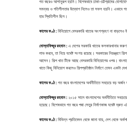
গত বছরও আশানুরূপ হয়নি। বিশেষভাবে ঢাকা-চট্টগ্রামের যোগাযো
সমন্বয় ও গতিশীলতার উদ্যোগ নিলেও তা সফল হয়নি। এভাবে গত বছর
হার স্থিতিশীল ছিল।
কালের কণ্ঠ :
বিনিয়োগে বেসরকারি খাতের অংশগ্রহণ না বাড়লেও উল্ল
মোস্তাফিজুর রহমান :
এ দেশের সরকারি খাতের কলকারখানার করুণ দশ
লাভ করবে, তা নিয়ে যথেষ্ট সংশয় রয়েছে। সরকারের নিয়ন্ত্রণে 
আসেন। শিল্প খাত টিকে আছে বেসরকারি বিনিয়োগের ওপর। বাংলাদেশ
খাতে কিছু বিনিয়োগ করলেও শিল্পপ্রতিষ্ঠান নির্মাণে তেমন একটা দে
কালের কণ্ঠ :
গত বছর বাংলাদেশের অর্থনীতিতে সবচেয়ে বড় অর্জন
মোস্তাফিজুর রহমান :
২০১৫ সালে বাংলাদেশের অর্থনীতিতে সবচেয়ে
হয়েছে। বিশেষভাবে গত বছর পদ্মা সেতুর নির্মাণকাজ যথেষ্ট দ্রু
কালের কণ্ঠ :
বিভিন্ন প্রতিবেদন থেকে জানা যায়, দেশ থেকে অর্থ