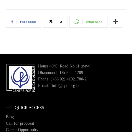
Facebook
X
WhatsApp
House 40/C, Road No 11 (new)
Dhanmondi, Dhaka – 1209
Phone: (+88 02) 41021780-2
E-mail: info@cpd.org.bd
QUICK ACCESS
Blog
Call for proposal
Career Opportunity