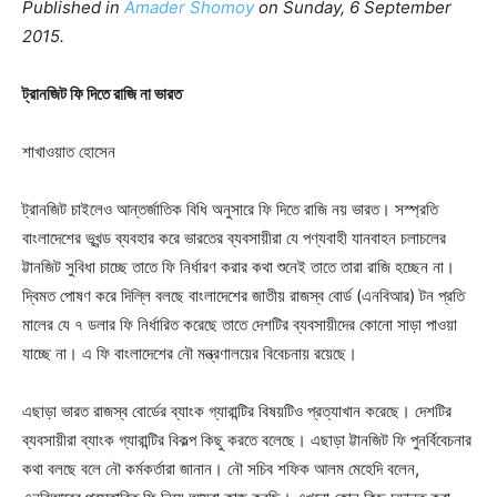
Published in
Amader Shomoy
on Sunday, 6 September
2015.
ট্রানজিট ফি দিতে রাজি না ভারত
শাখাওয়াত হোসেন
ট্রানজিট চাইলেও আন্তর্জাতিক বিধি অনুসারে ফি দিতে রাজি নয় ভারত। সস্প্রতি
বাংলাদেশের ভূখন্ড ব্যবহার করে ভারতের ব্যবসায়ীরা যে পণ্যবাহী যানবাহন চলাচলের
ট্টানজিট সুবিধা চাচ্ছে তাতে ফি নির্ধারণ করার কথা শুনেই তাতে তারা রাজি হচ্ছেন না।
দ্বিমত পোষণ করে দিল্লি বলছে বাংলাদেশের জাতীয় রাজস্ব বোর্ড (এনবিআর) টন প্রতি
মালের যে ৭ ডলার ফি নির্ধারিত করেছে তাতে দেশটির ব্যবসায়ীদের কোনো সাড়া পাওয়া
যাচ্ছে না। এ ফি বাংলাদেশের নৌ মন্ত্রণালয়ের বিবেচনায় রয়েছে।
এছাড়া ভারত রাজস্ব বোর্ডের ব্যাংক গ্যারান্টির বিষয়টিও প্রত্যাখান করেছে। দেশটির
ব্যবসায়ীরা ব্যাংক গ্যারান্টির বিকল্প কিছু করতে বলেছে। এছাড়া ট্টানজিট ফি পুনর্বিবেচনার
কথা বলছে বলে নৌ কর্মকর্তারা জানান। নৌ সচিব শফিক আলম মেহেদি বলেন,