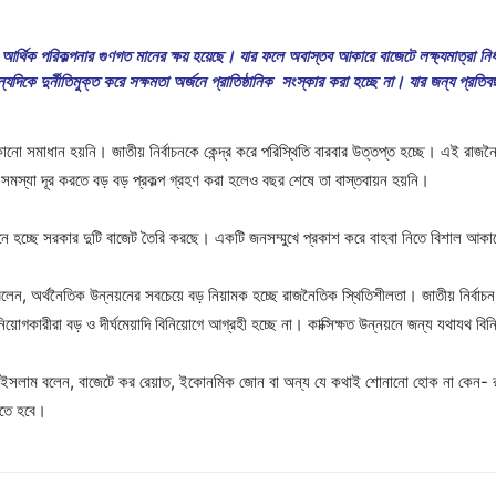
ন, আর্থিক পরিকল্পনার গুণগত মানের ক্ষয় হয়েছে। যার ফলে অবাস্তব আকারে বাজেটে লক্ষ্যমাত্রা নির
যদিকে দুর্নীতিমুক্ত করে সক্ষমতা অর্জনে প্রাতিষ্ঠানিক সংস্কার করা হচ্ছে না। যার জন্য প্রত
কোনো সমাধান হয়নি। জাতীয় নির্বাচনকে কেন্দ্র করে পরিস্থিতি বারবার উত্তপ্ত হচ্ছে। এই রাজ
মস্যা দূর করতে বড় বড় প্রকল্প গ্রহণ করা হলেও বছর শেষে তা বাস্তবায়ন হয়নি।
হচ্ছে সরকার দুটি বাজেট তৈরি করছে। একটি জনসম্মুখে প্রকাশ করে বাহবা নিতে বিশাল আকার
 অর্থনৈতিক উন্নয়নের সবচেয়ে বড় নিয়ামক হচ্ছে রাজনৈতিক স্থিতিশীলতা। জাতীয় নির্বাচন বর্ষ
নিয়োগকারীরা বড় ও দীর্ঘমেয়াদি বিনিয়োগে আগ্রহী হচ্ছে না। কাক্সিক্ষত উন্নয়নে জন্য যথাযথ বি
জিজুল ইসলাম বলেন, বাজেটে কর রেয়াত, ইকোনমিক জোন বা অন্য যে কথাই শোনানো হোক না কেন- 
িতে হবে।