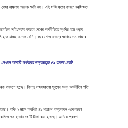
েল বোমা হামলায় অনেক ক্ষতি হয়। এই সহিংসতার কারণে কাক্সিক্ষত
জনৈতিক সহিংসতার কারণে দেশের অর্থনীতিতে স্থবির হয়ে পড়ায়
তি হতে যাচ্ছে অনেক বেশি। বছর শেষে রাজস্ব আদায়ে ৩০ হাজার
। সেখানে আগামী অর্থবছরে লক্ষ্যমাত্রা ৫৯ হাজার কোটি
াড়ানো হচ্ছে। কিন্তু লক্ষ্যমাত্রা পূরণের জন্য অর্থনীতির গতি
য়েছে। বাকি ২ মাসে অবশিষ্ট ৪৯ শতাংশ বাস্তবায়ন একেবারেই
কমিয়ে ৭৫ হাজার কোটি টাকা করা হয়েছে। এদিকে প্রকল্প