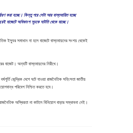
্ধারণ করা হচ্ছে। কিন্তু পরে সেটা আর বাস্তবায়িত হচ্ছে
িবছরই বাজেটে অধিকাংশ সূচকে ঘাটতি থেকে যাচ্ছে।
নৈতিক ইস্যুর সমাধান না হলে বাজেটে বাস্তবায়নের সংশয় থেকেই
ের বাজেট। অন্যটি বাস্তবায়নের নিরীখে।
পূর্তি কেন্দ্রিক দেশে ঘটে যাওয়া রাজনৈতিক সহিংসতা জাতীয়
নিয়োগবান্ধ পরিবেশ নিশ্চিত করতে হবে।
রাজনৈতিক অস্থিরতা না কাটলে বিনিয়োগ বাড়ার সম্ভাবনা নেই।