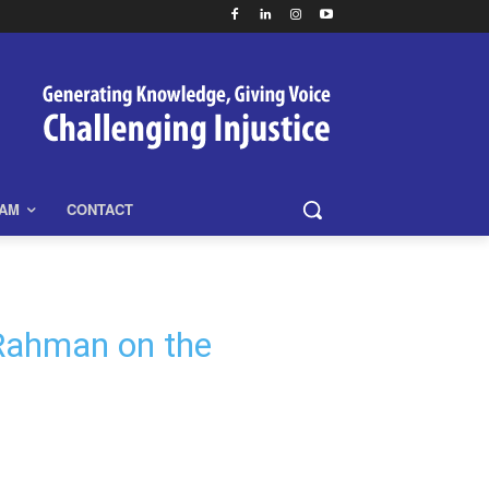
EAM
CONTACT
 Rahman on the