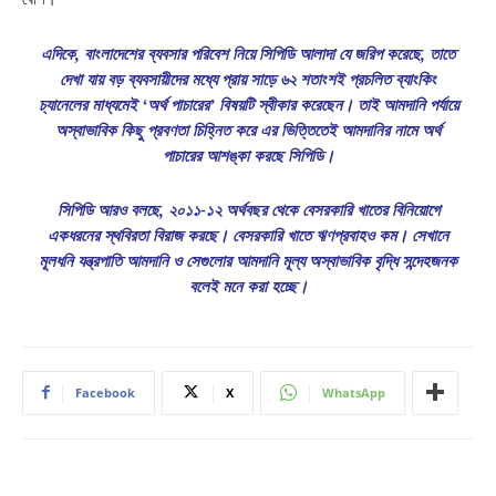
এদিকে, বাংলাদেশের ব্যবসার পরিবেশ নিয়ে সিপিডি আলাদা যে জরিপ করেছে, তাতে
দেখা যায় বড় ব্যবসায়ীদের মধ্যে প্রায় সাড়ে ৬২ শতাংশই প্রচলিত ব্যাংকিং
চ্যানেলের মাধ্যমেই ‘অর্থ পাচারের’ বিষয়টি স্বীকার করেছেন। তাই আমদানি পর্যায়ে
অস্বাভাবিক কিছু প্রবণতা চিহ্নিত করে এর ভিত্তিতেই আমদানির নামে অর্থ
পাচারের আশঙ্কা করছে সিপিডি।
সিপিডি আরও বলছে, ২০১১-১২ অর্থবছর থেকে বেসরকারি খাতের বিনিয়োগে
একধরনের স্থবিরতা বিরাজ করছে। বেসরকারি খাতে ঋণপ্রবাহও কম। সেখানে
মূলধনি যন্ত্রপাতি আমদানি ও সেগুলোর আমদানি মূল্য অস্বাভাবিক বৃদ্ধি সন্দেহজনক
বলেই মনে করা হচ্ছে।
Facebook
X
WhatsApp