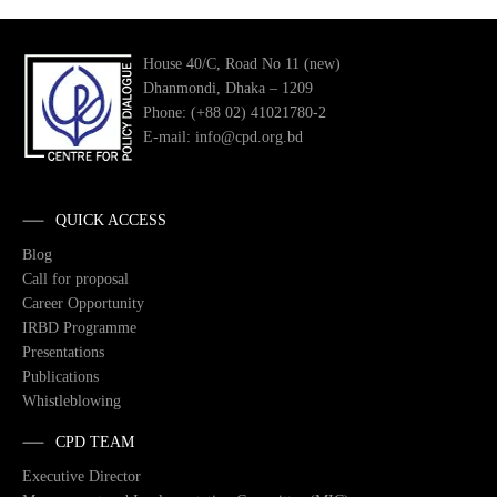
House 40/C, Road No 11 (new)
Dhanmondi, Dhaka – 1209
Phone: (+88 02) 41021780-2
E-mail: info@cpd.org.bd
QUICK ACCESS
Blog
Call for proposal
Career Opportunity
IRBD Programme
Presentations
Publications
Whistleblowing
CPD TEAM
Executive Director