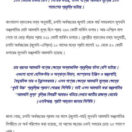
১০০ কোটির টাকার বেশি। সিপিডি বলছে, এসব পণ্যের আমদানি মূল্যের ১০০
শতাংশের প্রবৃদ্ধি ঘটেছে।
বাংলাদেশ ব্যাংকের তথ্য অনুযায়ী, চলতি অর্থবছরের জুলাই থেকে মার্চ সময়কালে মূলধনি
যন্ত্রপাতির মোট আমদানি মূল্য ছিল প্রায় ২৯৩ কোটি মার্কিন ডলার। আর এপ্রিল মাস
শেষে তা বেড়ে দাঁড়ায় প্রায় ৩২১ কোটি মার্কিন ডলারে। কেন্দ্রীয় ব্যাংকের তথ্য অনুযায়ী,
চলতি অর্থবছরের (জুলাই-এপ্রিল) ১০ মাসের মধ্যে প্রতি মাসেই ২০ থেকে ৫০ কোটি
ডলারের মূলধনি যন্ত্রপাতি আমদানি হয়েছে।
চার ধরনের আমদানি পণ্যের ক্ষেত্রে অস্বাভাবিক প্রবৃদ্ধির ঘটনা বেশি ঘটেছে।
এগুলো হলো হেলিকপ্টার ও অন্যান্য বিমান, কম্প্রেসর ইঞ্জিন ও যন্ত্রপাতি,
বৈদ্যুতিক তার ও ট্রান্সফরমার। এসব পণ্যের ক্ষেত্রে আমদানি মূল্যের ক্ষেত্রে
‘খুবই উচ্চ’ প্রবৃদ্ধির প্রমাণ পেয়েছে সিপিডি। তাই এসব আমদানি করা যন্ত্রপাতির
‘আমদানি মূল্য’ বৃদ্ধির বিষয়টি আবারও খতিয়ে দেখতে জাতীয় রাজস্ব বোর্ডের
(এনবিআর) প্রতি আহ্বান জানায় সিপিডি।
জানা গেছে, চলতি অর্থবছরের প্রথম নয় মাসে (জুলাই-মার্চ) মূলধনি আমদানি যন্ত্রপাতির
বিপরীতে যে অর্থ পরিশোধ করা হয়েছে, তা আগের বছরের একই সময়ের চেয়ে ২৩ শতাংশ
বেশি।