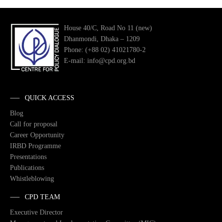
House 40/C, Road No 11 (new)
Dhanmondi, Dhaka – 1209
Phone: (+88 02) 41021780-2
E-mail: info@cpd.org.bd
QUICK ACCESS
Blog
Call for proposal
Career Opportunity
IRBD Programme
Presentations
Publications
Whistleblowing
CPD TEAM
Executive Director