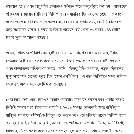
ব্যবসাও হয়। এসব আনুষঙ্গিক সেবাকেও পরিবহন খাতে অন্তর্ভুক্ত করা হয়। বাংলাদেশ
পরিসংখ্যান ব্যুরোর (বিবিএস) জিডিপি গণনার সাময়িক হিসাবে দেখা গেছে, এত হরতাল-
অবরোধের পরও পরিবহন খাতে আগের বছরের চেয়ে ৩ হাজার ৩৮২ কোটি টাকার বেশি
মূল্য সংযোজন হয়েছে। চলতি অর্থবছরে পরিবহন খাত থেকে ৬৯ হাজার ১৪৪ কোটি
টাকার মূল্য সংযোজন হয়েছে।
পরিবহন খাতে যে পরিমাণ সেবা সৃষ্টি হয়, এর ৮২ শতাংশের বেশি আসে বাস, ট্রাক,
সিএনজি অটোরিকশাসহ বিভিন্ন যানবাহন থেকে। হরতাল-অবরোধের ওই তিন মাস
এসব যানবাহনের অধিকাংশই চলতে পারেনি। কিন্তু বিবিএস বলছে, সড়ক পরিবহনেই
মূল্য সংযোজন বেড়েছে প্রায় তিন হাজার কোটি টাকা। এ বছর জিডিপিতে সড়ক পরিবহন
থেকে ৫৬ হাজার ৯২০ কোটি টাকা এসেছে।
খোঁজ নিয়ে দেখা গেছে, বিবিএস হরতাল-অবরোধে যানবাহন চলাচল বন্ধ থাকার বিষয়টি
জিডিপি গণনার সময় বিবেচনায় আনেনি। ২০০৯ সালের ‘বেসরকারি খাতে বাণিজ্যিক
যান্ত্রিক যানবাহন সমীক্ষা’কে ভিত্তি ধরে কয়েক বছর ধরে পরিবহন খাতের জিডিপি গণনা
করা হয়। সেই সমীক্ষা অনুযায়ী, ২০০৮-০৯ অর্থবছরে দেশে বাস, ট্রাক, অটোরিকশা,
মিনিবাস, টেম্পোসহ বিভিন্ন ধরনের যানবাহন ছিল ৩ লাখ ৩৭ হাজার ৮৭৫টি। এসব