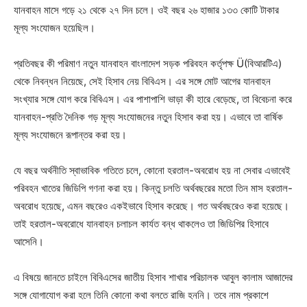
যানবাহন মাসে গড়ে ২১ থেকে ২৭ দিন চলে। ওই বছর ২৬ হাজার ১৩৩ কোটি টাকার
মূল্য সংযোজন হয়েছিল।
প্রতিবছর কী পরিমাণ নতুন যানবাহন বাংলাদেশ সড়ক পরিবহন কর্তৃপক্ষ Ü(বিআরটিএ)
থেকে নিবন্ধন নিয়েছে, সেই হিসাব নেয় বিবিএস। এর সঙ্গে মোট আগের যানবাহন
সংখ্যার সঙ্গে যোগ করে বিবিএস। এর পাশাপাশি ভাড়া কী হারে বেড়েছে, তা বিবেচনা করে
যানবাহন-প্রতি দৈনিক গড় মূল্য সংযোজনের নতুন হিসাব করা হয়। এভাবে তা বার্ষিক
মূল্য সংযোজনে রূপান্তর করা হয়।
যে বছর অর্থনীতি স্বাভাবিক গতিতে চলে, কোনো হরতাল-অবরোধ হয় না সেবার এভাবেই
পরিবহন খাতের জিডিপি গণনা করা হয়। কিন্তু চলতি অর্থবছরের মতো তিন মাস হরতাল-
অবরোধ হয়েছে, এমন বছরেও একইভাবে হিসাব করেছে। গত অর্থবছরেও করা হয়েছে।
তাই হরতাল-অবরোধে যানবাহন চলাচল কার্যত বন্ধ থাকলেও তা জিডিপির হিসাবে
আসেনি।
এ বিষয়ে জানতে চাইলে বিবিএসের জাতীয় হিসাব শাখার পরিচালক আবুল কালাম আজাদের
সঙ্গে যোগাযোগ করা হলে তিনি কোনো কথা বলতে রাজি হননি। তবে নাম প্রকাশে