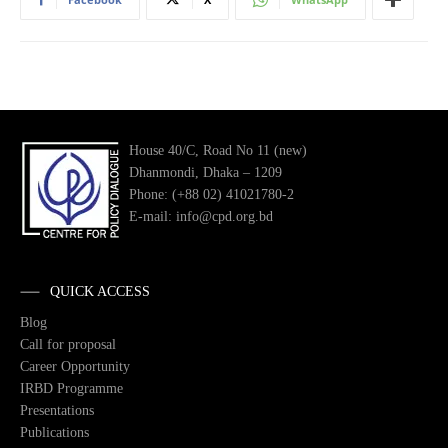
House 40/C, Road No 11 (new)
Dhanmondi, Dhaka – 1209
Phone: (+88 02) 41021780-2
E-mail: info@cpd.org.bd
QUICK ACCESS
Blog
Call for proposal
Career Opportunity
IRBD Programme
Presentations
Publications