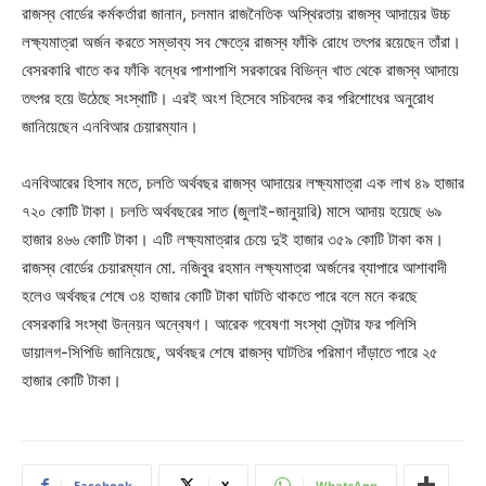
রাজস্ব বোর্ডের কর্মকর্তারা জানান, চলমান রাজনৈতিক অস্থিরতায় রাজস্ব আদায়ের উচ্চ
লক্ষ্যমাত্রা অর্জন করতে সম্ভাব্য সব ক্ষেত্রে রাজস্ব ফাঁকি রোধে তৎপর রয়েছেন তাঁরা।
বেসরকারি খাতে কর ফাঁকি বন্ধের পাশাপাশি সরকারের বিভিন্ন খাত থেকে রাজস্ব আদায়ে
তৎপর হয়ে উঠেছে সংস্থাটি। এরই অংশ হিসেবে সচিবদের কর পরিশোধের অনুরোধ
জানিয়েছেন এনবিআর চেয়ারম্যান।
এনবিআরের হিসাব মতে, চলতি অর্থবছর রাজস্ব আদায়ের লক্ষ্যমাত্রা এক লাখ ৪৯ হাজার
৭২০ কোটি টাকা। চলতি অর্থবছরের সাত (জুলাই-জানুয়ারি) মাসে আদায় হয়েছে ৬৯
হাজার ৪৬৬ কোটি টাকা। এটি লক্ষ্যমাত্রার চেয়ে দুই হাজার ৩৫৯ কোটি টাকা কম।
রাজস্ব বোর্ডের চেয়ারম্যান মো. নজিবুর রহমান লক্ষ্যমাত্রা অর্জনের ব্যাপারে আশাবাদী
হলেও অর্থবছর শেষে ৩৪ হাজার কোটি টাকা ঘাটতি থাকতে পারে বলে মনে করছে
বেসরকারি সংস্থা উন্নয়ন অন্বেষণ। আরেক গবেষণা সংস্থা সেন্টার ফর পলিসি
ডায়ালগ-সিপিডি জানিয়েছে, অর্থবছর শেষে রাজস্ব ঘাটতির পরিমাণ দাঁড়াতে পারে ২৫
হাজার কোটি টাকা।
Facebook
X
WhatsApp