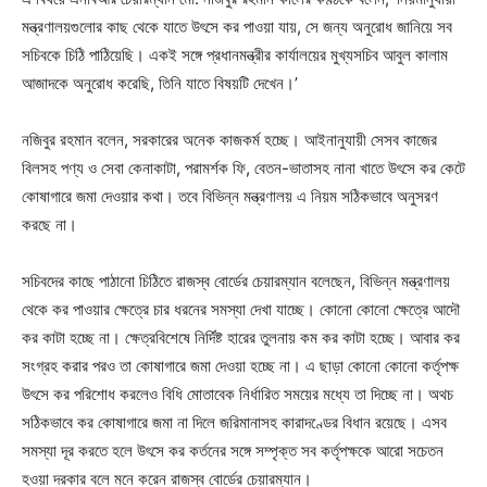
মন্ত্রণালয়গুলোর কাছ থেকে যাতে উৎসে কর পাওয়া যায়, সে জন্য অনুরোধ জানিয়ে সব
সচিবকে চিঠি পাঠিয়েছি। একই সঙ্গে প্রধানমন্ত্রীর কার্যালয়ের মুখ্যসচিব আবুল কালাম
আজাদকে অনুরোধ করেছি, তিনি যাতে বিষয়টি দেখেন।’
নজিবুর রহমান বলেন, সরকারের অনেক কাজকর্ম হচ্ছে। আইনানুযায়ী সেসব কাজের
বিলসহ পণ্য ও সেবা কেনাকাটা, পরামর্শক ফি, বেতন-ভাতাসহ নানা খাতে উৎসে কর কেটে
কোষাগারে জমা দেওয়ার কথা। তবে বিভিন্ন মন্ত্রণালয় এ নিয়ম সঠিকভাবে অনুসরণ
করছে না।
সচিবদের কাছে পাঠানো চিঠিতে রাজস্ব বোর্ডের চেয়ারম্যান বলেছেন, বিভিন্ন মন্ত্রণালয়
থেকে কর পাওয়ার ক্ষেত্রে চার ধরনের সমস্যা দেখা যাচ্ছে। কোনো কোনো ক্ষেত্রে আদৌ
কর কাটা হচ্ছে না। ক্ষেত্রবিশেষে নির্দিষ্ট হারের তুলনায় কম কর কাটা হচ্ছে। আবার কর
সংগ্রহ করার পরও তা কোষাগারে জমা দেওয়া হচ্ছে না। এ ছাড়া কোনো কোনো কর্তৃপক্ষ
উৎসে কর পরিশোধ করলেও বিধি মোতাবেক নির্ধারিত সময়ের মধ্যে তা দিচ্ছে না। অথচ
সঠিকভাবে কর কোষাগারে জমা না দিলে জরিমানাসহ কারাদণ্ডের বিধান রয়েছে। এসব
সমস্যা দূর করতে হলে উৎসে কর কর্তনের সঙ্গে সম্পৃক্ত সব কর্তৃপক্ষকে আরো সচেতন
হওয়া দরকার বলে মনে করেন রাজস্ব বোর্ডের চেয়ারম্যান।