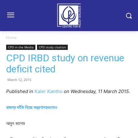
Home
CPD in the Media
CPD study citation
CPD IRBD study on revenue
deficit cited
March 12, 2015
Published in
Kaler Kantho
on Wednesday, 11 March 2015.
রাজস্ব ফাঁকি দিচ্ছে মন্ত্রণালয়গুলোও
আবুল কাশেম