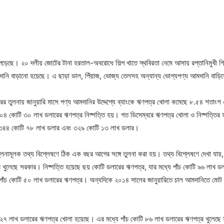
েছে। ২০ দলীয় জোটের টানা হরতাল-অবরোধে শিল্প খাতে স্থবিরতা নেমে আসায় রপ্তানিমুখী শিল্প
মদানি বাড়ানো হয়েছে। এ ছাড়া ডাল, পিঁয়াজ, ভোজ্য তেলসহ অন্যান্য ভোগ্যপণ্য আমদানি বাড়িয়
বরের তুলনায় জানুয়ারি মাসে পণ্য আমদানির উদ্দেশ্যে ব্যাংকে ঋণপত্র খোলা কমেছে ৮.৫৪ শতাং
 কোটি ৩০ লাখ ডলারের ঋণপত্র নিষ্পত্তি হয়। গত ডিসেম্বরে ঋণপত্র খোলা ও নিষ্পত্তির
ে ৩৪৪ কোটি ৭৮ লাখ ডলার এবং ৩২৯ কোটি ১৩ লাখ ডলার।
ুলনামূলক তথ্য বিশ্লেষণে ঠিক এক বছর আগের সঙ্গে তুলনা করা হয়। তথ্য বিশ্লেষণে দেখা যায়
খুলেছে সরকার। নিষ্পত্তি হয়েছে ছয় কোটি ডলারের ঋণপত্র, যার মধ্যে পাঁচ কোটি ৯৬ লাখ ডলা
পাঁচ কোটি ৫০ লাখ ডলারের ঋণপত্র। অন্যদিকে ২০১৪ সালের জানুয়ারিতে চাল আমদানিতে মোট 
 লাখ ডলারের ঋণপত্র খোলা হয়েছে। এর মধ্যে পাঁচ কোটি ৮৬ লাখ ডলারের ঋণপত্র খুলেছে স