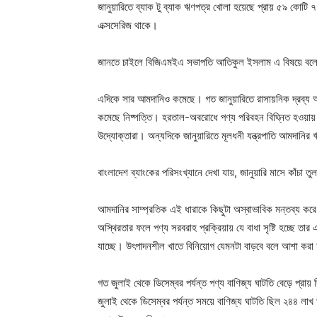
জানুয়ারিতে ব্যাক টু ব্যাক ঋণপত্র খোলা হয়েছে প্রায় ৫৯ কোটি 
এক্সসেরিজ থাকে।
জানতে চাইলে বিজিএমইএ সভাপতি আতিকুল ইসলাম এ বিষয়ে বলেন, 
এদিকে সার আমদানিও কমেছে। গত জানুয়ারিতে রাসায়নিক দ্রব্য আ
কমেছে নিষ্পত্তি। হরতাল-অবরোধে পণ্য পরিবহন বিঘ্নিত হওয়ায় ব
উদ্যোক্তারা। অন্যদিকে জানুয়ারিতে মূলধনী যন্ত্রপাতি আমদানির
বাংলাদেশ ব্যাংকের পরিসংখ্যানে দেখা যায়, জানুয়ারি মাসে কাঁ
আমদানির সাম্প্রতিক এই ধারাকে কিছুটা অস্বাভাবিক মন্তব্য করে
অস্থিরতার ফলে পণ্য সরবরাহ প্রক্রিয়ায় যে বাধা সৃষ্টি হচ্ছে তা
যাচ্ছে। উৎপাদনশীল খাতে বিনিয়োগ যেমনটা বাড়বে বলে আশা করা হয়
গত জুলাই থেকে ডিসেম্বর পর্যন্ত পণ্য বাণিজ্য ঘাটতি বেড়ে প্
জুলাই থেকে ডিসেম্বর পর্যন্ত সময়ে বাণিজ্য ঘাটতি ছিল ২৪৪ লা