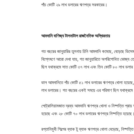
পাঁচ কোটি ২৯ লাখ ডলারের ঋণপত্র সরকারের।
আমদানি বাণিজ্য টালমাটাল রাজনৈতিক অস্থিরতায়
গত বছরের জানুয়ারির তুলনায় চিনি আমদানি কমেছে, বেড়েছে ডিসে
বিশ্লেষণে আরো দেখা যায়, গত জানুয়ারিতে অপরিশোধিত ভোজ্য ত
ছিল যথাক্রমে সাত কোটি ৩৭ লাখ এবং তিন কোটি ৮০ লাখ ডলা
ডাল আমদানিতে পাঁচ কোটি ৫১ লাখ ডলারের ঋণপত্র খোলা হয়েছে
লাখ ডলারের। গত বছরের একই সময়ে এর পরিমাণ ছিল যথাক্রমে
পেট্রোলিয়ামজাত দ্রব্য আমদানি ঋণপত্র খোলা ও নিষ্পত্তি প্রায়
হয়েছে এবং ২৮ কোটি ৭০ লাখ ডলারের ঋণপত্র নিষ্পত্তি হয়েছে
রপ্তানিমুখী শিল্পের ব্যাক টু ব্যাক ঋণপত্র খোলা বেড়েছে, নিষ্