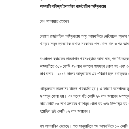
আমদানি বাণিজ্য টালমাটাল রাজনৈতিক অস্থিরতায়
শেখ শাফায়াত হোসেন
চলমান রাজনৈতিক অস্থিরতায় পণ্য আমদানিতে নেতিবাচক প্রভাব পড়
খাদ্যের মজুদ স্বাভাবিক রাখতে সরকারের পক্ষ থেকে চাল ও গম আ
বাংলাদেশ ব্যাংকের হালনাগাদ পরিসংখ্যানে জানা যায়, গত ডিসেম্
আমদানিতে ৩১৯ কোটি ৭৯ লাখ ডলারের ঋণপত্র খোলা হয় এবং ৩০৪
লাখ ডলার। ২০১৪ সালের জানুয়ারিতে এর পরিমাণ ছিল যথাক্রম
মৌসুমভেদে আমদানির চাহিদা পরিবর্তিত হয়। এ কারণে আমদানির ত
ঋণপত্র খোলা হয়। এর মধ্যে পাঁচ কোটি ২৯ লাখ ডলারের ঋণপত্র 
সাত কোটি ৮০ লাখ ডলারের ঋণপত্র খোলা হয় এবং নিষ্পত্তি হয় 
হয়েছিল দুই কোটি ৮২ লাখ ডলারের।
গম আমদানিও বেড়েছে। গত জানুয়ারিতে গম আমদানিতে ১০ কোটি ২৭