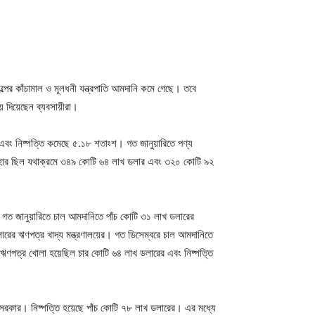
ের কাঁচামাল ও মূলধনী যন্ত্রপাতি আমদানি কমে গেছে। তবে
ে দিয়েছেন ব্যবসায়ীরা।
শ এবং নিষ্পত্তি কমেছে ৫.১৮ শতাংশ। গত জানুয়ারিতে পণ্য
 হার ছিল যথাক্রমে ৩৪৯ কোটি ৬৪ লাখ ডলার এবং ৩২০ কোটি ৯২
, গত জানুয়ারিতে চাল আমদানিতে পাঁচ কোটি ৩১ লাখ ডলারের
রের ঋণপত্র খাদ্য মন্ত্রণালয়ের। গত ডিসেম্বরে চাল আমদানিতে
ঋণপত্র খোলা হয়েছিল চার কোটি ৬৪ লাখ ডলারের এবং নিষ্পত্তি
রকার। নিষ্পত্তি হয়েছে পাঁচ কোটি ৭৮ লাখ ডলারের। এর মধ্যে