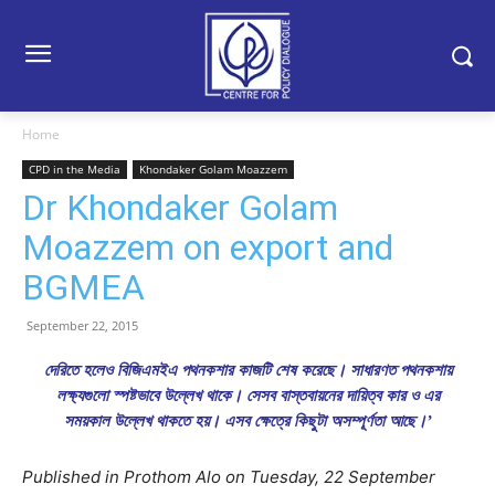
Home
CPD in the Media
Khondaker Golam Moazzem
Dr Khondaker Golam
Moazzem on export and
BGMEA
September 22, 2015
দেরিতে হলেও বিজিএমইএ পথনকশার কাজটি শেষ করেছে। সাধারণত পথনকশায়
লক্ষ্যগুলো স্পষ্টভাবে উল্লেখ থাকে। সেসব বাস্তবায়নের দায়িত্ব কার ও এর
সময়কাল উল্লেখ থাকতে হয়। এসব ক্ষেত্রে কিছুটা অসম্পূর্ণতা আছে।’
Published in Prothom Alo on Tuesday, 22 September