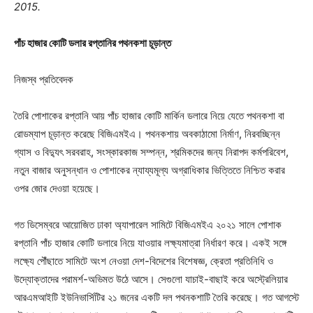
2015.
পাঁচ হাজার কোটি ডলার রপ্তানির পথনকশা চূড়ান্ত
নিজস্ব প্রতিবেদক
তৈরি পোশাকের রপ্তানি আয় পাঁচ হাজার কোটি মার্কিন ডলারে নিয়ে যেতে পথনকশা বা
রোডম্যাপ চূড়ান্ত করেছে বিজিএমইএ। পথনকশায় অবকাঠামো নির্মাণ, নিরবচ্ছিন্ন
গ্যাস ও বিদ্যুৎ সরবরাহ, সংস্কারকাজ সম্পন্ন, শ্রমিকদের জন্য নিরাপদ কর্মপরিবেশ,
নতুন বাজার অনুসন্ধান ও পোশাকের ন্যায্যমূল্য অগ্রাধিকার ভিত্তিতে নিশ্চিত করার
ওপর জোর দেওয়া হয়েছে।
গত ডিসেম্বরে আয়োজিত ঢাকা অ্যাপারেল সামিটে বিজিএমইএ ২০২১ সালে পোশাক
রপ্তানি পাঁচ হাজার কোটি ডলারে নিয়ে যাওয়ার লক্ষ্যমাত্রা নির্ধারণ করে। একই সঙ্গে
লক্ষ্যে পৌঁছাতে সামিটে অংশ নেওয়া দেশ-বিদেশের বিশেষজ্ঞ, ক্রেতা প্রতিনিধি ও
উদ্যোক্তাদের পরামর্শ-অভিমত উঠে আসে। সেগুলো যাচাই-বাছাই করে অস্ট্রেলিয়ার
আরএমআইটি ইউনিভার্সিটির ২১ জনের একটি দল পথনকশাটি তৈরি করেছে। গত আগস্টে