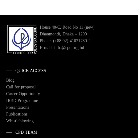
House 40/C, Road No 11 (new)
Dhanmondi, Dhaka – 1209
Phone: (+88 02) 41021780-2
E-mail: info@cpd.org.bd
QUICK ACCESS
Blog
Call for proposal
Career Opportunity
IRBD Programme
Presentations
Publications
Whistleblowing
CPD TEAM