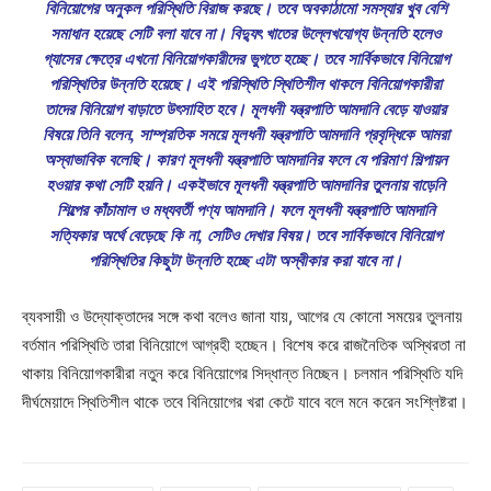
বিনিয়োগের অনুকল পরিস্থিতি বিরাজ করছে। তবে অবকাঠামো সমস্যার খুব বেশি
সমাধান হয়েছে সেটি বলা যাবে না। বিদ্যুৎ খাতের উল্লেখযোগ্য উন্নতি হলেও
গ্যাসের ক্ষেত্রে এখনো বিনিয়োগকারীদের ভুগতে হচ্ছে। তবে সার্বিকভাবে বিনিয়োগ
পরিস্থিতির উন্নতি হয়েছে। এই পরিস্থিতি স্থিতিশীল থাকলে বিনিয়োগকারীরা
তাদের বিনিয়োগ বাড়াতে উৎসাহিত হবে। মূলধনী যন্ত্রপাতি আমদানি বেড়ে যাওয়ার
বিষয়ে তিনি বলেন, সাম্প্রতিক সময়ে মূলধনী যন্ত্রপাতি আমদানি প্রবৃদ্ধিকে আমরা
অস্বাভাবিক বলেছি। কারণ মূলধনী যন্ত্রপাতি আমদানির ফলে যে পরিমাণ শিল্পায়ন
হওয়ার কথা সেটি হয়নি। একইভাবে মূলধনী যন্ত্রপাতি আমদানির তুলনায় বাড়েনি
শিল্পের কাঁচামাল ও মধ্যবর্তী পণ্য আমদানি। ফলে মূলধনী যন্ত্রপাতি আমদানি
সত্যিকার অর্থে বেড়েছে কি না, সেটিও দেখার বিষয়। তবে সার্বিকভাবে বিনিয়োগ
পরিস্থিতির কিছুটা উন্নতি হচ্ছে এটা অস্বীকার করা যাবে না।
ব্যবসায়ী ও উদ্যোক্তাদের সঙ্গে কথা বলেও জানা যায়, আগের যে কোনো সময়ের তুলনায়
বর্তমান পরিস্থিতি তারা বিনিয়োগে আগ্রহী হচ্ছেন। বিশেষ করে রাজনৈতিক অস্থিরতা না
থাকায় বিনিয়োগকারীরা নতুন করে বিনিয়োগের সিদ্ধান্ত নিচ্ছেন। চলমান পরিস্থিতি যদি
দীর্ঘমেয়াদে স্থিতিশীল থাকে তবে বিনিয়োগের খরা কেটে যাবে বলে মনে করেন সংশ্লিষ্টরা।