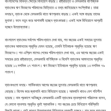
বাংলাদেশের বিভিন্ন ক্ষেত্রে বিনিয়োগ বাড়ছে। রাষ্ট্রায়ত্ত ও বেসরকারি বাণিজ্যিক
ব্যাংকের ঋণ বিতরণের পরিমানের ভিত্তিতে এ তথ্য জানিয়েছেন সংশ্লিষ্টরা। তারা
বলছেন, ব্যাংক থেকে বেসরকারি খাতে ঋণপ্রবাহ বাড়ছে। একই সঙ্গে বাড়ছে তাদের
মুনাফা। ফলে নতুন করে আশাবাদী হচ্ছেন ব্যাংকাররা। একই সঙ্গে বিনিয়োগে আগ্রহী
হচ্ছেন উদ্যোক্তারা।
বাংলাদেশ ব্যাংকের সর্বশেষ পরিসংখ্যানে দেখা যায়, গত বছরের একই সময়ের তুলনায়
ব্যাংকের আমানতের প্রবৃদ্ধি যেমন হয়েছে, তেমনি ইতিবাচক প্রবৃদ্ধি হয়েছে ঋণ
বিতরণেও। গত এপ্রিল মাসের শেষের পরিসংখ্যানে দেখা যায়, এর আগের বছরের একই
সময়ের চেয়ে রাষ্ট্রায়ত্ত, বেসরকারি বাণিজ্যিক ও বিদেশি ব্যাংকের আমানতের প্রবৃদ্ধি
হয়েছে ১২ দশমিক ২৭ শতাংশ। ঋণ বিতরণে ইতিবাচক প্রবৃদ্ধি হয়েছে ১৩ দশমিক ৭৯
শতাংশ।
ব্যাংকগুলো বলছে- সার্বিকভাবে আগের বছরের তুলনায় বেসরকারি খাতে ঋণপ্রবাহ
বেড়েছে। বিশেষ করে জ্বালানি খাতে বিনিয়োগ হয়েছে। আমদানি খাতও বেশ গতিশীল
হয়েছে। নাম প্রকাশে অনিচ্ছুক বেসরকারি একটি ব্যাংকের ব্যবস্থাপনা পরিচালক বলেন,
যে কোনো ব্যবসায় প্রবৃদ্ধি খুবই স্বাভাবিক। গত বছরের চেয়ে বিনিয়োগ পরিস্থিতি
কিছুটা ভালো। সেই কারণে উদ্যোক্তারা বিনিয়োগে আগ্রহী হচ্ছেন। যার ফলে ব্যাংকের