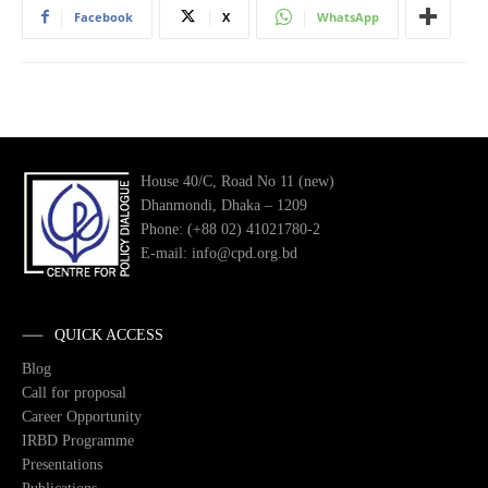
Facebook
X
WhatsApp
House 40/C, Road No 11 (new)
Dhanmondi, Dhaka – 1209
Phone: (+88 02) 41021780-2
E-mail: info@cpd.org.bd
QUICK ACCESS
Blog
Call for proposal
Career Opportunity
IRBD Programme
Presentations