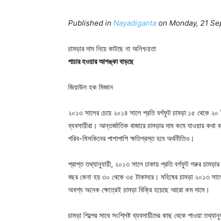
Published in
Nayadiganta
on Monday, 21 Se
চামড়ার দাম নিয়ে কাটছে না অনিশ্চয়তা
পাচার হওয়ার আশঙ্কা বাড়ছে
জিয়াউল হক মিজান
২০১৩ সালের চেয়ে ২০১৪ সালে প্রতি বর্গফুট চামড়া ১৫ থেকে ২০ ট
ব্যবসায়ীরা। আন্তর্জাতিক বাজারে চামড়ার দাম কমে যাওয়ার কথা 
গরিব-মিসকিনের পাশাপাশি ক্ষতিগ্রস্ত হবে অর্থনীতিও।
প্রাপ্ত তথ্যানুযায়ী, ২০১৩ সালে ঢাকায় প্রতি বর্গফুট গরুর চা
বছর কেনা হয় ৩০ থেকে ৩৫ টাকাদরে। মহিষের চামড়া ২০১৩ সালে 
অবশ্য অনেক ক্ষেত্রেই চামড়া বিক্রি হয়েছে আরো কম দামে।
চামড়া শিল্পের সাথে সংশ্লিষ্ট ব্যবসায়ীদের কাছ থেকে পাওয়া তথ্