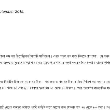
ptember 2015.
াকা কম দরে কিনেছিলেন ট্যানারি মালিকেরা। এবার আরো কম দামে কিনতে চান তারা। সে জন্য এবা
বলা হলেও এ সুযোগে চামড়া পাচার হয়ে যেতে পারে বলে আশঙ্কা করছেন বিশেষজ্ঞরা। তাদের আশঙ্
মড়ার দর নির্ধারিত ছিল ৮৫ থেকে ৯০ টাকা। গত বছর এ দাম ১৫ টাকা কমিয়ে নির্ধারণ করা হয় ৭০ 
৪০ থেকে ৪৫ এবং ২০১৪ সালে কেনা হয় ৩৫ থেকে ৪০ টাকায়। পাড়া-মহল্লার রাজনৈতিক সন্ত্রা
যানুযায়ী দেশের বাজারে বর্তমানে প্রতি বর্গফুট ভালো মানের গরুর চামড়ার দাম ৭৫ থেকে ৮০ টাক