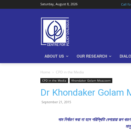
Saturday, August 8, 2026
Call f
ABOUT US
OUR RESEARCH
DIAL
Home
CPD in the Media
CPD in the Media
Khondaker Golam Moazzem
Dr Khondaker Golam M
September 21, 2015
দাম নির্ধারণ করা না হলে পরিস্থিতি বেপরোয়া রূপ ধার
মান