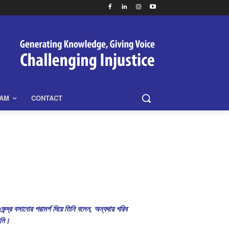
EAM
CONTACT
েন্দ্র বসানোর পরামর্শ দিয়ে তিনি বলেন, অন্যথায় গরিব
িনি।