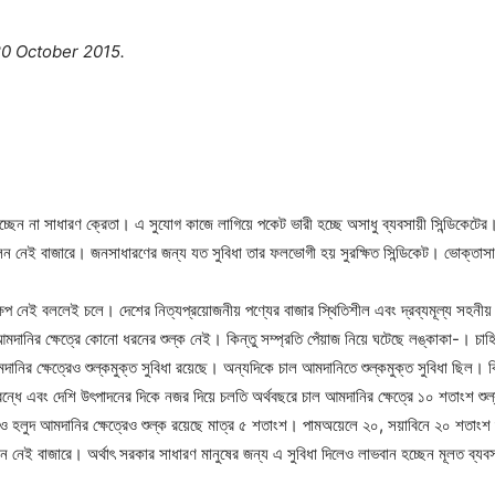
0 October 2015.
ছেন না সাধারণ ক্রেতা। এ সুযোগ কাজে লাগিয়ে পকেট ভারী হচ্ছে অসাধু ব্যবসায়ী সিন্ডিকেটের
িফলন নেই বাজারে। জনসাধারণের জন্য যত সুবিধা তার ফলভোগী হয় সুরক্ষিত সিন্ডিকেট। ভোক্তা
েপ নেই বললেই চলে। দেশের নিত্যপ্রয়োজনীয় পণ্যের বাজার স্থিতিশীল এবং দ্রব্যমূল্য সহনীয় 
 আমদানির ক্ষেত্রে কোনো ধরনের শুল্ক নেই। কিন্তু সম্প্রতি পেঁয়াজ নিয়ে ঘটেছে লঙ্কাকা-। চা
ির ক্ষেত্রেও শুল্কমুক্ত সুবিধা রয়েছে। অন্যদিকে চাল আমদানিতে শুল্কমুক্ত সুবিধা ছিল। ক
 বন্ধে এবং দেশি উৎপাদনের দিকে নজর দিয়ে চলতি অর্থবছরে চাল আমদানির ক্ষেত্রে ১০ শতাংশ 
া ও হলুদ আমদানির ক্ষেত্রেও শুল্ক রয়েছে মাত্র ৫ শতাংশ। পামঅয়েলে ২০, সয়াবিনে ২০ শতা
লন নেই বাজারে। অর্থাৎ সরকার সাধারণ মানুষের জন্য এ সুবিধা দিলেও লাভবান হচ্ছেন মূলত ব্যব