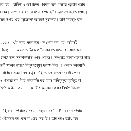
া হয়। চাহিদা ও জোগানের পার্থক্য হলে বাজারে প্রভাব পড়ার
র দাম। ফলে সাধারণ ক্রেতাদের অসহনীয় দুর্ভোগে পড়তে হচ্ছে।
তির দাপটে এই সিন্ডিকেট বরাবরই সুরক্ষিত। তাই নিয়ন্ত্রণহীন
ইন, ২০১২। ওই সময় সরকারের পক্ষ থেকে বলা হয়, আইনটি
িন্তু নানা আমলাতান্ত্রিক জটিলতায় ভোক্তাদের স্বার্থে করা
 একটি হলো মসলাজাতীয় পণ্য পেঁয়াজ। সম্প্রতি আকাশছোঁয়া দামে
ত্রুটি থাকার কারণে নিত্যপণ্যের দরদাম নিয়ে এ ধরনের কারসাজি
বাণিজ্য মন্ত্রণালয় কর্তৃক চিহ্নিত ১৭ অত্যাবশ্যকীয় পণ্য
৭ পণ্যের দাম নিয়ে কারসাজি করা হলে অভিযুক্ত ব্যক্তি বা
শ্লিষ্ট আইন, আদেশ এবং বিধি অনুসরণ করার নির্দেশ দিয়েছে
য়ের দাবি, দেশে পেঁয়াজের কোনো মজুদ সংকট নেই। যেসব পেঁয়াজ
ারে পেঁয়াজের দর বেড়ে যাওয়ার আগেই। তার পরও হঠাৎ করে