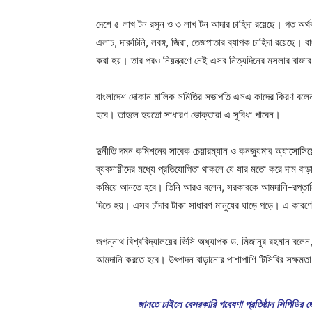
দেশে ৫ লাখ টন রসুন ও ৩ লাখ টন আদার চাহিদা রয়েছে। গত অর্
এলাচ, দারুচিনি, লবঙ্গ, জিরা, তেজপাতার ব্যাপক চাহিদা রয়েছে
করা হয়। তার পরও নিয়ন্ত্রণে নেই এসব নিত্যদিনের মসলার বাজা
বাংলাদেশ দোকান মালিক সমিতির সভাপতি এসএ কাদের কিরণ বলেন, 
হবে। তাহলে হয়তো সাধারণ ভোক্তারা এ সুবিধা পাবেন।
দুর্নীতি দমন কমিশনের সাবেক চেয়ারম্যান ও কনজ্যুমার অ্যাসোসি
ব্যবসায়ীদের মধ্যে প্রতিযোগিতা থাকলে যে যার মতো করে দাম বাড়
কমিয়ে আনতে হবে। তিনি আরও বলেন, সরকারকে আমদানি-রপ্তানি নী
দিতে হয়। এসব চাঁদার টাকা সাধারণ মানুষের ঘাড়ে পড়ে। এ কারণ
জগন্নাথ বিশ্ববিদ্যালয়ের ভিসি অধ্যাপক ড. মিজানুর রহমান বলেন, 
আমদানি করতে হবে। উৎপাদন বাড়ানোর পাশাপাশি টিসিবির সক্ষমতা 
জানতে চাইলে বেসরকারি গবেষণা প্রতিষ্ঠান সিপিডির