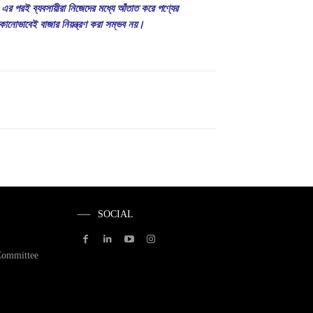
 এর পরই ব্যবসায়ীরা নিজেদের মধ্যে আঁতাত করে পণ্যের
কোনোভাবেই বাজার নিয়ন্ত্রণ করা সম্ভব নয়।
SOCIAL
Committee