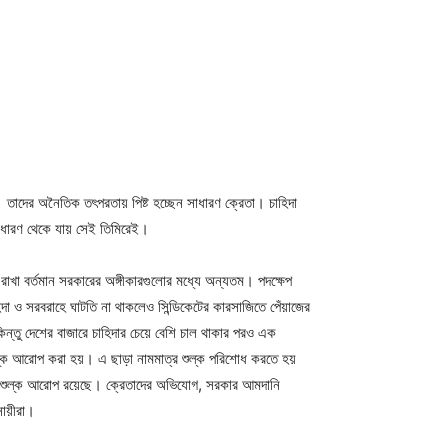
। তাদের অনৈতিক তৎপরতায় পিষ্ট হচ্ছেন সাধারণ ক্রেতা। চাহিদা
সাধারণ থেকে যায় সেই তিমিরেই।
রাখা বর্তমান সরকারের অঙ্গীকারগুলোর মধ্যে অন্যতম। পদক্ষেপ
হিদা ও সরবরাহে ঘাটতি না থাকলেও সিন্ডিকেটের কারসাজিতে পেঁয়াজের
িন্তু দেশের বাজারে চাহিদার চেয়ে বেশি চাল থাকার পরও এক
শুল্ক আরোপ করা হয়। এ ছাড়া নামমাত্র শুল্ক পরিশোধ করতে হয়
ংশ শুল্ক আরোপ রয়েছে। ক্রেতাদের অভিযোগ, সরকার আমদানি
সায়ীরা।