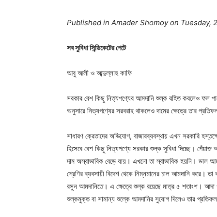
Published in Amader Shomoy on Tuesday, 2
সব সুবিধা সিন্ডিকেটের পেটে
আবু আলী ও আব্দুল্লাহ কাফি
সরকার বেশ কিছু নিত্যপণ্যের আমদানি শুল্ক রহিত করলেও ফল পাচ্
অনুসারে নিত্যপণ্যের সরবরাহ থাকলেও দামের ক্ষেত্রে তার প্রত
সাধারণ ক্রেতাদের অভিযোগ, বাজারব্যবস্থায় এখন সরকারি হস্তক্ষ
হিসেবে বেশ কিছু নিত্যপণ্যে সরকার শুল্ক সুবিধা দিচ্ছে। পেঁয়াজ
দাম অস্বাভাবিক বেড়ে যায়। এখনো তা স্বাভাবিক হয়নি। ডাল আমদান
শ্রেণির ব্যবসায়ী বিদেশ থেকে নিম্নমানের চাল আমদানি করে। তা
রসুন আমদানিতে। এ ক্ষেত্রে শুল্ক রয়েছে মাত্র ৫ শতাংশ। আদ
শুল্কমুক্ত বা সামান্য শুল্কে আমদানির সুযোগ দিলেও তার প্রতিফ