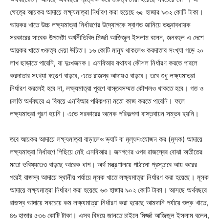
ক্ষেত্রে আয়কর আদায়ে লক্ষ্যমাত্রা নির্ধারণ করা হয়েছে ৬৫ হাজার ৯৩২ কোটি টাকা।
আয়কর খাতে উচ্চ লক্ষ্যমাত্রা নির্ধারণের উদ্যোগকে স্বাগত জানিয়ে তত্ত্বাবধায়ক
সরকারের সাবেক উপদেষ্টা অর্থনীতিবিদ মির্জ্জা আজিজুল ইসলাম বলেন, জনবহুল এ দেশে
আয়কর খাতে গুরুত্ব দেয়া উচিত। ১৬ কোটি মানুষ থাকলেও করদাতার সংখ্যা গড়ে ২০
লাখ ছাড়াতে পারেনি, যা দুঃখজনক। এনবিআর যথাযথ কৌশল নির্ধারণ করতে পারলে
করদাতার সংখ্যা বহুগুণ বাড়বে, এতে রাজস্ব আদায়ও বাড়বে। তবে শুধু লক্ষ্যমাত্রা
নির্ধারণ করলেই হবে না, লক্ষ্যমাত্রা পূরণে বাস্তবসম্মত কৌশলও থাকতে হবে। গত ও
চলতি অর্থবছরে এ বিষয়ে এনবিআর পরিকল্পনা মতো কাজ করতে পারেনি। ফলে
লক্ষ্যমাত্রা পূরণ হয়নি। এতে সরকারের অনেক পরিকল্পনা বাস্তবায়ন সম্ভব হয়নি।
তবে আয়কর আদায়ে লক্ষ্যমাত্রা বাড়ালেও ভ্যাট বা মূল্যসংযোজন কর (মূসক) আদায়ে
লক্ষ্যমাত্রা নির্ধারণে পিছিয়ে নেই এনবিআর। জনগণের ওপর রাজস্বের বোঝা অতীতের
মতো ভবিষ্যতেও বাড়ছে আরেক ধাপ। অর্থ মন্ত্রণালয়ে পাঠানো প্রস্তাবে আয় করের
পরেই রাজস্ব আদায়ে স্থানীয় পর্যায়ে মূসক খাতে লক্ষ্যমাত্রা নির্ধারণ করা হয়েছে। মূসক
আদায়ে লক্ষ্যমাত্রা নির্ধারণ করা হয়েছে ৬৩ হাজার ৯০২ কোটি টাকা। আসছে অর্থবছরে
রাজস্ব আদায়ে সবচেয়ে কম লক্ষ্যমাত্রা নির্ধারণ করা হয়েছে আমদানি পর্যায়ে শুল্ক খাতে,
৪৬ হাজার ৫৩৬ কোটি টাকা। এসব বিষয়ে জানতে চাইলে মির্জ্জা আজিজুল ইসলাম বলেন,