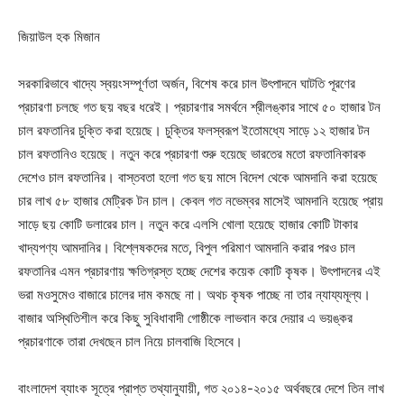
জিয়াউল হক মিজান
সরকারিভাবে খাদ্যে স্বয়ংসম্পূর্ণতা অর্জন, বিশেষ করে চাল উৎপাদনে ঘাটতি পূরণের
প্রচারণা চলছে গত ছয় বছর ধরেই। প্রচারণার সমর্থনে শ্রীলঙ্কার সাথে ৫০ হাজার টন
চাল রফতানির চুক্তি করা হয়েছে। চুক্তির ফলস্বরূপ ইতোমধ্যে সাড়ে ১২ হাজার টন
চাল রফতানিও হয়েছে। নতুন করে প্রচারণা শুরু হয়েছে ভারতের মতো রফতানিকারক
দেশেও চাল রফতানির। বাস্তবতা হলো গত ছয় মাসে বিদেশ থেকে আমদানি করা হয়েছে
চার লাখ ৫৮ হাজার মেট্রিক টন চাল। কেবল গত নভেম্বর মাসেই আমদানি হয়েছে প্রায়
সাড়ে ছয় কোটি ডলারের চাল। নতুন করে এলসি খোলা হয়েছে হাজার কোটি টাকার
খাদ্যপণ্য আমদানির। বিশ্লেষকদের মতে, বিপুল পরিমাণ আমদানি করার পরও চাল
রফতানির এমন প্রচারণায় ক্ষতিগ্রস্ত হচ্ছে দেশের কয়েক কোটি কৃষক। উৎপাদনের এই
ভরা মওসুমেও বাজারে চালের দাম কমছে না। অথচ কৃষক পাচ্ছে না তার ন্যায্যমূল্য।
বাজার অস্থিতিশীল করে কিছু সুবিধাবাদী গোষ্ঠীকে লাভবান করে দেয়ার এ ভয়ঙ্কর
প্রচারণাকে তারা দেখছেন চাল নিয়ে চালবাজি হিসেবে।
বাংলাদেশ ব্যাংক সূত্রে প্রাপ্ত তথ্যানুযায়ী, গত ২০১৪-২০১৫ অর্থবছরে দেশে তিন লাখ