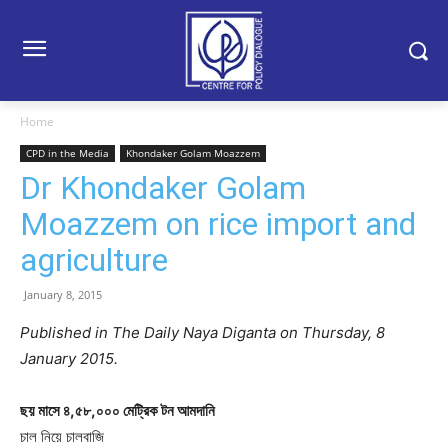
Home
CPD in the Media
Khondaker Golam Moazzem
Dr Khondaker Golam
Moazzem on rice import and
agriculture
January 8, 2015
Published in The Daily Naya Diganta on Thursday, 8
January 2015.
ছয় মাসে ৪,৫৮,০০০ মেট্রিক টন আমদানি
চাল নিয়ে চালবাজি