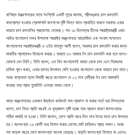
বাণিজ্য মন্ত্রণালয়ের সাথে সংশ্লিষ্ট একটি সূত্র জানায়, শ্রীলঙ্কায় চাল রফতানি
বাধাগ্রস্ত হওয়ার প্রেক্ষাপটে জনগণের দৃষ্টি ভিন্ন খাতে প্রবাহিত করতে সরকার এবার
ভারতে চাল রফতানির প্রচারণায় নেমেছে। গত ২৯ ডিসেম্বর চীনের পররাষ্ট্রমন্ত্রী ওয়াং
আইর বাংলাদেশ সফর উপলক্ষে পররাষ্ট্র মন্ত্রণালয়ে আয়োজিত এক সংবাদ সম্মেলনে
বাংলাদেশের পররাষ্ট্রমন্ত্রী এ এইচ মাহমুদ আলী বলেন, সরকার চাল রফতানি করার জন্য
ভারতীয় প্রস্তাবও বিবেচনা করছে। ভারতে ৩০ হাজার টন চাল রফতানি করা হবে বলেও
ঘোষণা দেন তিনি। তিনি বলেন, এত দিন বাংলাদেশই ভারত থেকে চাল এনে নিজেদের
চাহিদা পূরণ করত, এবার চালের উৎপাদন বেশি হওয়ায় বাংলাদেশ থেকে ভারতে চাল যাবে।
অথচ বাস্তবতা হলো বিদায়ী বছরে বাংলাদেশ যে ১২ লাখ মেট্রিক টন চাল আমদানি
করেছে তার প্রায় পুরোটাই এসেছে ভারত থেকে।
খাদ্য মন্ত্রণালয়ের একজন ঊর্ধ্বতন কর্মকর্তা নাম প্রকাশ না করার শর্তে নয়া দিগন্তকে
বলেন, চাল নিয়ে প্রতি বছরই যে ধূম্রজাল সৃষ্টি হচ্ছে তার প্রধান কারণ জনসংখ্যার
সঠিক শুমারি না হওয়া। তিনি জানান, দেশে প্রতি বছর তিন লাখ টনের মতো চাল উৎপন্ন
হয়। জনসংখ্যা ১৬ কোটি ধরে হিসাব করায় দেশের মোট চাহিদাও প্রায় সমান। অথচ
গত কয়েক বছরে দেশে জনসংখ্যা অনেক বেড়েছে। বাড়তি জনসংখ্যা হিসাবে না এলেও