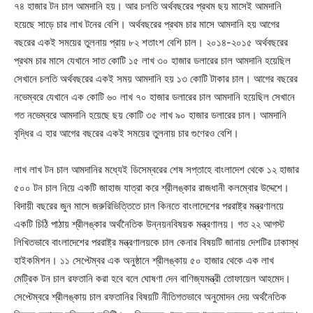
৭৪ হাজার টন চাল আমদানি হয়। আর চলতি অর্থবছরের প্রথম ছয় মাসেই আমদানি
হয়েছে সাড়ে চার লাখ টনের বেশি। অর্থবছরের প্রথম চার মাসে আমদানি হয় আগের
বছরের একই সময়ের তুলনায় প্রায় ৮২ শতাংশ বেশি চাল। ২০১৪-২০১৫ অর্থবছরের
প্রথম চার মাসে যেখানে সাত কোটি ১৫ লাখ ৩০ হাজার ডলারের চাল আমদানি হয়েছিল
সেখানে চলতি অর্থবছরের একই সময় আমদানি হয় ১৩ কোটি টাকার চাল। আগের বছরের
নভেম্বরে যেখানে এক কোটি ৬০ লাখ ৭০ হাজার ডলারের চাল আমদানি হয়েছিল সেখানে
গত নভেম্বরে আমদানি হয়েছে ছয় কোটি ৩৫ লাখ ৯০ হাজার ডলারের চাল। আমদানি
বৃদ্ধির এ হার আগের বছরের একই সময়ের তুলনায় চার গুণেরও বেশি।
লাখ লাখ টন চাল আমদানির মধ্যেই ডিসেম্বরের শেষ সপ্তাহে বাংলাদেশ থেকে ১২ হাজার
৫০০ টন চাল নিয়ে একটি জাহাজ যাত্রা করে শ্রীলঙ্কার রাজধানী কলম্বোর উদ্দেশে।
বিদায়ী বছরের জুন মাসে জরুরিভিত্তিতে চাল কিনতে বাংলাদেশের পররাষ্ট্র মন্ত্রণালয়ে
একটি চিঠি পাঠায় শ্রীলঙ্কার অর্থনৈতিক উন্নয়নবিষয়ক মন্ত্রণালয়। গত ২২ আগস্ট
লিখিতভাবে বাংলাদেশের পররাষ্ট্র মন্ত্রণালয়কে চাল কেনার বিষয়টি জানায় দেশটির ঢাকাস্থ
হাইকমিশন। ১১ সেপ্টেম্বর এক অনুষ্ঠানে শ্রীলঙ্কায় ৫০ হাজার থেকে এক লাখ
মেট্রিক টন চাল রফতানি করা হবে বলে ঘোষণা দেন বাণিজ্যমন্ত্রী তোফায়েল আহমেদ।
সেপ্টেম্বরে শ্রীলঙ্কায় চাল রফতানির বিষয়টি নীতিগতভাবে অনুমোদন দেয় অর্থনৈতিক