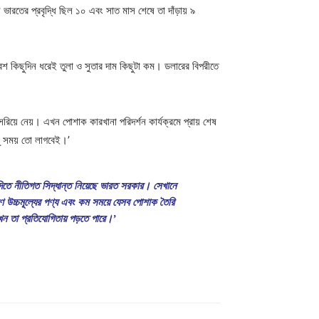
ারতের প্রবৃদ্ধি ছিল ১০ এবং সাত মাস শেষে তা দাঁড়ায় ৯
েশ কিছুদিন ধরেই তুলা ও সুতার দাম কিছুটা কম। ডলারের বিপরীতে
য়ে নেয়। এখন পোশাক কারখানা পরিদর্শন কার্যক্রমে প্রায় শেষ
কটু সময় তো লাগবেই।’
দিতে নীতিগত সিদ্ধান্ত নিয়েছে ভারত সরকার। সেখানে
ে উচ্চমূল্যের পণ্য এবং কম সময়ে যেসব পোশাক তৈরি
খন তা প্রতিযোগিতায় পড়তে পারে।’