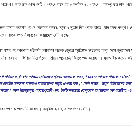
সাড়ে ৯ শতাংশ। সাত মাস শেষে সেটি ১ শতাংশ কমে হয় ৮ দশমিক ৫১ শতাংশ। অবশ্য ছয় মাস শেষে ভ
 হাসান গতকাল প্রথম আলোকে বলেন, ‘তুলা ও সুতার দিক থেকে ভারত প্রায় স্বয়ংসম্পূর্ণ। ব
তে ভারতের রপ্তানিকারকেরা ক্রয়াদেশ বেশি পাচ্ছেন।’
ধসের পর কারখানা পরিদর্শন চলাকালে অনেক ক্রেতা প্রতিষ্ঠান ভারতসহ অন্য দেশে ক্রয়াদেশ সরি
 ‘যাঁরা ক্রয়াদেশ ফিরিয়ে নিয়েছিলেন, তাঁদের অনেকেই ফিরতে শুরু করেছেন। স্বাভাবিক হতে এ
ষণা পরিচালক খন্দকার গোলাম মোয়াজ্জেম প্রথম আলোকে বলেন, ‘বস্ত্র ও পোশাক খাতকে সহায়তা 
ে দেশটির সক্ষমতা বাড়লেও বাংলাদেশের মজুরি এখনো কম।’ তিনি বলেন, ‘নতুন বিনিয়োগের কারণ
যাচ্ছে। ফলে উচ্চমূল্যের পণ্য রপ্তানি এবং উঠতি বাজারের যে সুযোগ বাংলাদেশে শুরু হয়েছিল, এ
ারের পোশাক আমদানি করেছে। প্রবৃদ্ধি হয়েছে ৫ শতাংশের বেশি।