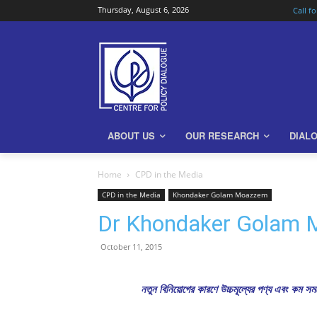
Thursday, August 6, 2026
Call f
ABOUT US
OUR RESEARCH
DIAL
Home
CPD in the Media
CPD in the Media
Khondaker Golam Moazzem
Dr Khondaker Golam 
October 11, 2015
নতুন বিনিয়োগের কারণে উচ্চমূল্যের পণ্য এবং কম সম