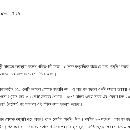
ober 2015.
বন্দ্বী ভারতের অবস্থান ক্রমশ শক্তিশালী হচ্ছে। পোশাক রপ্তানিতে ভারত যে হারে প্রবৃদ্ধি করছে
তের চেয়ে বাংলাদেশ বেশ এগিয়ে আছে।
 যুক্তরাষ্ট্রে ৩৬৮ কোটি ডলারের পোশাক রপ্তানি হয়। এ আয় গত বছরের একই সময়ের তুলনায
গস্টে রপ্তানি করে ২৬১ কোটি ডলারের পোশাক। ২০১৪ সালের একই সময়ে এর পরিমাণ ছিল ২৩৯
পারেল (অটেক্সা) গত মঙ্গলবার এই পরিসংখ্যান প্রকাশ করেছে।
ি ডলারের পোশাক রপ্তানি করে ভারত। তখন দেশটির প্রবৃদ্ধি ছিল ৫ দশমিক ৮৯ শতাংশ। আর গত 
ছিল। গত বছর ২ দশমিক ২৯ শতাংশ ঋণাত্মক প্রবৃদ্ধি হয়েছিল। চলতি বছরের ফেব্রুয়ারিতে এসে