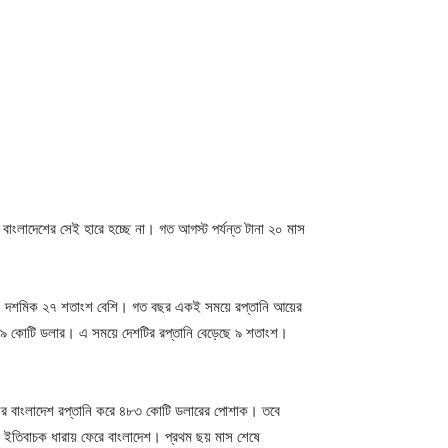
, বাংলাদেশের সেই হারে হচ্ছে না। গত আগস্ট পর্যন্ত টানা ২০ মাস
় ৭ দশমিক ২৭ শতাংশ বেশি। গত বছর একই সময়ে রপ্তানি আয়ের
 কোটি ডলার। এ সময়ে দেশটির রপ্তানি বেড়েছে ৯ শতাংশ।
বছর বাংলাদেশ রপ্তানি করে ৪৮৩ কোটি ডলারের পোশাক। তবে
 ইতিবাচক ধারায় ফেরে বাংলাদেশ। প্রথম ছয় মাস শেষে