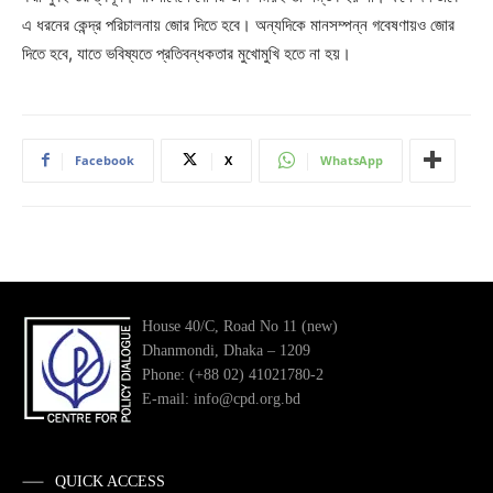
এ ধরনের কেন্দ্র পরিচালনায় জোর দিতে হবে। অন্যদিকে মানসম্পন্ন গবেষণায়ও জোর
দিতে হবে, যাতে ভবিষ্যতে প্রতিবন্ধকতার মুখোমুখি হতে না হয়।
Facebook
X
WhatsApp
House 40/C, Road No 11 (new)
Dhanmondi, Dhaka – 1209
Phone: (+88 02) 41021780-2
E-mail: info@cpd.org.bd
QUICK ACCESS