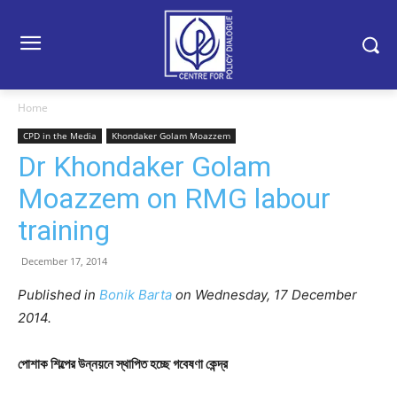
Home
CPD in the Media
Khondaker Golam Moazzem
Dr Khondaker Golam
Moazzem on RMG labour
training
December 17, 2014
Published in
Bonik Barta
on Wednesday, 17 December
2014.
পোশাক শিল্পের উন্নয়নে স্থাপিত হচ্ছে গবেষণা কেন্দ্র