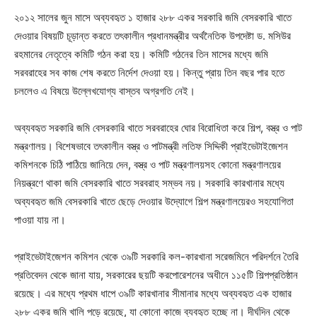
২০১২ সালের জুন মাসে অব্যবহৃত ১ হাজার ২৮৮ একর সরকারি জমি বেসরকারি খাতে
দেওয়ার বিষয়টি চূড়ান্ত করতে তৎকালীন প্রধানমন্ত্রীর অর্থনৈতিক উপদেষ্টা ড. মসিউর
রহমানের নেতৃত্বে কমিটি গঠন করা হয়। কমিটি গঠনের তিন মাসের মধ্যে জমি
সরবরাহের সব কাজ শেষ করতে নির্দেশ দেওয়া হয়। কিন্তু প্রায় তিন বছর পার হতে
চললেও এ বিষয়ে উল্লেখযোগ্য বাস্তব অগ্রগতি নেই।
অব্যবহৃত সরকারি জমি বেসরকারি খাতে সরবরাহের ঘোর বিরোধিতা করে শিল্প, বস্ত্র ও পাট
মন্ত্রণালয়। বিশেষভাবে তৎকালীন বস্ত্র ও পাটমন্ত্রী লতিফ সিদ্দিকী প্রাইভেটাইজেশন
কমিশনকে চিঠি পাঠিয়ে জানিয়ে দেন, বস্ত্র ও পাট মন্ত্রণালয়সহ কোনো মন্ত্রণালয়ের
নিয়ন্ত্রণে থাকা জমি বেসরকারি খাতে সরবরাহ সম্ভব নয়। সরকারি কারখানার মধ্যে
অব্যবহৃত জমি বেসরকারি খাতে ছেড়ে দেওয়ার উদ্যোগে শিল্প মন্ত্রণালয়েরও সহযোগিতা
পাওয়া যায় না।
প্রাইভেটাইজেশন কমিশন থেকে ৩৯টি সরকারি কল-কারখানা সরেজমিনে পরিদর্শনে তৈরি
প্রতিবেদন থেকে জানা যায়, সরকারের ছয়টি করপোরেশনের অধীনে ১১৫টি শিল্পপ্রতিষ্ঠান
রয়েছে। এর মধ্যে প্রথম ধাপে ৩৯টি কারখানার সীমানার মধ্যে অব্যবহৃত এক হাজার
২৮৮ একর জমি খালি পড়ে রয়েছে, যা কোনো কাজে ব্যবহৃত হচ্ছে না। দীর্ঘদিন থেকে