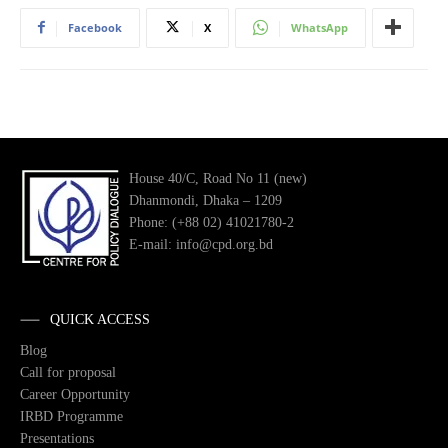
Facebook
X
WhatsApp
House 40/C, Road No 11 (new)
Dhanmondi, Dhaka – 1209
Phone: (+88 02) 41021780-2
E-mail: info@cpd.org.bd
QUICK ACCESS
Blog
Call for proposal
Career Opportunity
IRBD Programme
Presentations