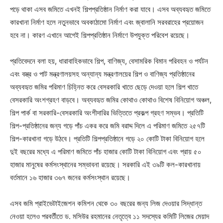
পড়ে থাকা এসব জমিতে এখনই শিল্পপ্রতিষ্ঠান নির্মাণ করা যাবে। এসব অব্যবহৃত জমিতে
কারখানা নির্মাণ হলে নতুনভাবে অবকাঠামো নির্মাণ এবং জ্বালানি সরবরাহের প্রয়োজন
হবে না। কারণ এখানে আগেই শিল্পপ্রতিষ্ঠান নির্মাণে উপযুক্ত পরিবেশ রয়েছে।
প্রতিবেদনে বলা হয়, ধারাবাহিকভাবে শিল্প, বাণিজ্য, বেসামরিক বিমান পরিবহন ও পর্যটন
এবং বস্ত্র ও পাট মন্ত্রণালয়সহ অন্যান্য মন্ত্রণালয়ের শিল্প ও বাণিজ্য প্রতিষ্ঠানের
অব্যবহৃত জমির পরিমাণ চিহ্নিত করে বেসরকারি খাতে ছেড়ে দেওয়া হলে শিল্প খাতে
বেসরকারি অংশগ্রহণ বাড়বে। অব্যবহৃত জমির কোথাও কোথাও বিশেষ বিনিয়োগ অঞ্চল,
শিল্প পার্ক বা সরকারি-বেসরকারি অংশীদারির ভিত্তিতে প্রকল্প গ্রহণ সম্ভব। প্রতিটি
শিল্প-প্রতিষ্ঠানের জন্য গড়ে পাঁচ একর করে জমি বরাদ্দ দিলে এ পরিমাণ জমিতে ২৫৭টি
শিল্প-কারখানা গড়ে উঠবে। প্রতিটি শিল্পপ্রতিষ্ঠানে গড়ে ২০ কোটি টাকা বিনিয়োগ হলে
দুই বছরের মধ্যে এ পরিমাণ জমিতে পাঁচ হাজার কোটি টাকা বিনিয়োগ এবং প্রায় ৫০
হাজার মানুষের কর্মসংস্থানের সম্ভাবনা রয়েছে। সরকারি এই ৩৯টি কল-কারখানায়
বর্তমানে ১৬ হাজার ৩৬৭ জনের কর্মসংস্থান রয়েছে।
এসব জমি প্রাইভেটাইজেশন কমিশন থেকে ৩০ বছরের জন্য লিজ দেওয়ার সিদ্ধান্ত
নেওয়া হলেও পরবর্তীতে ড. মসিউর রহমানের নেতৃত্বে ১১ সদস্যের কমিটি লিজের মেয়াদ