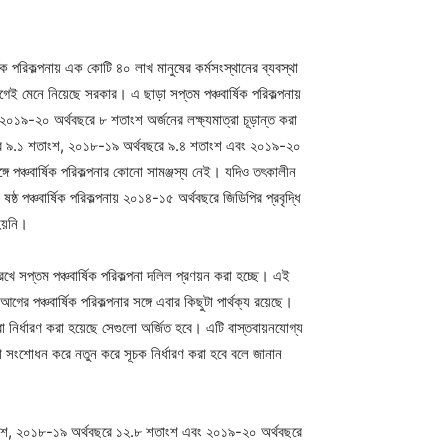
িক পরিকল্পনায় এক কোটি ৪০ লাখ মানুষের কর্মসংস্থানের ব্যবস্থা
আগেই মেনে নিয়েছে সরকার। এ ছাড়া সপ্তম পঞ্চবার্ষিক পরিকল্পনায়
১৯-২০ অর্থবছরে ৮ শতাংশ অর্জনের লক্ষ্যমাত্রা চূড়ান্ত করা
থবছর ৯.১ শতাংশ, ২০১৮-১৯ অর্থবছরে ৯.৪ শতাংশ এবং ২০১৯-২০
গে পঞ্চবার্ষিক পরিকল্পনার কোনো সামঞ্জস্য নেই। যদিও তৎকালীন
ষ্ঠ পঞ্চবার্ষিক পরিকল্পনায় ২০১৪-১৫ অর্থবছরে জিডিপির প্রবৃদ্ধি
 হয়নি।
খে সপ্তম পঞ্চবার্ষিক পরিকল্পনা দলিল প্রণয়ন করা হচ্ছে। এই
গের পঞ্চবার্ষিক পরিকল্পনার সঙ্গে এবার কিছুটা পার্থক্য রয়েছে।
ত্রা নির্ধারণ করা হয়েছে সেগুলো অর্জিত হবে। এটি বাস্তবায়নযোগ্য
া সংশোধন করে নতুন করে সূচক নির্ধারণ করা হবে বলে জানান
তাংশ, ২০১৮-১৯ অর্থবছরে ১২.৮ শতাংশ এবং ২০১৯-২০ অর্থবছরে