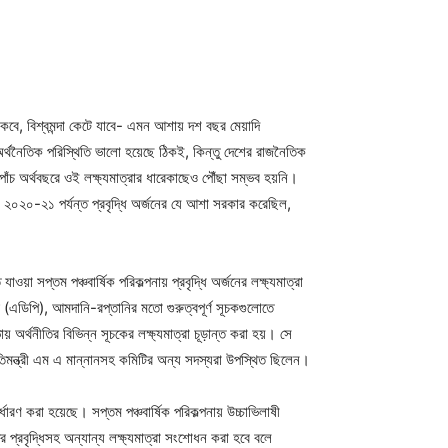
কবে, বিশ্বমন্দা কেটে যাবে- এমন আশায় দশ বছর মেয়াদি
্ব অর্থনৈতিক পরিস্থিতি ভালো হয়েছে ঠিকই, কিন্তু দেশের রাজনৈতিক
াঁচ অর্থবছরে ওই লক্ষ্যমাত্রার ধারেকাছেও পৌঁছা সম্ভব হয়নি।
 ২০২০-২১ পর্যন্ত প্রবৃদ্ধি অর্জনের যে আশা সরকার করেছিল,
ওয়া সপ্তম পঞ্চবার্ষিক পরিকল্পনায় প্রবৃদ্ধি অর্জনের লক্ষ্যমাত্রা
ি (এডিপি), আমদানি-রপ্তানির মতো গুরুত্বপূর্ণ সূচকগুলোতে
ায় অর্থনীতির বিভিন্ন সূচকের লক্ষ্যমাত্রা চূড়ান্ত করা হয়। সে
্রতিমন্ত্রী এম এ মান্নানসহ কমিটির অন্য সদস্যরা উপস্থিত ছিলেন।
ধারণ করা হয়েছে। সপ্তম পঞ্চবার্ষিক পরিকল্পনায় উচ্চাভিলাষী
 প্রবৃদ্ধিসহ অন্যান্য লক্ষ্যমাত্রা সংশোধন করা হবে বলে