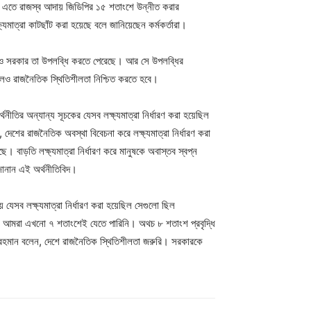
ছিল। এতে রাজস্ব আদায় জিডিপির ১৫ শতাংশে উন্নীত করার
মাত্রা কাটছাঁট করা হয়েছে বলে জানিয়েছেন কর্মকর্তারা।
ে হলেও সরকার তা উপলব্ধি করতে পেরেছে। আর সে উপলব্ধির
ে হলেও রাজনৈতিক স্থিতিশীলতা নিশ্চিত করতে হবে।
্থনীতির অন্যান্য সূচকের যেসব লক্ষ্যমাত্রা নির্ধারণ করা হয়েছিল
 দেশের রাজনৈতিক অবস্থা বিবেচনা করে লক্ষ্যমাত্রা নির্ধারণ করা
াড়তি লক্ষ্যমাত্রা নির্ধারণ করে মানুষকে অবাস্তব স্বপ্ন
জানান এই অর্থনীতিবিদ।
য় যেসব লক্ষ্যমাত্রা নির্ধারণ করা হয়েছিল সেগুলো ছিল
ে। আমরা এখনো ৭ শতাংশেই যেতে পারিনি। অথচ ৮ শতাংশ প্রবৃদ্ধি
জুর রহমান বলেন, দেশে রাজনৈতিক স্থিতিশীলতা জরুরি। সরকারকে