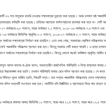
োটি ৩২ লাখ মানুষকে চাকরি দেওয়ার লক্ষ্যমাত্রা চূড়ান্ত করা হয়েছে। অথচ চলমান ষষ্ঠ পঞ্চবার্ষ
্ষ্যমাত্রায় কাটছাঁট করা হয়েছে। চাহিদার আলোকে কর্মসংস্থানের ব্যবস্থা করা যাবে না- সেটি 
-১৭ অর্থবছরে ৬.৮ শতাংশ, পরের অর্থবছর ৭.২ শতাংশ, ২০১৮-১৯ অর্থবছরে ৭.৬ শতাংশ এবং ২০
৫-১৬ অর্থবছরে জিডিপির প্রবৃদ্ধি ৮.৩ শতাংশ, ২০১৬-১৭ অর্থবছরে ৮.৭ শতাংশ, পরের অর্
র্জনের লক্ষ্যমাত্রা নির্ধারণ করা হয়েছিল। এতে দেখা গেছে, সরকারের প্রেক্ষিত পরিকল্পনার সঙ্
লোকেই পঞ্চবার্ষিক পরিকল্পনা প্রণয়ন করা হবে। কিন্তু সরকার সেটি করতে পারেনি। এ ছাড়া চলমান ষ
্জনের লক্ষ্যমাত্রা নির্ধারণ করা হয়েছিল। কিন্তু কোনো বছরই কাঙ্ক্ষিত প্রবৃদ্ধি অর্জিত
শামসুল আলম কালের কণ্ঠকে বলেন, অভ্যন্তরীণ রাজনৈতিক পরিস্থিতি ও বিশ্ব বাস্তবতা মাথায় রে
ধি নিয়ে উচ্চাকাঙ্ক্ষা করা হয়নি। চলমান পরিস্থিতি মাথায় রেখে দলিল প্রণয়ন করা হয়েছে। সে জন্য আ
তির বিভিন্ন সূচক অর্জিত হয়নি, বিষয়টি সত্য। তবে সপ্তম পঞ্চবার্ষিক পরিকল্পনায় যেসব লক্ষ্যমা
া দলিল মধ্যবর্তী সংশোধন করা হবে। অর্থনীতি যদি উজ্জীবিত ও প্রাণময়তা ফিরে পায় তাহলে ত
৫-১৬ অর্থবছরে রাজস্ব আদায় জিডিপির ১২ শতাংশ, পরের বছর ১২.৪ শতাংশ, পরের বছর ১২.৫ শ