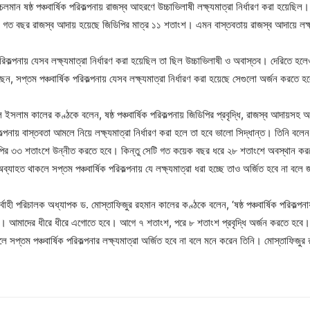
লমান ষষ্ঠ পঞ্চবার্ষিক পরিকল্পনায় রাজস্ব আহরণে উচ্চাভিলাষী লক্ষ্যমাত্রা নির্ধারণ করা হয়ে
ে, গত বছর রাজস্ব আদায় হয়েছে জিডিপির মাত্র ১১ শতাংশ। এমন বাস্তবতায় রাজস্ব আদায়ে লক্ষ্য
ক পরিকল্পনায় যেসব লক্ষ্যমাত্রা নির্ধারণ করা হয়েছিল তা ছিল উচ্চাভিলাষী ও অবাস্তব। দেরিত
ছেন, সপ্তম পঞ্চবার্ষিক পরিকল্পনায় যেসব লক্ষ্যমাত্রা নির্ধারণ করা হয়েছে সেগুলো অর্জন করত
ুল ইসলাম কালের কণ্ঠকে বলেন, ষষ্ঠ পঞ্চবার্ষিক পরিকল্পনায় জিডিপির প্রবৃদ্ধি, রাজস্ব আদায়সহ অর
্পনায় বাস্তবতা আমলে নিয়ে লক্ষ্যমাত্রা নির্ধারণ করা হলে তা হবে ভালো সিদ্ধান্ত। তিনি বলেন,
ির ৩৩ শতাংশে উন্নীত করতে হবে। কিন্তু সেটি গত কয়েক বছর ধরে ২৮ শতাংশে অবস্থান করছে। ব
ত থাকলে সপ্তম পঞ্চবার্ষিক পরিকল্পনায় যে লক্ষ্যমাত্রা ধরা হচ্ছে তাও অর্জিত হবে না বলে 
্বাহী পরিচালক অধ্যাপক ড. মোস্তাফিজুর রহমান কালের কণ্ঠকে বলেন, ‘ষষ্ঠ পঞ্চবার্ষিক পরিকল্পনা
য়নি। আমাদের ধীরে ধীরে এগোতে হবে। আগে ৭ শতাংশ, পরে ৮ শতাংশ প্রবৃদ্ধি অর্জন করতে হব
ে সপ্তম পঞ্চবার্ষিক পরিকল্পনার লক্ষ্যমাত্রা অর্জিত হবে না বলে মনে করেন তিনি। মোস্তাফি