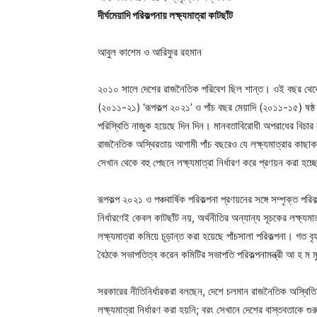
দীর্ঘমেয়াদি পরিকল্পনায় লক্ষ্যমাত্রা কাটছাঁট
আবুল কাশেম ও আরিফুর রহমান
২০১০ সালে দেশের রাজনৈতিক পরিবেশ ছিল শান্ত। ওই বছর থেকে অর
(২০১১-২১) ‘রূপকল্প ২০২১’ ও পাঁচ বছর মেয়াদি (২০১১-১৫) ষষ্ঠ পঞ
পরিস্থিতি নাজুক হয়েছে দিন দিন। মানবতাবিরোধী অপরাধের বিচার 
রাজনৈতিক অস্থিরতায় আগামী পাঁচ বছরেও যে লক্ষ্যমাত্রার কাছাক
সেখান থেকে বহু পেছনে লক্ষ্যমাত্রা নির্ধারণ করে প্রণয়ন করা হচ্ছে
রূপকল্প ২০২১ ও পঞ্চবার্ষিক পরিকল্পনা প্রণয়নের সঙ্গে সম্পৃক্ত পর
নির্ধারণেই কেবল কাটছাঁট নয়, অর্থনীতির অন্যান্য সূচকের লক্ষ্য
লক্ষ্যমাত্রা কমিয়ে চূড়ান্ত করা হয়েছে পাঁচসালা পরিকল্পনা। গত ব
বৈঠকে সভাপতিত্ব করেন কমিটির সভাপতি পরিকল্পনামন্ত্রী আ হ ম মু
সরকারের নীতিনির্ধারকরা বলছেন, দেশে চলমান রাজনৈতিক অস্থিতিশীল
লক্ষ্যমাত্রা নির্ধারণ করা হয়নি; বরং সেখানে দেশের বাস্তবতাকে