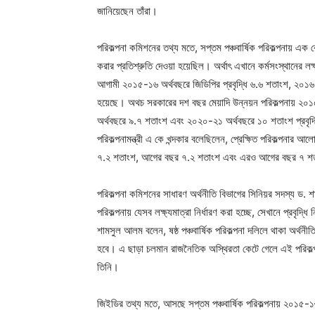
জানিয়েছেন তাঁরা।
পরিকল্পনা কমিশনের তথ্য মতে, সপ্তম পঞ্চবার্ষিক পরিকল্পনায় এক ক
করার প্রতিশ্রুতি দেওয়া হয়েছিল। অর্থাৎ এখানে কর্মসংস্থানের লক
আগামী ২০১৫-১৬ অর্থবছরে জিডিপির প্রবৃদ্ধি ৬.৬ শতাংশ, ২০১৬
হয়েছে। অথচ সরকারের দশ বছর মেয়াদি উন্নয়ন পরিকল্পনায় ২০১
অর্থবছরে ৯.৭ শতাংশ এবং ২০২০-২১ অর্থবছরে ১০ শতাংশ প্রবৃদ্ধি অ
পরিকল্পনামন্ত্রী এ কে খন্দকার বলেছিলেন, প্রেক্ষিত পরিকল্পনার আ
৭.২ শতাংশ, আগের বছর ৭.২ শতাংশ এবং এরও আগের বছর ৭ শতাংশ অর
পরিকল্পনা কমিশনের সাধারণ অর্থনীতি বিভাগের সিনিয়র সদস্য ড. 
পরিকল্পনায় যেসব লক্ষ্যমাত্রা নির্ধারণ করা হচ্ছে, সেখানে প্রবৃদ্
শামসুল আলম বলেন, ষষ্ঠ পঞ্চবার্ষিক পরিকল্পনা দলিলে থাকা অর্থনী
হবে। এ ছাড়া চলমান রাজনৈতিক অস্থিরতা কেটে গেলে এই পরিকল্পন
তিনি।
জিইডির তথ্য মতে, আসছে সপ্তম পঞ্চবার্ষিক পরিকল্পনায় ২০১