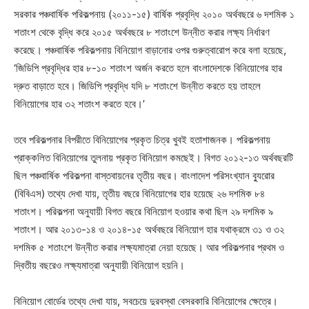
সরকার পঞ্চবার্ষিক পরিকল্পনায় (২০১১-১৫) বার্ষিক প্রবৃদ্ধি ২০১০ অর্থবছরে ৬ দশমিক ১
শতাংশ থেকে বৃদ্ধি করে ২০১৫ অর্থবছরে ৮ শতাংশে উন্নীত করার লক্ষ্য নির্ধারণ
করেছে। পঞ্চবার্ষিক পরিকল্পনায় বিনিয়োগ বাড়ানোর ওপর গুরুত্বারোপ করে বলা হয়েছে,
‘জিডিপি প্রবৃদ্ধির হার ৮-১০ শতাংশ অর্জন করতে হলে বাংলাদেশকে বিনিয়োগের হার
দ্রুত বাড়াতে হবে। জিডিপি প্রবৃদ্ধি যদি ৮ শতাংশে উন্নীত করতে হয় তাহলে
বিনিয়োগের হার ৩২ শতাংশ করতে হবে।’
তবে পরিকল্পনার বিপরীতে বিনিয়োগের প্রকৃত চিত্র খুবই হতাশাজনক। পরিকল্পনায়
প্রাক্কলিত বিনিয়োগের তুলনায় প্রকৃত বিনিয়োগ কমছেই। বিগত ২০১২-১৩ অর্থবছরটি
ছিল পঞ্চবার্ষিক পরিকল্পনা বাস্তবায়নের তৃতীয় বছর। বাংলাদেশ পরিসংখ্যান ব্যুরোর
(বিবিএস) তথ্যে দেখা যায়, তৃতীয় বছরে বিনিয়োগের হার হয়েছে ২৬ দশমিক ৮৪
শতাংশ। পরিকল্পনা অনুযায়ী বিগত বছরে বিনিয়োগ হওয়ার কথা ছিল ২৯ দশমিক ৯
শতাংশ। আর ২০১৩-১৪ ও ২০১৪-১৫ অর্থবছরে বিনিয়োগ হার যথাক্রমে ৩১ ও ৩২
দশমিক ৫ শতাংশে উন্নীত করার লক্ষ্যমাত্রা নেয়া হয়েছে। আর পরিকল্পনার প্রথম ও
দ্বিতীয় বছরেও লক্ষ্যমাত্রা অনুযায়ী বিনিয়োগ হয়নি।
বিনিয়োগ বোর্ডের তথ্যে দেখা যায়, সবচেয়ে দুরবস্থা বেসরকারি বিনিয়োগের ক্ষেত্রে।