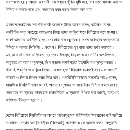
বাধাগ্রস্ত হয়। তাহলে অবশ্যই এক ধরনের ঝুঁকির সৃষ্টি হবে, যার ফলে রাজস্ব আয় ও
বিনিয়োগ কমতে পারে এবং সরকারের ব্যয় করার ক্ষমতা কমে যাবে।
এফবিসিসিআইয়ের সভাপতি কাজী আকরাম উদ্দিন আহ্মদ বলেন, বর্তমানে দেশের
অর্থনীতির জন্য সবচেয়ে আশঙ্কার বিষয় হচ্ছে ব্যক্তি খাতে বিনিয়োগ কমে যাওয়া।
কারণ আমাদের অর্থনীতি হচ্ছে বেসরকারি খাত কেন্দ্রিক। বিগত অর্থবছরে ব্যক্তিখাতে
বিনিয়োগ কমেছে জিডিপির ১ শতাংশ। বিনিয়োগের মূল বাধা হচ্ছে দুর্বল কাঠামো।
এছাড়া রাজনৈতিক অস্থিরতা, ব্যাংকের উচ্চসুদ, বিদ্যুত্ ও জ্বালানির অপর্যাপ্ততা,
অনুন্নত যোগাযোগ ব্যবস্থা, শিল্প প্লটের অপর্যাপ্ততা ইত্যাদি বাধাগ্রস্ত করেছে।
টেকসই প্রবৃদ্ধি ও দারিদ্র্য বিমোচন করতে হলে বিনিয়োগ বাড়াতেই হবে এবং আগামী
বাজেটে এ বিষয়ে বিশেষ নজর দিতে হবে। এফবিসিসিআইয়ের সভাপতি আরও বলেন,
সামাজিক স্থিতিশীলতার জন্যই আমাদের সুশাসন ও ন্যায়বিচার নিশ্চিত করতে হবে।
সরকারের সব স্তরের কার্যক্রমে জবাবদিহিতা ও স্বচ্ছতা নিশ্চিত করা জরুরি, অন্যথায়
কাঙ্ক্ষিত বিনিয়োগ হবে না।
দেশের বিনিয়োগে স্থিতিশীলতা আনতে আইনশৃঙ্খলা পরিস্থিতির উন্নয়নের দাবি জানিয়ে
বাংলাদেশ চেম্বার অব ইন্ডাস্ট্রির (বিসিআই) সভাপতি এ কে আজাদ বলেন, সম্প্র্রতি