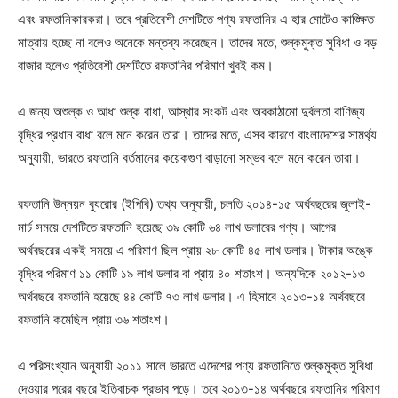
এবং রফতানিকারকরা। তবে প্রতিবেশী দেশটিতে পণ্য রফতানির এ হার মোটেও কাঙ্ক্ষিত
মাত্রায় হচ্ছে না বলেও অনেকে মন্তব্য করেছেন। তাদের মতে, শুল্কমুক্ত সুবিধা ও বড়
বাজার হলেও প্রতিবেশী দেশটিতে রফতানির পরিমাণ খুবই কম।
এ জন্য অশুল্ক ও আধা শুল্ক বাধা, আস্থার সংকট এবং অবকাঠামো দুর্বলতা বাণিজ্য
বৃদ্ধির প্রধান বাধা বলে মনে করেন তারা। তাদের মতে, এসব কারণে বাংলাদেশের সামর্থ্য
অনুযায়ী, ভারতে রফতানি বর্তমানের কয়েকগুণ বাড়ানো সম্ভব বলে মনে করেন তারা।
রফতানি উন্নয়ন ব্যুরোর (ইপিবি) তথ্য অনুযায়ী, চলতি ২০১৪-১৫ অর্থবছরের জুলাই-
মার্চ সময়ে দেশটিতে রফতানি হয়েছে ৩৯ কোটি ৬৪ লাখ ডলারের পণ্য। আগের
অর্থবছরের একই সময়ে এ পরিমাণ ছিল প্রায় ২৮ কোটি ৪৫ লাখ ডলার। টাকার অঙ্কে
বৃদ্ধির পরিমাণ ১১ কোটি ১৯ লাখ ডলার বা প্রায় ৪০ শতাংশ। অন্যদিকে ২০১২-১৩
অর্থবছরে রফতানি হয়েছে ৪৪ কোটি ৭৩ লাখ ডলার। এ হিসাবে ২০১৩-১৪ অর্থবছরে
রফতানি কমেছিল প্রায় ৩৬ শতাংশ।
এ পরিসংখ্যান অনুযায়ী ২০১১ সালে ভারতে এদেশের পণ্য রফতানিতে শুল্কমুক্ত সুবিধা
দেওয়ার পরের বছরে ইতিবাচক প্রভাব পড়ে। তবে ২০১৩-১৪ অর্থবছরে রফতানির পরিমাণ