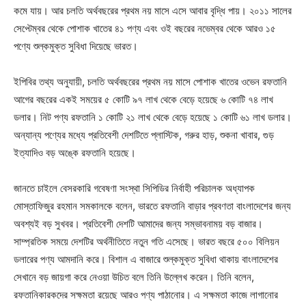
কমে যায়। আর চলতি অর্থবছরের প্রথম নয় মাসে এসে আবার বৃদ্ধি পায়। ২০১১ সালের
সেপ্টেম্বর থেকে পোশাক খাতের ৪১ পণ্য এবং ওই বছরের নভেম্বর থেকে আরও ১৫
পণ্যে শুল্কমুক্ত সুবিধা দিয়েছে ভারত।
ইপিবির তথ্য অনুযায়ী, চলতি অর্থবছরের প্রথম নয় মাসে পোশাক খাতের ওভেন রফতানি
আগের বছরের একই সময়ের ৫ কোটি ৯৭ লাখ থেকে বেড়ে হয়েছে ৬ কোটি ৭৪ লাখ
ডলার। নিট পণ্য রফতানি ১ কোটি ২১ লাখ থেকে বেড়ে হয়েছে ১ কোটি ৬১ লাখ ডলার।
অন্যান্য পণ্যের মধ্যে প্রতিবেশী দেশটিতে প্লাস্টিক, গরুর হাড়, শুকনা খাবার, গুড়
ইত্যাদিও বড় অঙ্কে রফতানি হয়েছে।
জানতে চাইলে বেসরকারি গবেষণা সংস্থা সিপিডির নির্বাহী পরিচালক অধ্যাপক
মোস্তাফিজুর রহমান সমকালকে বলেন, ভারতে রফতানি বাড়ার প্রবণতা বাংলাদেশের জন্য
অবশ্যই বড় সুখবর। প্রতিবেশী দেশটি আমাদের জন্য সম্ভাবনাময় বড় বাজার।
সাম্প্রতিক সময়ে দেশটির অর্থনীতিতে নতুন গতি এসেছে। ভারত বছরে ৫০০ বিলিয়ন
ডলারের পণ্য আমদানি করে। বিশাল এ বাজারে শুল্কমুক্ত সুবিধা থাকায় বাংলাদেশের
সেখানে বড় জায়গা করে নেওয়া উচিত বলে তিনি উল্লেখ করেন। তিনি বলেন,
রফতানিকারকদের সক্ষমতা রয়েছে আরও পণ্য পাঠানোর। এ সক্ষমতা কাজে লাগানোর