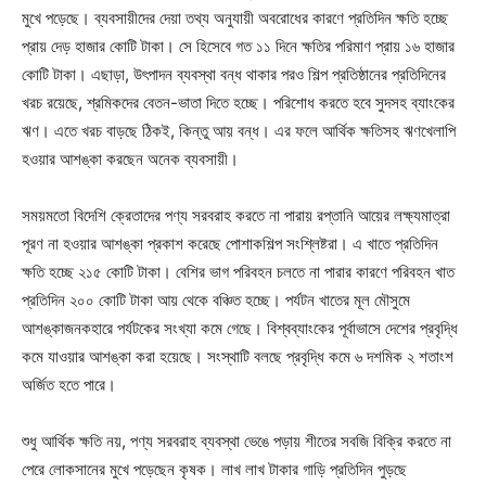
মুখে পড়েছে। ব্যবসায়ীদের দেয়া তথ্য অনুযায়ী অবরোধের কারণে প্রতিদিন ক্ষতি হচ্ছে
প্রায় দেড় হাজার কোটি টাকা। সে হিসেবে গত ১১ দিনে ক্ষতির পরিমাণ প্রায় ১৬ হাজার
কোটি টাকা। এছাড়া, উৎপাদন ব্যবস্থা বন্ধ থাকার পরও শিল্প প্রতিষ্ঠানের প্রতিদিনের
খরচ রয়েছে, শ্রমিকদের বেতন-ভাতা দিতে হচ্ছে। পরিশোধ করতে হবে সুদসহ ব্যাংকের
ঋণ। এতে খরচ বাড়ছে ঠিকই, কিন্তু আয় বন্ধ। এর ফলে আর্থিক ক্ষতিসহ ঋণখেলাপি
হওয়ার আশঙ্কা করছেন অনেক ব্যবসায়ী।
সময়মতো বিদেশি ক্রেতাদের পণ্য সরবরাহ করতে না পারায় রপ্তানি আয়ের লক্ষ্যমাত্রা
পূরণ না হওয়ার আশঙ্কা প্রকাশ করেছে পোশাকশিল্প সংশ্লিষ্টরা। এ খাতে প্রতিদিন
ক্ষতি হচ্ছে ২১৫ কোটি টাকা। বেশির ভাগ পরিবহন চলতে না পারার কারণে পরিবহন খাত
প্রতিদিন ২০০ কোটি টাকা আয় থেকে বঞ্চিত হচ্ছে। পর্যটন খাতের মূল মৌসুমে
আশঙ্কাজনকহারে পর্যটকের সংখ্যা কমে গেছে। বিশ্বব্যাংকের পূর্বাভাসে দেশের প্রবৃদ্ধি
কমে যাওয়ার আশঙ্কা করা হয়েছে। সংস্থাটি বলছে প্রবৃদ্ধি কমে ৬ দশমিক ২ শতাংশ
অর্জিত হতে পারে।
শুধু আর্থিক ক্ষতি নয়, পণ্য সরবরাহ ব্যবস্থা ভেঙে পড়ায় শীতের সবজি বিক্রি করতে না
পেরে লোকসানের মুখে পড়েছেন কৃষক। লাখ লাখ টাকার গাড়ি প্রতিদিন পুড়ছে