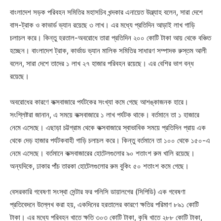
বাংলাদেশ সড়ক পরিবহন সমিতির মহাসচিব খন্দকার এনায়েত উল্ল্যাহ বলেন, সারা দেশে
বাস-ট্রাক ও কাভার্ড ভ্যান রয়েছে ৩ লাখ। এর মধ্যে প্রতিদিন আড়াই লাখ গাড়ি
চলাচল করে। কিন্তু হরতাল-অবরোধে তারা প্রতিদিন ২০০ কোটি টাকা আয় থেকে বঞ্চিত
হচ্ছেন। বাংলাদেশ ট্রাক, কার্ভাড ভ্যান মালিক সমিতির সাধারণ সম্পাদক রুস্তম আলী
বলেন, সারা দেশে তাদের ১ লাখ ২৭ হাজার পরিবহন রয়েছে। এর বেশির ভাগ বন্ধ
রয়েছে।
অবরোধের কারণে কক্সবাজারে পর্যটকের সংখ্যা কমে গেছে আশঙ্কাজনক হারে।
সংশ্লিষ্টরা জানান, এ সময়ে কক্সবাজারে ১ লাখ পর্যটক থাকে। বর্তমানে তা ১ হাজারে
নেমে এসেছে। এছাড়া চট্টগ্রাম থেকে কক্সবাজারে স্বাভাবিক সময়ে প্রতিদিন প্রায় এক
থেকে দেড় হাজার পর্যটকবাহী গাড়ি চলাচল করে। কিন্তু বর্তমানে তা ১০০ থেকে ১৫০-এ
নেমে এসেছে। বর্তমানে কক্সবাজারের হোটেলগুলোর ৯০ শতাংশ রুম খালি রয়েছে।
অন্যদিকে, ঢাকার পাঁচ তারকা হোটেলগুলোর রুম বুকিং ৫০ শতাংশ কমে গেছে।
বেসরকারি গবেষণা সংস্থা সেন্টার ফর পলিসি ডায়ালগের (সিপিডি) এক গবেষণা
প্রতিবেদনে উল্লেখ করা হয়, একদিনের হরতালের কারণে ক্ষতির পরিমাণ ৮৯১ কোটি
টাকা। এর মধ্যে পরিবহন খাতে ক্ষতি ৩০৩ কোটি টাকা, কৃষি খাতে ২৮৮ কোটি টাকা,