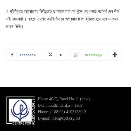
এ পরিস্থিতে আলোচনার ভিত্তিতে দুপক্ষকে সমাধান খুঁজে বের করার পরামর্শ দেন শীর্ষ
এই ব্যবসায়ী। নাহলে দেশের অর্থনীতির যে অগ্রযাত্রা তা ব্যাহত হবে বলে মন্তব্য
করেন তিনি।
Facebook
X
WhatsApp
House 40/C, Road No 11 (new)
Dhanmondi, Dhaka – 1209
Phone: (+88 02) 41021780-2
E-mail: info@cpd.org.bd