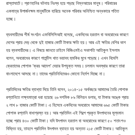
রাস্তাঘাটে। প্রাণহানির ঘটনায় নিঃস্ব হয়ে পড়ছে নিম্নআয়ের মানুষ। পরিবারের
একমাত্র উপার্জনক্ষম মানুষটিকে হারিয়ে অনেক পরিবার অনিশ্চিত অন্ধকারে পতিত
হচ্ছে।
ব্যবসায়ীদের শীর্ষ সংগঠন এফবিসিসিআই বলেছে, একদিনের হরতাল বা অবরোধের কারণে
দেশের প্রায় দেড় থেকে দুই হাজার কোটি টাকার ক্ষতি হয়। আর এই ক্ষতির বেশির ভাগ
হয় ব্যবসায়ীদের। এ বিষয়ে জানতে চাইলে বিজিএমইএ সভাপতি আতিকুল ইসলাম
বলেন, অবরোধের কারণে গার্মেন্টস খাত ভয়াবহ হুমকির মুখে পড়েছে। এখন বিদেশি
ক্রেতাদের পোশাক ‘ক্রয় আদেশ’ দেয়ার উপযুক্ত সময়। চলমান অবস্থার কারণে তারা
বাংলাদেশে আসছে না। তাদের প্রতিনিধিদেরও কোনো নির্দেশ দিচ্ছে না।
প্রতিদিনের ক্ষতির ব্যাখ্যা দিয়ে তিনি বলেন, ২০১৪-১৫ অর্থবছরে আমাদের তৈরি পোশাক
রপ্তানিতে লক্ষ্যমাত্রা ধরা হয়েছে ২৬ দশমিক ৮৯ বিলিয়ন ডলার, যা টাকার অঙ্কে প্রায়
২ লাখ ৮ হাজার কোটি টাকা। এ হিসেবে একদিনের অবরোধে আমাদের ৬৯৫ কোটি টাকার
পোশাক রপ্তানি বাধাগ্রস্ত হয়। আর প্রতিদিন এই শিল্পে প্রকৃত উৎপাদনের মূল্যমান
হচ্ছে প্রায় ৪৩০ কোটি টাকা। যদি উৎপাদন হরতাল বা অবরোধের কারণে ৫০ শতাংশও
বিঘ্নিত হয়, তাহলে প্রতিদিন উৎপাদন ব্যাহত হয় অন্তত ২১৫ কোটি টাকার। আতিকুল