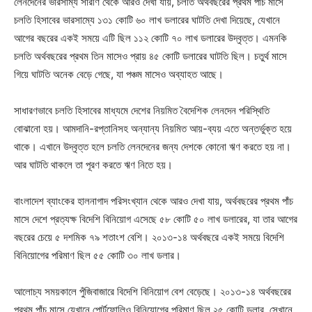
লেনদেনের ভারসাম্য সারণি থেকে আরও দেখা যায়, চলতি অর্থবছরের প্রথম পাঁচ মাসে
চলতি হিসাবের ভারসাম্যে ১৩১ কোটি ৬০ লাখ ডলারের ঘাটতি দেখা দিয়েছে, যেখানে
আগের বছরের একই সময়ে এটি ছিল ১১২ কোটি ৭০ লাখ ডলারের উদ্বৃত্ত। এমনকি
চলতি অর্থবছরের প্রথম তিন মাসেও প্রায় ৪৫ কোটি ডলারের ঘাটতি ছিল। চতুর্থ মাসে
গিয়ে ঘাটতি অনেক বেড়ে গেছে, যা পঞ্চম মাসেও অব্যাহত আছে।
সাধারণভাবে চলতি হিসাবের মাধ্যমে দেশের নিয়মিত বৈদেশিক লেনদেন পরিস্থিতি
বোঝানো হয়। আমদানি-রপ্তানিসহ অন্যান্য নিয়মিত আয়-ব্যয় এতে অন্তর্ভুক্ত হয়ে
থাকে। এখানে উদ্বৃত্ত হলে চলতি লেনদেনের জন্য দেশকে কোনো ঋণ করতে হয় না।
আর ঘাটতি থাকলে তা পূরণ করতে ঋণ নিতে হয়।
বাংলাদেশ ব্যাংকের হালনাগাদ পরিসংখ্যান থেকে আরও দেখা যায়, অর্থবছরের প্রথম পাঁচ
মাসে দেশে প্রত্যক্ষ বিদেশি বিনিয়োগ এসেছে ৫৮ কোটি ৫০ লাখ ডলারের, যা তার আগের
বছরের চেয়ে ৫ দশমিক ৭৯ শতাংশ বেশি। ২০১৩-১৪ অর্থবছরে একই সময়ে বিদেশি
বিনিয়োগের পরিমাণ ছিল ৫৫ কোটি ৩০ লাখ ডলার।
আলোচ্য সময়কালে পুঁজিবাজারে বিদেশি বিনিয়োগ বেশ বেড়েছে। ২০১৩-১৪ অর্থবছরের
প্রথম পাঁচ মাসে যেখানে পোর্টফোলিও বিনিয়োগের পরিমাণ ছিল ২৫ কোটি ডলার, সেখানে