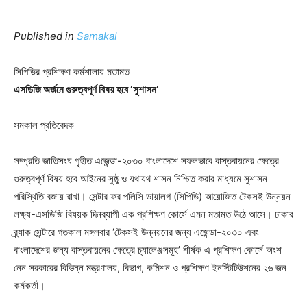
Published in
Samakal
সিপিডির প্রশিক্ষণ কর্মশালায় মতামত
এসডিজি অর্জনে গুরুত্বপূর্ণ বিষয় হবে ‘সুশাসন’
সমকাল প্রতিবেদক
সম্প্রতি জাতিসংঘ গৃহীত এজেন্ডা-২০৩০ বাংলাদেশে সফলভাবে বাস্তবায়নের ক্ষেত্রে
গুরুত্বপূর্ণ বিষয় হবে আইনের সুষ্ঠু ও যথাযথ শাসন নিশ্চিত করার মাধ্যমে সুশাসন
পরিস্থিতি বজায় রাখা। সেন্টার ফর পলিসি ডায়ালগ (সিপিডি) আয়োজিত টেকসই উন্নয়ন
লক্ষ্য-এসডিজি বিষয়ক দিনব্যাপী এক প্রশিক্ষণ কোর্সে এমন মতামত উঠে আসে। ঢাকার
ব্র্যাক সেন্টারে গতকাল মঙ্গলবার ‘টেকসই উন্নয়নের জন্য এজেন্ডা-২০৩০ এবং
বাংলাদেশের জন্য বাস্তবায়নের ক্ষেত্রে চ্যালেঞ্জসমূহ’ শীর্ষক এ প্রশিক্ষণ কোর্সে অংশ
নেন সরকারের বিভিন্ন মন্ত্রণালয়, বিভাগ, কমিশন ও প্রশিক্ষণ ইনস্টিটিউশনের ২৬ জন
কর্মকর্তা।