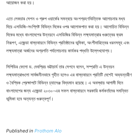
আয়োজন করা হয়।
এতে লেকচার সেশন ও গ্রুপ ওয়ার্কের সমন্বয়ে অংশগ্রহণভিত্তিক আলোচনার মধ্য
দিয়ে এসডিজি-সংশ্লিষ্ট বিভিন্ন দিকের ওপর আলোকপাত করা হয়। আলোচিত বিভিন্ন
দিকের মধ্যে বাংলাদেশের উন্নয়নে এসডিজির বিভিন্ন লক্ষ্যমাত্রার গুরুত্বের ক্রম
নিরূপণ, এজেন্ডা বাস্তবায়নে বিভিন্ন প্রতিষ্ঠানের ভূমিকা, অংশীদারিত্বের ধরনসমূহ এবং
লক্ষ্যমাত্রা অর্জনের অগ্রগতি পর্যালোচনায় কার্যকর পদ্ধতি উল্লেখযোগ্য।
সিপিডির ফেলো ড. দেবপ্রিয় ভট্টাচার্য তার সেশনে বলেন, সম্প্রতি এ উন্নয়ন
লক্ষ্যমাত্রাগুলো সার্বজনীনভাবে গৃহীত হলেও এর বাস্তবায়নে প্রতিটি দেশেই অভ্যন্তরীণ
ও বৈশ্বিক প্রেক্ষাপটে বিভিন্ন চ্যালেঞ্জ বিদ্যমান রয়েছে। এ অবস্থায় আগামী দিনে
বাংলাদেশের জন্য এজেন্ডা ২০৩০-এর সফল বাস্তবায়নে সরকারি কর্মকর্তাদের সমন্বিত
ভূমিকা হবে অত্যন্ত গুরুত্বপূর্ণ।
Published in
Prothom Alo