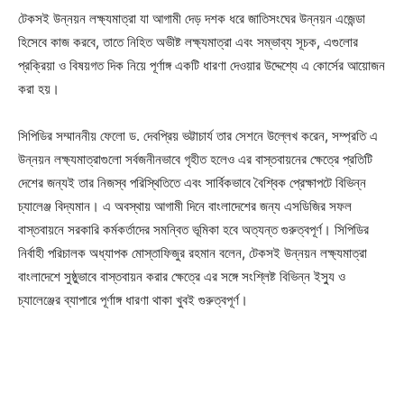
টেকসই উন্নয়ন লক্ষ্যমাত্রা যা আগামী দেড় দশক ধরে জাতিসংঘের উন্নয়ন এজেন্ডা
হিসেবে কাজ করবে, তাতে নিহিত অভীষ্ট লক্ষ্যমাত্রা এবং সম্ভাব্য সূচক, এগুলোর
প্রক্রিয়া ও বিষয়গত দিক নিয়ে পূর্ণাঙ্গ একটি ধারণা দেওয়ার উদ্দেশ্যে এ কোর্সের আয়োজন
করা হয়।
সিপিডির সম্মাননীয় ফেলো ড. দেবপ্রিয় ভট্টাচার্য তার সেশনে উল্লেখ করেন, সম্প্রতি এ
উন্নয়ন লক্ষ্যমাত্রাগুলো সর্বজনীনভাবে গৃহীত হলেও এর বাস্তবায়নের ক্ষেত্রে প্রতিটি
দেশের জন্যই তার নিজস্ব পরিস্থিতিতে এবং সার্বিকভাবে বৈশ্বিক প্রেক্ষাপটে বিভিন্ন
চ্যালেঞ্জ বিদ্যমান। এ অবস্থায় আগামী দিনে বাংলাদেশের জন্য এসডিজির সফল
বাস্তবায়নে সরকারি কর্মকর্তাদের সমন্বিত ভূমিকা হবে অত্যন্ত গুরুত্বপূর্ণ। সিপিডির
নির্বাহী পরিচালক অধ্যাপক মোস্তাফিজুর রহমান বলেন, টেকসই উন্নয়ন লক্ষ্যমাত্রা
বাংলাদেশে সুষ্ঠুভাবে বাস্তবায়ন করার ক্ষেত্রে এর সঙ্গে সংশ্লিষ্ট বিভিন্ন ইস্যু ও
চ্যালেঞ্জের ব্যাপারে পূর্ণাঙ্গ ধারণা থাকা খুবই গুরুত্বপূর্ণ।