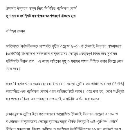
টেকসই উন্নয়ন লক্ষ্য নিয়ে সিপিডির প্রশিক্ষণ কোর্স
সুশাসন ও সংশ্লিষ্ট সব পক্ষের অংশগ্রহণ থাকতে হবে
বাণিজ্য ডেস্ক
জাতিসংঘে সর্বজনীনভাবে সম্প্রতি গৃহীত এজেন্ডা ২০৩০ বা টেকসই উন্নয়ন লক্ষ্যগুলো
(এসডিজি) বাংলাদেশে সফলভাবে বাস্তবায়নের ক্ষেত্রে গুরুত্বপূর্ণ বিষয় হবে সুশাসন
পরিস্থিতি বিরাজ রাখা। এ জন্য আইনের সুষ্ঠু ও যথাযথ শাসন নিশ্চিত করার বিষয়ে জোর
দিতে হবে।
সরকারি কর্মকর্তাদের জন্য বেসরকারি গবেষণা সংস্থা সেন্টার ফর পলিসি ডায়ালগ (সিপিডি)
আয়োজিত এক প্রশিক্ষণ কোর্সে এমন অভিমত উঠে আসে। এতে বলা হয়, দেশে সংশ্লিষ্ট
সব পক্ষের সক্রিয় অংশগ্রহণের মাধ্যমেই এসডিজি অর্জন করা সম্ভব।
ঢাকার ব্র্যাক সেন্টার ইনে গত মঙ্গলবার আয়োজিত ‘টেকসই উন্নয়ন এজেন্ডা ২০৩০ ও
বাংলাদেশে বাস্তবায়নের ক্ষেত্রে চ্যালেঞ্জসমূহ’ শীর্ষক দিনব্যাপী এই প্রশিক্ষণ কোর্সে
বিভিন্ন মন্ত্রণালয়, বিভাগ, কমিশন ও প্রশিক্ষণ ইনস্টিটিউশনের ২৬ জন কর্মকর্তা অংশ