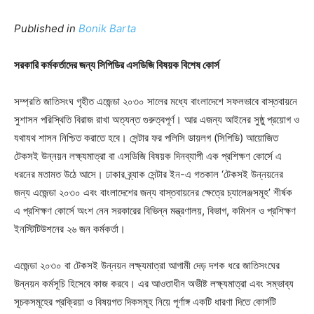
Published in
Bonik Barta
সরকারি কর্মকর্তাদের জন্য সিপিডির এসডিজি বিষয়ক বিশেষ কোর্স
সম্প্রতি জাতিসংঘ গৃহীত এজেন্ডা ২০৩০ সালের মধ্যে বাংলাদেশে সফলভাবে বাস্তবায়নে
সুশাসন পরিস্থিতি বিরাজ রাখা অত্যন্ত গুরুত্বপূর্ণ। আর এজন্য আইনের সুষ্ঠু প্রয়োগ ও
যথাযথ শাসন নিশ্চিত করাতে হবে। সেন্টার ফর পলিসি ডায়লগ (সিপিডি) আয়োজিত
টেকসই উন্নয়ন লক্ষ্যমাত্রা বা এসডিজি বিষয়ক দিনব্যাপী এক প্রশিক্ষণ কোর্সে এ
ধরনের মতামত উঠে আসে। ঢাকার ব্র্যাক সেন্টার ইন-এ গতকাল ‘টেকসই উন্নয়নের
জন্য এজেন্ডা ২০৩০ এবং বাংলাদেশের জন্য বাস্তবায়নের ক্ষেত্রে চ্যালেঞ্জসমূহ’ শীর্ষক
এ প্রশিক্ষণ কোর্সে অংশ নেন সরকারের বিভিন্ন মন্ত্রণালয়, বিভাগ, কমিশন ও প্রশিক্ষণ
ইনস্টিটিউশনের ২৬ জন কর্মকর্তা।
এজেন্ডা ২০৩০ বা টেকসই উন্নয়ন লক্ষ্যমাত্রা আগামী দেড় দশক ধরে জাতিসংঘের
উন্নয়ন কর্মসূচি হিসেবে কাজ করবে। এর আওতাধীন অভীষ্ট লক্ষ্যমাত্রা এবং সম্ভাব্য
সূচকসমূহের প্রক্রিয়া ও বিষয়গত দিকসমূহ নিয়ে পূর্ণাঙ্গ একটি ধারণা দিতে কোর্সটি