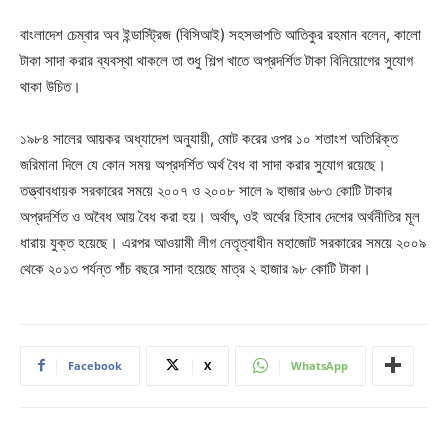
বাংলাদেশ চেম্বার অব ইন্ডাস্ট্রিজ (বিসিআই) সহসভাপতি আতিকুর রহমান বলেন, কালো
টাকা সাদা করার ব্যবস্থা থাকলে তা শুধু শিল্প খাতে অপ্রদর্শিত টাকা বিনিয়োগের সুযোগ
থাকা উচিত।
১৯৮৪ সালের আয়কর অধ্যাদেশ অনুযায়ী, মোট করের ওপর ১০ শতাংশ অতিরিক্ত
জরিমানা দিলে যে কোন সময় অপ্রদর্শিত অর্থ বৈধ বা সাদা করার সুযোগ রয়েছে।
তত্ত্বাবধায়ক সরকারের সময়ে ২০০৭ ও ২০০৮ সালে ৯ হাজার ৬৮৩ কোটি টাকার
অপ্রদর্শিত ও অবৈধ আয় বৈধ করা হয়। অর্থাৎ, ওই অর্থের হিসাব দেশের অর্থনীতির মূল
ধারায় যুক্ত হয়েছে। এরপর আওয়ামী লীগ নেতৃত্বাধীন মহাজোট সরকারের সময়ে ২০০৯
থেকে ২০১৩ পর্যন্ত পাঁচ বছরে সাদা হয়েছে মাত্র ২ হাজার ৯৮ কোটি টাকা।
Facebook
X
WhatsApp