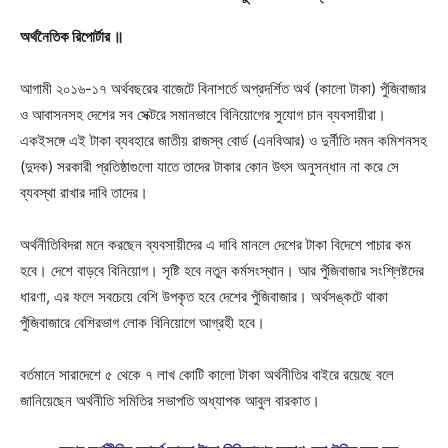
অর্থনৈতিক রিপোর্টার ॥
আগামী ২০১৬-১৭ অর্থবছরের বাজেটে বিনাশর্তে অপ্রদর্শিত অর্থ (কালো টাকা) পুঁজিবাজার
ও আবাসনসহ দেশের সব সেক্টরে সমানভাবে বিনিয়োগের সুযোগ চান ব্যবসায়ীরা।
একইসঙ্গে এই টাকা ব্যবহারে জাতীয় রাজস্ব বোর্ড (এনবিআর) ও দুর্নীতি দমন কমিশনসহ
(দুদক) সরকারী প্রতিষ্ঠাগুলো যাতে তাদের টাকার কোন উৎস অনুসন্ধান না করে সে
ব্যবস্থা রাখার দাবি তাদের।
অর্থনীতিবিদরা মনে করছেন ব্যবসায়ীদের এ দাবি মানলে দেশের টাকা বিদেশে পাচার কম
হবে। দেশে বাড়বে বিনিয়োগ। সৃষ্টি হবে নতুন কর্মসংস্থান। আর পুঁজিবাজার সংশ্লিষ্টদের
ধারণা, এর ফলে সবচেয়ে বেশি উপকৃত হবে দেশের পুঁজিবাজার। অর্থসঙ্কটে থাকা
পুঁজিবাজারে বেশিরভাগ লোক বিনিয়োগে আগ্রহী হবে।
বর্তমানে সারাদেশে ৫ থেকে ৭ লাখ কোটি কালো টাকা অর্থনীতির বাইরে রয়েছে বলে
জানিয়েছেন অর্থনীতি সমিতির সভাপতি অধ্যাপক আবুল বারকাত।