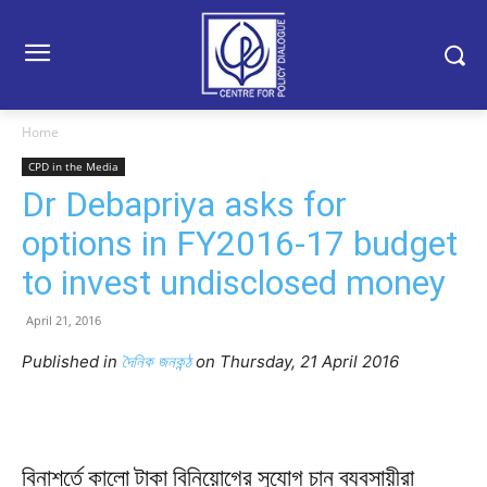
Home
CPD in the Media
Dr Debapriya asks for
options in FY2016-17 budget
to invest undisclosed money
April 21, 2016
Published in
দৈনিক জনকন্ঠ
on Thursday, 21 April 2016
বিনাশর্তে কালো টাকা বিনিয়োগের সুযোগ চান ব্যবসায়ীরা