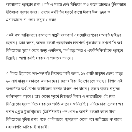
আলোচনায় প্রস্তাব রাখব। যদি এ সময়ে কেউ বিনিয়োগ নাও করেন তারপরও পুঁজিবাজারে
ইতিবাচক প্রভাব পড়বে। দেশের অর্থনীতির স্বার্থে কালো টাকার উৎস দুদক ও
এনবিআরকে না দেয়ার অনুরোধ করছি।
একই কথা জানিয়েছেন বাংলাদেশ মার্চেন্ট ব্যাংকার্স এ্যাসোসিয়েশনের সভাপতি ছাইদুর
রহমান। তিনি বলেন, আসছে বাজেট প্রস্তাবনায় বিনাশর্তে পুঁজিবাজারে অপ্রদর্শিত অর্থ
বিনিয়োগের সুযোগ দেয়ার জন্য এনবিআর, অর্থ মন্ত্রণালয় ও এফবিসিসিআইকে প্রস্তব
দিয়েছি। আশা করছি সরকার এ প্রস্তাব মানবে।
এ বিষয়ে রিহ্যাবের সহ-সভাপতি লিয়াকত আলী বলেন, ১৬ কোটি মানুষের দেশের মাত্র
২০ লাখ মানুষ সরকারকে আয়কর দেন। দেশের টাকা বিদেশের চলে যাচ্ছে। বিশাল এই
অপ্রদর্শিত অর্থ দেশের অর্থনীতিতে অবদান রাখলে দেশ বাঁচবে। হাজার হাজার মানুষের
কর্মসংস্থান বাড়বে। তাই দেশের স্বার্থে বিনাশর্তে বিশাল এ জনগোষ্ঠীকে এই টাকা
বিনিয়োগের সুযোগ দিতে সরকারের প্রতি অনুরোধ জানিয়েছি। এদিকে ঢাকা চেম্বার অব
কমার্স এ্যান্ড ইন্ডাস্ট্রিজের (ডিসিসিআই) পক্ষ থেকেও আগামী বাজেটে কালো টাকা
বিনিয়োগের সুবিধা রাখার পক্ষে এনবিআরকে প্রস্তাবনা দেবেন বলে জানিয়েছে সংগঠনের
সহসভাপতি আতিক-ই রাব্বারী।