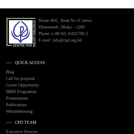
House 40/C, Road No 11 (new)
Dhanmondi, Dhaka – 1209
Phone: (+88 02) 41021780-2
E-mail: info@cpd.org.bd
QUICK ACCESS
Blog
Call for proposal
Career Opportunity
IRBD Programme
Presentations
Publications
Whistleblowing
CPD TEAM
Executive Director