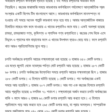
অবরোধে রপ্তানি কার্যক্রম ব্যাহত হয়েছে। ওই সময়ে রপ্তানির অর্ডারও কমে
গিয়েছিল। বছরের মাঝামাঝি সময়ে কারখানার কর্মপরিবেশ পর্যবেক্ষণে আন্তর্জাতিক শ্রম
সংস্থার একটি বিশেষ টিম বাংলাদেশে আসে। কারখানার কর্মপরিবেশ মানসম্পন্ন না
হওয়ায় ওই সময়ে অনেক গার্মেন্ট কারখানা বন্ধ হয়ে যায়। আবার আন্তর্জাতিক বাজারে
হিমায়িত মাছের দাম কমে যাওয়ায় এ খাতের রপ্তানিও কমে যায়। একই অবস্থা হয়েছে
চামড়া, চামড়াজাত পণ্য, কৃষিপণ্য ও প্লাসিক পণ্য রপ্তানিতে। বছরের শেষ দিকে এসে
বিদ্যুৎ ও গ্যাসের দাম বাড়ানোর ফলে এ খাতের উৎপাদন ব্যয়ও বেড়ে যায়। ফলে রপ্তানি
খাত আরও প্রতিযোগিতার মুখে পড়ে।
চলতি অর্থবছরে রপ্তানি আয়ের লক্ষ্যমাত্রা ধরা হয়েছে ৩ হাজার ৩৫০ কোটি ডলার।
এর মধ্যে জুলাই থেকে নভেম্বর পর্যন্ত মোট রপ্তানি আয় হয়েছে ১ হাজার ২৮৭ কোটি
৯৮ ডলার। চলতি অর্থবছরের উল্লেখিত সময়ে রপ্তানি আয়ের লক্ষ্যমাত্রা ছিল ১ হাজার
২৮৮ কোটি ডলার। এ হিসাবে ঘাটতি হয়েছে ১ কোটি ডলার। গত অর্থবছরের একই
সময়ে আয় হয়েছিল ১ হাজার ২০৭ কোটি ডলার। আর গত এক বছরের হিসাবে রপ্তানি
আয়ে প্রবৃদ্ধি হয়েছে ৬ দশমিক ৭১ শতাংশ। লক্ষ্যমাত্রা অর্জন করতে চলতি অর্থবছরের
বাকি ৭ মাসে আরও ২ হাজার ৬২ কোটি ডলার রপ্তানি আয় করতে হবে। এ হিসাবে
প্রতিমাসে গড়ে আয় করতে হবে ২৯৫ কোটি ডলার করে, যা প্রায় অসম্ভব। সাম্প্রতিক
সময়ে প্রতিমাসে গড়ে ২৪০ থেকে ২৭০ কোটি ডলার রপ্তানি আয় হয়েছে।