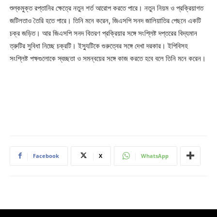
শুল্কমুক্ত রপ্তানির ক্ষেত্রে নতুন শর্ত আরোপ করতে পারে। নতুন নিয়ম ও প্রক্রিয়াগত
জটিলতাও তৈরি হতে পারে। তিনি মনে করেন, জিএসপি সনদ জালিয়াতির পেছনে একটি
চক্র জড়িত। আর জিএসপি সনদ বিতরণ প্রক্রিয়ার সঙ্গে সংশ্লিষ্ট দপ্তরের বিদ্যমান
ত্রুটির সুবিধা নিচ্ছে চক্রটি। ইস্যুটিকে গুরুত্বের সঙ্গে দেখা দরকার। ইপিবিসহ
সংশ্লিষ্ট পক্ষগুলোকে স্বচ্ছতা ও সমন্বয়ের সঙ্গে কাজ করতে হবে বলে তিনি মনে করেন।
Facebook
X
WhatsApp