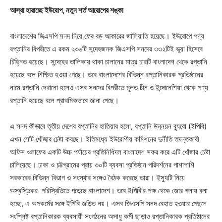
আস্থা হারাচ্ছে ইউরোপ, নতুন শর্ত আরোপের শঙ্কা
বাংলাদেশের জিএসপি সনদ নিয়ে ফের বড় আকারের জালিয়াতি হয়েছে। ইউরোপে পণ্য
রপ্তানির বিপরীতে এ রকম ২৩৬টি সন্দেহজনক জিএসপি সনদের ৩৩২টিই ভুয়া হিসেবে
চিহ্নিত হয়েছে। সন্দেহের তালিকায় থাকা চালানের মাত্র চারটি বাংলাদেশ থেকে রপ্তানি
হয়েছে বলে নিশ্চিত হওয়া গেছে। তবে বাংলাদেশের বিভিন্ন রপ্তানিকারক প্রতিষ্ঠানের
নামে রপ্তানি দেখানো হলেও এসব সনদের বিপরীতে মূলত চীন ও ইন্দোনেশিয়া থেকে পণ্য
রপ্তানি হয়েছে বলে প্রাথমিকভাবে জানা গেছে।
এ সনদ কীভাবে তৃতীয় দেশের রপ্তানির হাতিয়ার হলো, রপ্তানি উন্নয়ন ব্যুরো (ইপিবি)
এখন সেটি খোঁজার চেষ্টা করছে। ইতিমধ্যে ইউরোপীয় কমিশনের দুর্নীতি তদন্তকারী
অফিস ওলাফের একটি উচ্চ পর্যায়ের প্রতিনিধিদল বাংলাদেশ সফর করে এটি খোঁজার চেষ্টা
চালিয়েছে। ঢাকা ও চট্টগ্রামের প্রায় ৩০টি ব্যবসা প্রতিষ্ঠান পরিদর্শনের পাশাপাশি
সরকারের বিভিন্ন বিভাগ ও সংস্থার সঙ্গেও বৈঠক করেছে তারা। ইস্যুটি নিয়ে
অস্বস্তিকর পরিস্থিতিতে পড়েছে বাংলাদেশ। তবে ইপিবি’র পক্ষ থেকে জোর গলায় বলা
হচ্ছে, এ অপকর্মের সঙ্গে ইপিবি জড়িত নয়। এসব জিএসপি সনদ বেহাত হওয়ার পেছনে
সংশ্লিষ্ট রপ্তানিকারক ব্যবসায়ী সংগঠনের অসাধু কর্মী ছাড়াও রপ্তানিকারক প্রতিষ্ঠানের