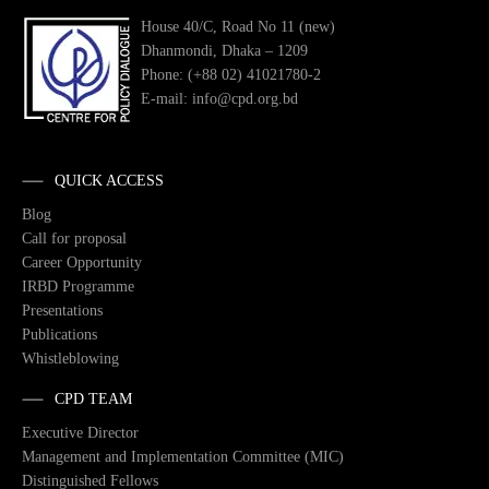
House 40/C, Road No 11 (new)
Dhanmondi, Dhaka – 1209
Phone: (+88 02) 41021780-2
E-mail: info@cpd.org.bd
QUICK ACCESS
Blog
Call for proposal
Career Opportunity
IRBD Programme
Presentations
Publications
Whistleblowing
CPD TEAM
Executive Director
Management and Implementation Committee (MIC)
Distinguished Fellows