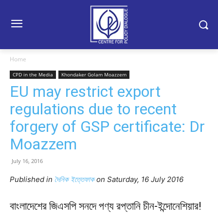
Home
CPD in the Media
Khondaker Golam Moazzem
EU may restrict export
regulations due to recent
forgery of GSP certificate: Dr
Moazzem
July 16, 2016
Published in
দৈনিক ইত্তেফাক
on Saturday, 16 July 2016
বাংলাদেশের জিএসপি সনদে পণ্য রপ্তানি চীন-ইন্দোনেশিয়ার!