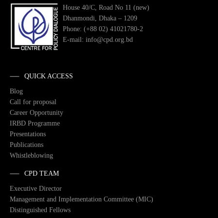
House 40/C, Road No 11 (new)
Dhanmondi, Dhaka – 1209
Phone: (+88 02) 41021780-2
E-mail: info@cpd.org.bd
QUICK ACCESS
Blog
Call for proposal
Career Opportunity
IRBD Programme
Presentations
Publications
Whistleblowing
CPD TEAM
Executive Director
Management and Implementation Committee (MIC)
Distinguished Fellows