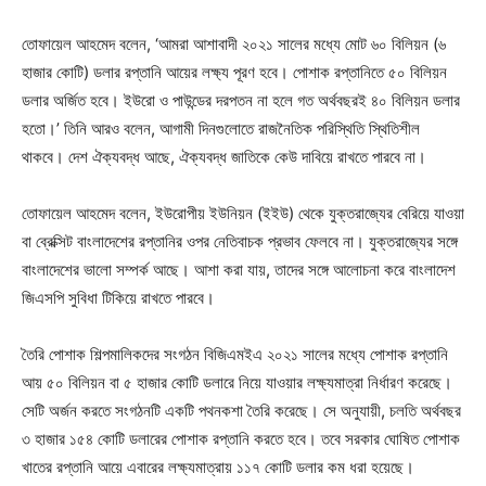
তোফায়েল আহমেদ বলেন, ‘আমরা আশাবাদী ২০২১ সালের মধ্যে মোট ৬০ বিলিয়ন (৬
হাজার কোটি) ডলার রপ্তানি আয়ের লক্ষ্য পূরণ হবে। পোশাক রপ্তানিতে ৫০ বিলিয়ন
ডলার অর্জিত হবে। ইউরো ও পাউন্ডের দরপতন না হলে গত অর্থবছরই ৪০ বিলিয়ন ডলার
হতো।’ তিনি আরও বলেন, আগামী দিনগুলোতে রাজনৈতিক পরিস্থিতি স্থিতিশীল
থাকবে। দেশ ঐক্যবদ্ধ আছে, ঐক্যবদ্ধ জাতিকে কেউ দাবিয়ে রাখতে পারবে না।
তোফায়েল আহমেদ বলেন, ইউরোপীয় ইউনিয়ন (ইইউ) থেকে যুক্তরাজ্যের বেরিয়ে যাওয়া
বা ব্রেক্সিট বাংলাদেশের রপ্তানির ওপর নেতিবাচক প্রভাব ফেলবে না। যুক্তরাজ্যের সঙ্গে
বাংলাদেশের ভালো সম্পর্ক আছে। আশা করা যায়, তাদের সঙ্গে আলোচনা করে বাংলাদেশ
জিএসপি সুবিধা টিকিয়ে রাখতে পারবে।
তৈরি পোশাক শিল্পমালিকদের সংগঠন বিজিএমইএ ২০২১ সালের মধ্যে পোশাক রপ্তানি
আয় ৫০ বিলিয়ন বা ৫ হাজার কোটি ডলারে নিয়ে যাওয়ার লক্ষ্যমাত্রা নির্ধারণ করেছে।
সেটি অর্জন করতে সংগঠনটি একটি পথনকশা তৈরি করেছে। সে অনুযায়ী, চলতি অর্থবছর
৩ হাজার ১৫৪ কোটি ডলারের পোশাক রপ্তানি করতে হবে। তবে সরকার ঘোষিত পোশাক
খাতের রপ্তানি আয়ে এবারের লক্ষ্যমাত্রায় ১১৭ কোটি ডলার কম ধরা হয়েছে।