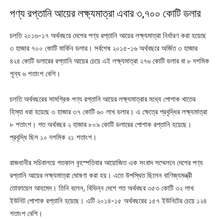
পণ্য রপ্তানি আয়ের লক্ষ্যমাত্রা এবার ৩,৭০০ কোটি ডলার
চলতি ২০১৬-১৭ অর্থবছরে দেশের পণ্য রপ্তানি আয়ের লক্ষ্যমাত্রা নির্ধারণ করা হয়েছে
৩ হাজার ৭০০ কোটি মার্কিন ডলার। সর্বশেষ ২০১৫-১৬ অর্থবছরে অর্জিত ৩ হাজার
৪২৪ কোটি ডলারের রপ্তানি আয়ের চেয়ে এই লক্ষ্যমাত্রা ২৭৬ কোটি ডলার বা ৮ দশমিক
শূন্য ৬ শতাংশ বেশি।
চলতি অর্থবছরের সামগ্রিক পণ্য রপ্তানি আয়ের লক্ষ্যমাত্রার মধ্যে পোশাক খাতের
হিস্যা ধরা হয়েছে ৩ হাজার ৩৭ কোটি ৬০ লাখ ডলার। এ ক্ষেত্রে প্রবৃদ্ধির লক্ষ্যমাত্রা
৮ শতাংশ। গত অর্থবছর ২ হাজার ৮০৯ কোটি ডলারের পোশাক রপ্তানি হয়েছে।
প্রবৃদ্ধি ছিল ১০ দশমিক ২১ শতাংশ।
রাজধানীর সচিবালয়ে গতকাল বৃহস্পতিবার আয়োজিত এক সংবাদ সম্মেলনে দেশের পণ্য
রপ্তানি আয়ের লক্ষ্যমাত্রা ঘোষণা করা হয়। এতে উপস্থিত ছিলেন বাণিজ্যমন্ত্রী
তোফায়েল আহমেদ। তিনি বলেন, বিভিন্ন দেশে গত অর্থবছর ৩৫৩ কোটি ৩২ লাখ
ইউনিট পোশাক রপ্তানি হয়েছে। এটি ২০১৪-১৫ অর্থবছরের ১৫৭ ইউনিটের চেয়ে ১২৪
শতাংশ বেশি।