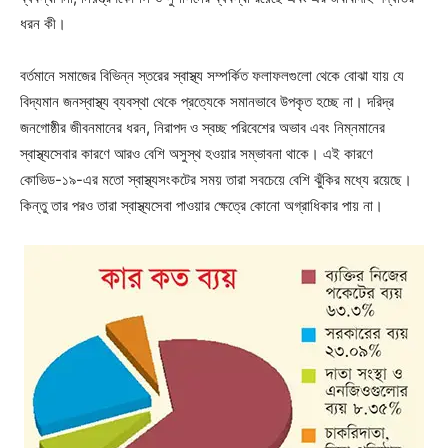
ধরন কী।
বর্তমানে সমাজের বিভিন্ন স্তরের স্বাস্থ্য সম্পর্কিত ফলাফলগুলো থেকে বোঝা যায় যে
বিদ্যমান জনস্বাস্থ্য ব্যবস্থা থেকে প্রত্যেকে সমানভাবে উপকৃত হচ্ছে না। দরিদ্র
জনগোষ্ঠীর জীবনমানের ধরন, নিরাপদ ও স্বচ্ছ পরিবেশের অভাব এবং নিম্নমানের
স্বাস্থ্যসেবার কারণে আরও বেশি অসুস্থ হওয়ার সম্ভাবনা থাকে। এই কারণে
কোভিড-১৯-এর মতো স্বাস্থ্যসংকটের সময় তারা সবচেয়ে বেশি ঝুঁকির মধ্যে রয়েছে।
কিন্তু তার পরও তারা স্বাস্থ্যসেবা পাওয়ার ক্ষেত্রে কোনো অগ্রাধিকার পায় না।