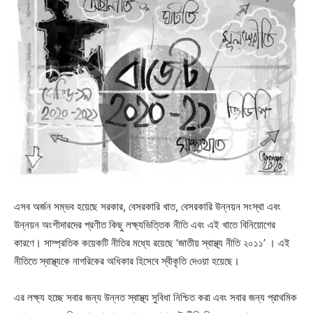
এসব অর্জন সম্ভব হয়েছে সরকার, বেসরকারি খাত, বেসরকারি উন্নয়ন সংস্থা এবং
উন্নয়ন অংশীদারদের প্রণীত কিছু লক্ষ্যভিত্তিক নীতি এবং এই খাতে বিনিয়োগের
কারণে। সাম্প্রতিক কয়েকটি নীতির মধ্যে রয়েছে ‘জাতীয় স্বাস্থ্য নীতি ২০১১’ । এই
নীতিতে স্বাস্থ্যকে নাগরিকের অধিকার হিসেবে স্বীকৃতি দেওয়া হয়েছে।
এর লক্ষ্য হচ্ছে সবার জন্য উন্নত স্বাস্থ্য সুবিধা নিশ্চিত করা এবং সবার জন্য প্রাথমিক