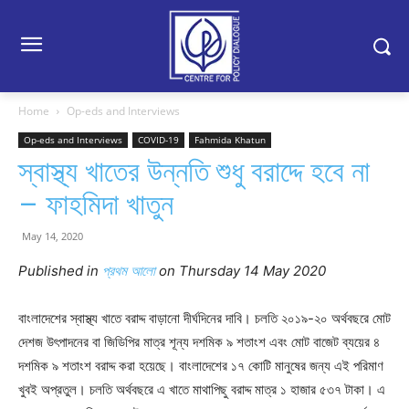
Home
Op-eds and Interviews
Op-eds and Interviews
COVID-19
Fahmida Khatun
স্বাস্থ্য খাতের উন্নতি শুধু বরাদ্দে হবে না
– ফাহমিদা খাতুন
May 14, 2020
Published in
প্রথম আলো
on Thursday
14
May 2020
বাংলাদেশের স্বাস্থ্য খাতে বরাদ্দ বাড়ানো দীর্ঘদিনের দাবি। চলতি ২০১৯-২০ অর্থবছরে মোট
দেশজ উৎপাদনের বা জিডিপির মাত্র শূন্য দশমিক ৯ শতাংশ এবং মোট বাজেট ব্যয়ের ৪
দশমিক ৯ শতাংশ বরাদ্দ করা হয়েছে। বাংলাদেশের ১৭ কোটি মানুষের জন্য এই পরিমাণ
খুবই অপ্রতুল। চলতি অর্থবছরে এ খাতে মাথাপিছু বরাদ্দ মাত্র ১ হাজার ৫৩৭ টাকা। এ