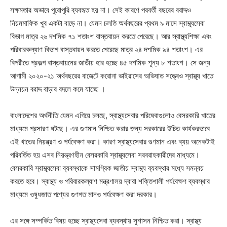
সক্ষমতার অভাবে পুরোপুরি ব্যবহৃত হয় না। সেই কারণে পরবর্তী বছরের বরাদ্দও
নিয়মমাফিক খুব একটা বাড়ে না। যেমন চলতি অর্থবছরের প্রথম ৯ মাসে স্বাস্থ্যসেবা
বিভাগ মাত্র ২৬ দশমিক ৭১ শতাংশ বাস্তবায়ন করতে পেরেছে। আর স্বাস্থ্যশিক্ষা এবং
পরিবারকল্যাণ বিভাগ বাস্তবায়ন করতে পেরেছে মাত্র ২৪ দশমিক ৯৪ শতাংশ। এর
বিপরীতে প্রকল্প বাস্তবায়নের জাতীয় হার হচ্ছে ৪৫ দশমিক শূন্য ৮ শতাংশ। সে জন্য
আগামী ২০২০-২১ অর্থবছরের বাজেটে করোনা ভাইরাসের অভিঘাত সত্ত্বেও স্বাস্থ্য খাতে
উন্নয়ন বরাদ্দ বাড়ার বদলে কমে যাচ্ছে ।
বাংলাদেশের অর্থনীতি যেমন এগিয়ে চলছে, স্বাস্থ্যসেবার পরিষেবাগুলোও বেসরকারি খাতের
মাধ্যমে প্রসারণ ঘটছে। এর গুণমান নিশ্চিত করার জন্য সরকারের উচিত কার্যকরভাবে
এই খাতের নিয়ন্ত্রণ ও পর্যবেক্ষণ করা। কারণ স্বাস্থ্যসেবার গুণমান এবং ব্যয় অনেকটাই
পরিবর্তিত হয় এসব নিয়ন্ত্রণহীন বেসরকারি স্বাস্থ্যসেবা সরবরাহকারীদের মাধ্যমে।
বেসরকারি স্বাস্থ্যসেবা ব্যবস্থাকে সামগ্রিক জাতীয় স্বাস্থ্য ব্যবস্থার মধ্যে সমন্বয়
করতে হবে। স্বাস্থ্য ও পরিবারকল্যাণ মন্ত্রণালয় দ্বারা শক্তিশালী পর্যবেক্ষণ ব্যবস্থার
মাধ্যমে ওষুধজাত পণ্যের গুণগত মানও পর্যবেক্ষণ করা দরকার।
এর সঙ্গে সম্পর্কিত বিষয় হচ্ছে স্বাস্থ্যসেবা ব্যবস্থায় সুশাসন নিশ্চিত করা। স্বাস্থ্য