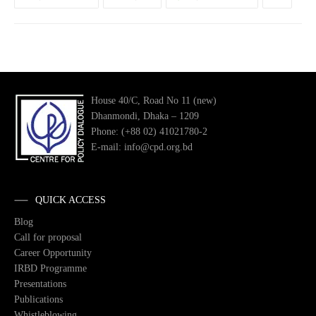
House 40/C, Road No 11 (new)
Dhanmondi, Dhaka – 1209
Phone: (+88 02) 41021780-2
E-mail: info@cpd.org.bd
QUICK ACCESS
Blog
Call for proposal
Career Opportunity
IRBD Programme
Presentations
Publications
Whistleblowing