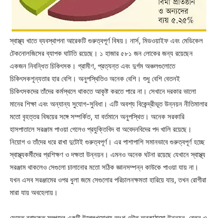
স্বাস্থ্য খাতে ব্যবস্থাপনা আরেকটি গুরুত্বপূর্ণ বিষয়। নার্স, মিডওয়াইফ এবং মেডিকেল
টেকনোলজিসের ব্যাপক ঘাটতি রয়েছে। ১ হাজার ৫৮১ জন লোকের জন্য রয়েছেন
একজন নিবন্ধিত চিকিৎসক। গ্রামীণ, প্রত্যন্ত এবং দুর্গম অঞ্চলগুলোতে
চিকিৎসকশূন্যতার হার বেশি। অনুপস্থিতিও অনেক বেশি। শুধু বেশি বেতনই
চিকিৎসকদের তাঁদের কর্মস্থলে থাকতে আকৃষ্ট করতে পারে না। সেখানে দরকার ভালো
মানের শিক্ষা এবং অন্যান্য সুযোগ-সুবিধা। এটি অবশ্য বিকেন্দ্রীভূত উন্নয়ন নীতিমালার
মতো বৃহত্তর বিষয়ের সঙ্গে সম্পর্কিত, যা বর্তমানে অনুপস্থিত। অনেক সরকারি
হাসপাতালে সরঞ্জাম পাওয়া গেলেও প্রযুক্তিবিদ বা অবেদনবিদের পদ খালি রয়েছে।
নিয়োগ ও তাঁদের ধরে রাখা দুটোই গুরুত্বপূর্ণ। এর পাশাপাশি সমানভাবে গুরুত্বপূর্ণ হচ্ছে
স্বাস্থ্যকর্মীদের প্রশিক্ষণ ও দক্ষতা উন্নয়ন। এমনও অনেক ঘটনা রয়েছে যেখানে স্বাস্থ্য
সরঞ্জাম থাকলেও সেগুলো চালানোর মতো সঠিক জ্ঞানসম্পন্ন কাউকে পাওয়া যায় না।
যখন এসব সরঞ্জামের ওপর ধুলা জমে সেগুলোর পরিচালনক্ষমতা হারিয়ে যায়, তখন রোগীরা
মারা যায় অবহেলায়।
যেহেতু বরাদ্দকৃত সম্পদের একটি উল্লেখযোগ্য অংশ ভৌত অবকাঠামো উন্নয়ন, বেতন ও