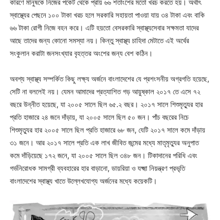
কারণে মানুষকে নিজের পকেট থেকে প্রায় ৬৬ শতাংশের মতো খরচ করতে হয়। অর্থাৎ
স্বাস্থ্যের পেছনে ১০০ টাকা খরচ হলে সরকারি সহায়তা পাওয়া যায় ৩৪ টাকা এবং বাকি
৬৬ টাকা রোগী নিজে বহন করে। এটি হয়তো বেসরকারি স্বাস্থ্যসেবার সক্ষমতা যাদের
আছে তাদের জন্য কোনো সমস্যা নয়। কিন্তু স্বাস্থ্য চাহিদা মেটাতে এই অর্থের
সংকুলান করাটা জনসংখ্যার বৃহত্তর অংশের জন্য বেশ কঠিন।
অবশ্য স্বাস্থ্য সম্পর্কিত কিছু লক্ষ্য অর্জনে বাংলাদেশের যে প্রশংসনীয় অগ্রগতি হয়েছে,
সেটি না বললেই নয়। যেমন আমাদের প্রত্যাশিত গড় আয়ুষ্কাল ২০১৭ তে এসে ৭২
বছরে উন্নীত হয়েছে, যা ২০০৫ সালে ছিল ৬৫.২ বছর। ২০১৭ সালে শিশুমৃত্যুর হার
প্রতি হাজারে ২৪ জনে দাঁড়ায়, যা ২০০৫ সালে ছিল ৫০ জন। পাঁচ বছরের নিচে
শিশুমৃত্যুর হার ২০০৫ সালে ছিল প্রতি হাজারে ৬৮ জন, যেটি ২০১৭ সালে কমে দাঁড়ায়
৩১ জনে। আর ২০১৭ সালে প্রতি এক লাখ জীবিত জন্মের মধ্যে মাতৃমৃত্যুর অনুপাত
কমে দাঁড়িয়েছে ১৭২ জনে, যা ২০০৫ সালে ছিল ৩৪৮ জন। টিকাদানের পরিধি এবং
গর্ভনিরোধক সামগ্রী ব্যবহারের হার বাড়ানো, ডায়রিয়া ও যক্ষ্মা নিয়ন্ত্রণ প্রভৃতি
বাংলাদেশের স্বাস্থ্য খাতে উল্লেখযোগ্য অর্জনের মধ্যে কয়েকটি।