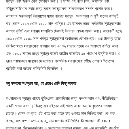
স্বাস্থ্য এবং জরুরি সেবা জোরদার করা। এ ছাড়া এই নীতি লিঙ্গ, অক্ষমতা এবং
দারিদ্র্যনির্বিশেষে সবার জন্য সমান স্বাস্থ্যসেবা নিশ্চিতকরণে সমর্থন প্রদান করে।
অন্যান্য গুরুত্বপূর্ণ উদ্যোগের মধ্যে রয়েছে স্বাস্থ্য, জনসংখ্যা ও পুষ্টি খাতের কর্মসূচি,
যার মেয়াদ ২০১৭ থেকে ২০২২ সাল পর্যন্ত। এর উদ্দেশ্য হচ্ছে ‘সর্বজনীন স্বাস্থ্যসেবার
আওতা বৃদ্ধি’ এবং স্বাস্থ্য সম্পর্কিত টেকসই উন্নয়ন লক্ষ্য অর্জন করা। আরেকটি হচ্ছে
২০১২ থেকে ২০৩১ সাল পর্যন্ত স্বাস্থ্যসেবা অর্থায়নের কৌশলপত্র। এর উদ্দেশ্য হচ্ছে
ব্যক্তি খাতে স্বাস্থ্যসেবা পাওয়ার খরচ ২০৩২ সালের মধ্যে ৩২ শতাংশে কমিয়ে আনা
এবং ২০৩২ সালের মধ্যে স্বাস্থ্য বাজেট জাতীয় বাজেটের ১৫ শতাংশে উন্নীত করা। এ
ছাড়া গ্রামাঞ্চলে মানুষের দোরগোড়ায় প্রাথমিক স্বাস্থ্যসেবা পৌঁছে দেওয়ার উদ্দেশ্যে
প্রতিষ্ঠা করা হয়েছে কমিউনিটি ক্লিনিক ।
শুধু সম্পদের সংস্থান নয়, এর চেয়েও বেশি কিছু দরকার
বাংলাদেশের স্বাস্থ্য খাতের ঝুঁকিগুলো মোকাবিলার জন্য সম্পদ বরাদ্দ এবং নীতিনির্ধারণ
একটি মাত্র অংশ । কিন্তু এর বাইরেও এই খাতে আরও অনেক বৃহত্তর সমস্যা
রয়েছে। যেমন যে ব্যয় এই খাতে করা হচ্ছে তার গুণগত মান নিশ্চিত করা; কে কত
পাচ্ছে, কত সম্পদ অপচয় হচ্ছে, মানবসম্পদ পরিস্থিতির কী অবস্থা; কী ধরনের
ব্যবস্থাপনা, নিয়ন্ত্রণকৌশল ও সুশাসনের ব্যবস্থা রয়েছে এবং এর জবাবদিহি পদ্ধতির