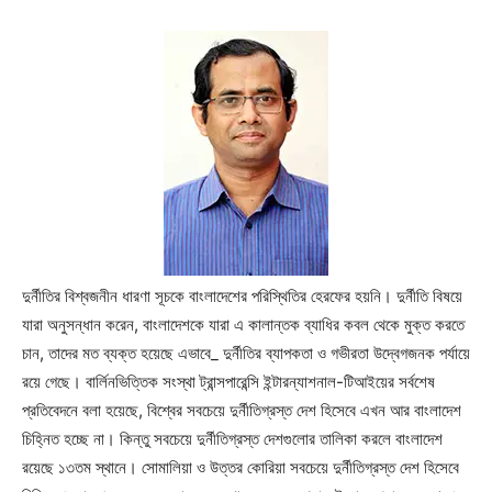
দুর্নীতির বিশ্বজনীন ধারণা সূচকে বাংলাদেশের পরিস্থিতির হেরফের হয়নি। দুর্নীতি বিষয়ে
যারা অনুসন্ধান করেন, বাংলাদেশকে যারা এ কালান্তক ব্যাধির কবল থেকে মুক্ত করতে
চান, তাদের মত ব্যক্ত হয়েছে এভাবে_ দুর্নীতির ব্যাপকতা ও গভীরতা উদ্বেগজনক পর্যায়ে
রয়ে গেছে। বার্লিনভিত্তিক সংস্থা ট্রান্সপারেন্সি ইন্টারন্যাশনাল-টিআইয়ের সর্বশেষ
প্রতিবেদনে বলা হয়েছে, বিশ্বের সবচেয়ে দুর্নীতিগ্রস্ত দেশ হিসেবে এখন আর বাংলাদেশ
চিহ্নিত হচ্ছে না। কিন্তু সবচেয়ে দুর্নীতিগ্রস্ত দেশগুলোর তালিকা করলে বাংলাদেশ
রয়েছে ১৩তম স্থানে। সোমালিয়া ও উত্তর কোরিয়া সবচেয়ে দুর্নীতিগ্রস্ত দেশ হিসেবে