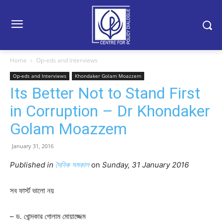
Home
Op-eds and Interviews
Op-eds and Interviews
Khondaker Golam Moazzem
Its Better Not to Stand First
in Corruption – Dr Khondaker
Golam Moazzem
January 31, 2016
Published in
দৈনিক সমকাল
on
Sunday, 31 January 2016
সব ফার্স্ট ভালো নয়
– ড. খোন্দকার গোলাম মোয়াজ্জেম