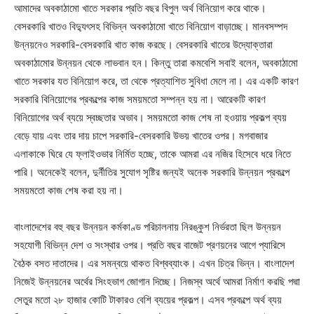
আমাদের অবকাঠামো খাতে সরকার প্রতি বছর বিপুল অর্থ বিনিয়োগ করে থাকে।
বেসরকারি খাতও বিদ্যুৎসহ বিভিন্ন অবকাঠামো খাতে বিনিয়োগ বাড়াচ্ছে। মানবসম্পদ
উন্নয়নেও সরকারি-বেসরকারি খাত কাজ করছে। বেসরকারি খাতের উদ্যোক্তারা
অবকাঠামোর উন্নয়ন থেকে লাভবান হন। কিন্তু তারা কমবেশি সবাই বলেন, অবকাঠামো
খাতে সরকার যত বিনিয়োগ করে, তা থেকে প্রত্যাশিত সুবিধা মেলে না। এর একটি কারণ
সরকারি বিনিয়োগের প্রকল্পের কাজ সময়মতো সম্পন্ন হয় না। আরেকটি কারণ
বিনিয়োগের অর্থ ব্যয়ে স্বচ্ছতার অভাব। সময়মতো কাজ শেষ না হওয়ায় প্রকল্প ব্যয়
বেড়ে যায় এবং তার দায় চাপে সরকারি-বেসরকারি উভয় খাতের ওপর। মগবাজার
এলাকাকে ঘিরে যে ফ্লাইওভার নির্মিত হচ্ছে, তাকে আমরা এর নজির হিসেবে ধরে নিতে
পারি। অনেকেই বলেন, দুর্নীতির সুযোগ সৃষ্টির জন্যই অনেক সরকারি উন্নয়ন প্রকল্পে
সময়মতো কাজ শেষ করা হয় না।
বাংলাদেশের বহু বছর উন্নয়ন কর্মকাণ্ড পরিচালনায় নিরঙ্কুশ নির্ভরতা ছিল উন্নয়ন
সহযোগী বিভিন্ন দেশ ও সংস্থার ওপর। প্রতি বছর বাজেট প্রণয়নের আগে প্যারিসে
বৈঠক বসত দাতাদের। এর সমন্বয়ে থাকত বিশ্বব্যাংক। এখন চিত্র ভিন্ন। বাংলাদেশ
নিজেই উন্নয়নের অর্থের সিংহভাগ জোগান দিচ্ছে। নিজস্ব অর্থে আমরা নির্মাণ করছি পদ্মা
সেতুর মতো ২৮ হাজার কোটি টাকারও বেশি ব্যয়ের প্রকল্প। এসব প্রকল্পে অর্থ ব্যয়