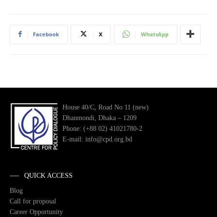
Facebook
X
WhatsApp
House 40/C, Road No 11 (new)
Dhanmondi, Dhaka – 1209
Phone: (+88 02) 41021780-2
E-mail: info@cpd.org.bd
QUICK ACCESS
Blog
Call for proposal
Career Opportunity