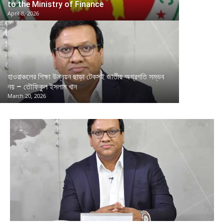
to the Ministry of Finance
April 8, 2026
হাওরাঞ্চলের শিক্ষা উন্নয়ন ছাড়া টেকসই জাতীয় অগ্রগতি সম্ভব
নয় – তৌফিকুল ইসলাম খান
March 20, 2026