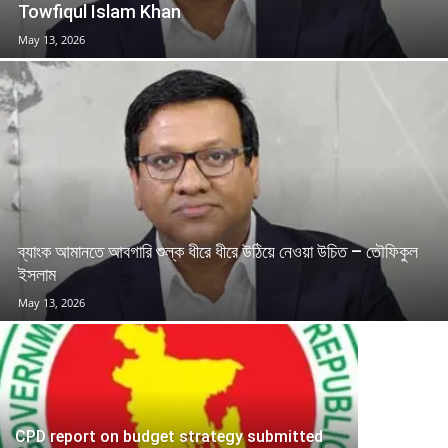
Towfiqul Islam Khan
May 13, 2026
ব্যাংক আমানতে আবগারি শুল্ক ধীরে ধীরে উঠিয়ে নেওয়া উচিত – তৌফিকুল
ইসলাম
May 13, 2026
CPD report on budget strategy submitted