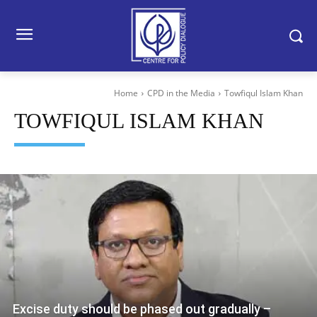
Home
CPD in the Media
Towfiqul Islam Khan
TOWFIQUL ISLAM KHAN
Excise duty should be phased out gradually –