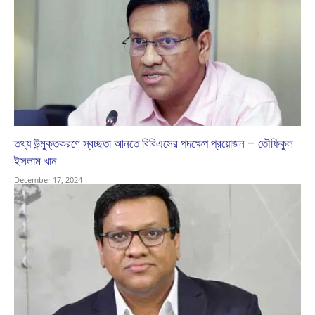
তথ্য উন্মুক্তকরণে স্বচ্ছতা আনতে বিবিএসের পদক্ষেপ প্রয়োজন – তৌফিকুল
ইসলাম খান
December 17, 2024