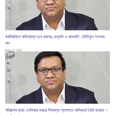
কর্মবিরতিতে ক্ষতিগ্রস্ত হবে রাজস্ব, রপ্তানি ও আমদানি: তৌফিকুল ইসলাম
খান
May 22, 2025
পরিকল্পনা ছাড়া এনবিআর ভাঙার সিদ্ধান্ত প্রশাসনে অস্থিরতা তৈরি করেছে –