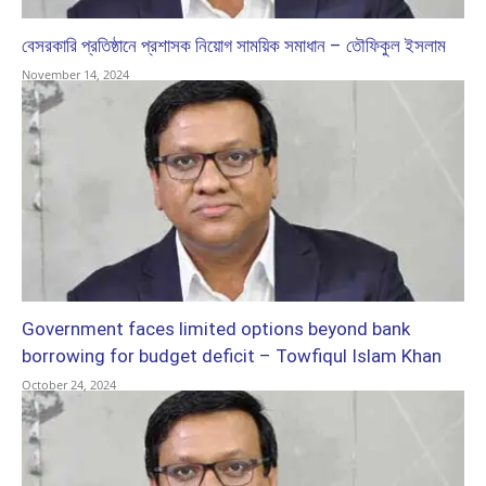
বেসরকারি প্রতিষ্ঠানে প্রশাসক নিয়োগ সাময়িক সমাধান – তৌফিকুল ইসলাম
November 14, 2024
Government faces limited options beyond bank
borrowing for budget deficit – Towfiqul Islam Khan
October 24, 2024