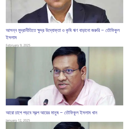
আসন্ন মুদ্রানীতিতে ক্ষুদ্র উদ্যোক্তা ও কৃষি ঋণ বাড়ানো জরুরি – তৌফিকুল
ইসলাম
February 9, 2025
আরো চাপে পড়বে স্বল্প আয়ের মানুষ – তৌফিকুল ইসলাম খান
January 12, 2025