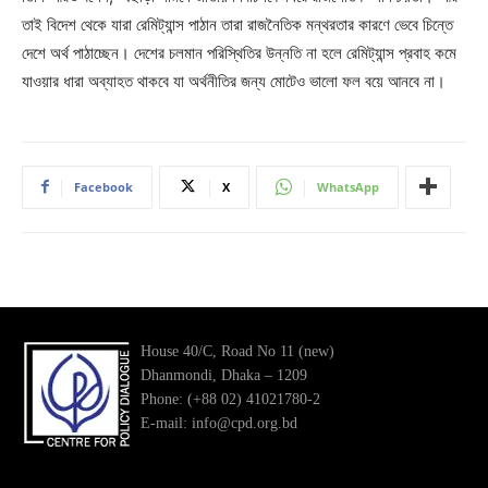
তাই বিদেশ থেকে যারা রেমিট্যান্স পাঠান তারা রাজনৈতিক মন্থরতার কারণে ভেবে চিন্তে
দেশে অর্থ পাঠাচ্ছেন। দেশের চলমান পরিস্থিতির উন্নতি না হলে রেমিট্যান্স প্রবাহ কমে
যাওয়ার ধারা অব্যাহত থাকবে যা অর্থনীতির জন্য মোটেও ভালো ফল বয়ে আনবে না।
Facebook
X
WhatsApp
House 40/C, Road No 11 (new)
Dhanmondi, Dhaka – 1209
Phone: (+88 02) 41021780-2
E-mail: info@cpd.org.bd