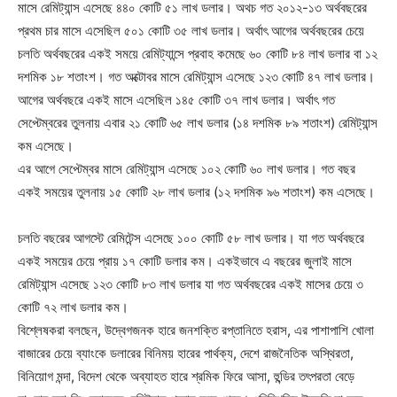
মাসে রেমিট্যান্স এসেছে ৪৪০ কোটি ৫১ লাখ ডলার। অথচ গত ২০১২-১৩ অর্থবছরের
প্রথম চার মাসে এসেছিল ৫০১ কোটি ৩৫ লাখ ডলার। অর্থাৎ আগের অর্থবছরের চেয়ে
চলতি অর্থবছরের একই সময়ে রেমিট্যান্সে প্রবাহ কমেছে ৬০ কোটি ৮৪ লাখ ডলার বা ১২
দশমিক ১৮ শতাংশ।
গত অক্টোবর মাসে রেমিট্যান্স এসেছে ১২৩ কোটি ৪৭ লাখ ডলার।
আগের অর্থবছরে একই মাসে এসেছিল ১৪৫ কোটি ৩৭ লাখ ডলার। অর্থাৎ গত
সেপ্টেম্বরের তুলনায় এবার ২১ কোটি ৬৫ লাখ ডলার (১৪ দশমিক ৮৯ শতাংশ) রেমিট্যান্স
কম এসেছে।
এর আগে সেপ্টেম্বর মাসে রেমিট্যান্স এসেছে ১০২ কোটি ৬০ লাখ ডলার। গত বছর
একই সময়ের তুলনায় ১৫ কোটি ২৮ লাখ ডলার (১২ দশমিক ৯৬ শতাংশ) কম এসেছে।
চলতি বছরের আগস্টে রেমিটেন্স এসেছে ১০০ কোটি ৫৮ লাখ ডলার। যা গত অর্থবছরে
একই সময়ের চেয়ে প্রায় ১৭ কোটি ডলার কম। একইভাবে এ বছরের জুলাই মাসে
রেমিট্যান্স এসেছে ১২৩ কোটি ৮৩ লাখ ডলার যা গত অর্থবছরের একই মাসের চেয়ে ৩
কোটি ৭২ লাখ ডলার কম।
বিশ্লেষকরা বলছেন, উদ্বেগজনক হারে জনশক্তি রপ্তানিতে হরাস, এর পাশাপাশি খোলা
বাজারের চেয়ে ব্যাংকে ডলারের বিনিময় হারের পার্থক্য, দেশে রাজনৈতিক অস্থিরতা,
বিনিয়োগ মন্দা, বিদেশ থেকে অব্যাহত হারে শ্রমিক ফিরে আসা, হুন্ডির তৎপরতা বেড়ে