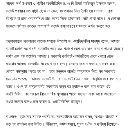
সাবেক অর্থ উপদেষ্টা ও প্রবীণ অর্থনীতিবিদ ড. এ বি মির্জ্জা আজিজুল ইসলাম বলেন,
বাজেট প্রণয়ন যত সুষ্ঠুই হোক না কেন, বাস্তবায়ন নিয়ে তৈরি হয় সমস্যা। ঢাকা-
চট্টগ্রাম বা ঢাকা-ময়মনসিংহ চার লেনের দিকে তাকালেই সেটি বোঝা যাবে। যে কোনো
প্রকল্পে পর্যাপ্ত বরাদ্দের পাশাপাশি বাজেট বাস্তবায়নে সক্ষমতা অর্জন করতে হবে।
তত্ত্বাবধায়ক সরকারের আরেক সাবকে উপদেষ্টা ড. ওয়াহিদউদ্দিন মাহমুদ বলেন, আসছে
বাজেট চলতি সংশোধনী বাজেটের প্রায় ৩০ শতাংশ বেশি হবে বলে আভাস পাওয়া যাচ্ছে।
অর্থাৎ বেশ বড় বাজেটই আসছে। সরকারি কর্মকর্তা-কর্মচারীদের বেতন-ভাতা বেড়ে
যাওয়ায় আসছে বাজেটের সিংহভাগ ব্যয় হবে। রাজস্ব ব্যয় বাস্তবায়নে সরকারকে
কোনো সমস্যায় পড়তে হয় না। তবে উন্নয়ন বাজেট বাস্তবায়ন নিয়ে সব সরকারই
সমস্যায় পড়েছে। আসছে বাজেটে উন্নয়ন বাজেটের ২২ শতাংশ প্রবৃদ্ধি হবে বলে মনে
হচ্ছে। এখন তা বাস্তবায়নই সরকারের জন্য বড় চ্যালেঞ্জ বলে মনে করেন এই
অর্থনীতিবিদ। বড় প্রকল্প নিয়ে সার্বিক মূল্যায়ন আরো বাড়ানো এবং আরো আলোচনা
হওয়া দরকার বলেও মনে করেন ড. ওয়াহিদউদ্দিন মাহমুদ।
বাংলাদেশ ব্যাংকের সাবেক গভর্নর ড. সালেহউদ্দিন আহমেদ বলেন, ‘রূপকল্প বাজেট’ না
করে তা কার্যকর করা উচিত। বিনিয়োগ, কর্মসংস্থান, সুষম বণ্টন ও দারিদ্র্য বিমোচন-