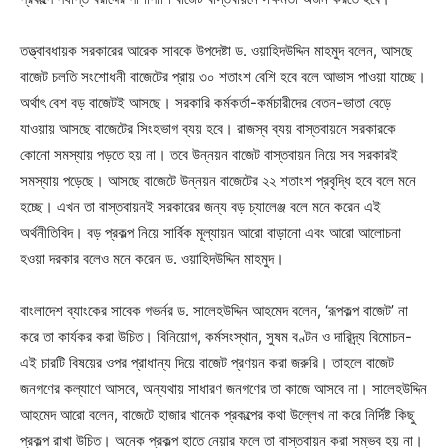
তত্ত্বাবধায়ক সরকারের আরেক সাবকে উপদেষ্টা ড. ওয়াহিদউদ্দিন মাহমুদ বলেন, আসছে
বাজেট চলতি সংশোধনী বাজেটের প্রায় ৩০ শতাংশ বেশি হবে বলে আভাস পাওয়া যাচ্ছে।
অর্থাৎ বেশ বড় বাজেটই আসছে। সরকারি কর্মকর্তা-কর্মচারীদের বেতন-ভাতা বেড়ে
যাওয়ায় আসছে বাজেটের সিংহভাগ ব্যয় হবে। রাজস্ব ব্যয় বাস্তবায়নে সরকারকে
কোনো সমস্যায় পড়তে হয় না। তবে উন্নয়ন বাজেট বাস্তবায়ন নিয়ে সব সরকারই
সমস্যায় পড়েছে। আসছে বাজেটে উন্নয়ন বাজেটের ২২ শতাংশ প্রবৃদ্ধি হবে বলে মনে
হচ্ছে। এখন তা বাস্তবায়নই সরকারের জন্য বড় চ্যালেঞ্জ বলে মনে করেন এই
অর্থনীতিবিদ। বড় প্রকল্প নিয়ে সার্বিক মূল্যায়ন আরো বাড়ানো এবং আরো আলোচনা
হওয়া দরকার বলেও মনে করেন ড. ওয়াহিদউদ্দিন মাহমুদ।
বাংলাদেশ ব্যাংকের সাবেক গভর্নর ড. সালেহউদ্দিন আহমেদ বলেন, ‘রূপকল্প বাজেট’ না
করে তা কার্যকর করা উচিত। বিনিয়োগ, কর্মসংস্থান, সুষম বণ্টন ও দারিদ্র্য বিমোচন-
এই চারটি বিষয়ের ওপর প্রাধান্য দিয়ে বাজেট প্রণয়ন করা জরুরি। তাহলে বাজেট
জনগণের কল্যাণে আসবে, অন্যথায় সাধারণ জনগণের তা কাজে আসবে না। সালেহউদ্দিন
আহমেদ আরো বলেন, বাজেটে হাজার খানেক প্রকল্পের কথা উল্লেখ না করে নির্দিষ্ট কিছু
প্রকল্প রাখা উচিত। অনেক প্রকল্প হাতে নেয়ার ফলে তা বাস্তবায়ন করা সম্ভব হয় না।