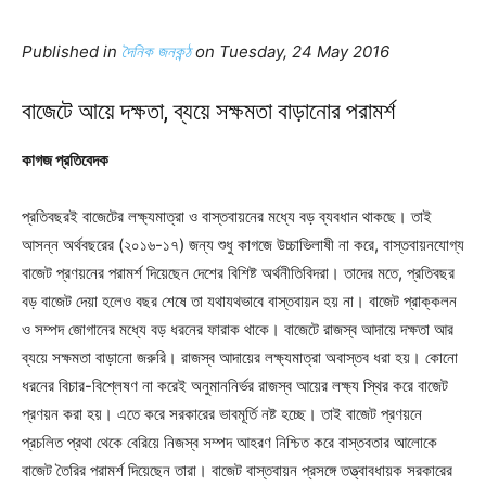
Published in
দৈনিক জনকন্ঠ
on Tuesday, 24 May 2016
বাজেটে আয়ে দক্ষতা, ব্যয়ে সক্ষমতা বাড়ানোর পরামর্শ
কাগজ প্রতিবেদক
প্রতিবছরই বাজেটের লক্ষ্যমাত্রা ও বাস্তবায়নের মধ্যে বড় ব্যবধান থাকছে। তাই
আসন্ন অর্থবছরের (২০১৬-১৭) জন্য শুধু কাগজে উচ্চাভিলাষী না করে, বাস্তবায়নযোগ্য
বাজেট প্রণয়নের পরামর্শ দিয়েছেন দেশের বিশিষ্ট অর্থনীতিবিদরা। তাদের মতে, প্রতিবছর
বড় বাজেট দেয়া হলেও বছর শেষে তা যথাযথভাবে বাস্তবায়ন হয় না। বাজেট প্রাক্কলন
ও সম্পদ জোগানের মধ্যে বড় ধরনের ফারাক থাকে। বাজেটে রাজস্ব আদায়ে দক্ষতা আর
ব্যয়ে সক্ষমতা বাড়ানো জরুরি। রাজস্ব আদায়ের লক্ষ্যমাত্রা অবাস্তব ধরা হয়। কোনো
ধরনের বিচার-বিশ্লেষণ না করেই অনুমাননির্ভর রাজস্ব আয়ের লক্ষ্য স্থির করে বাজেট
প্রণয়ন করা হয়। এতে করে সরকারের ভাবমূর্তি নষ্ট হচ্ছে। তাই বাজেট প্রণয়নে
প্রচলিত প্রথা থেকে বেরিয়ে নিজস্ব সম্পদ আহরণ নিশ্চিত করে বাস্তবতার আলোকে
বাজেট তৈরির পরামর্শ দিয়েছেন তারা। বাজেট বাস্তবায়ন প্রসঙ্গে তত্ত্বাবধায়ক সরকারের