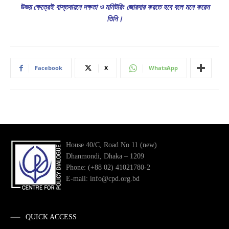
উভয় ক্ষেত্রেই বাস্তবায়নে দক্ষতা ও মনিটরিং জোরদার করতে হবে বলে মনে করেন
তিনি।
Facebook
X
WhatsApp
House 40/C, Road No 11 (new)
Dhanmondi, Dhaka – 1209
Phone: (+88 02) 41021780-2
E-mail: info@cpd.org.bd
QUICK ACCESS