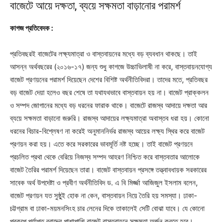
বাজেটে আয়ে দক্ষতা, ব্যয়ে সক্ষমতা বাড়ানোর পরামর্শ
কাগজ প্রতিবেদক :
প্রতিবছরই বাজেটের লক্ষ্যমাত্রা ও বাস্তবায়নের মধ্যে বড় ব্যবধান থাকছে। তাই
আসন্ন অর্থবছরের (২০১৬-১৭) জন্য শুধু কাগজে উচ্চাভিলাষী না করে, বাস্তবায়নযোগ্য
বাজেট প্রণয়নের পরামর্শ দিয়েছেন দেশের বিশিষ্ট অর্থনীতিবিদরা। তাদের মতে, প্রতিবছর
বড় বাজেট দেয়া হলেও বছর শেষে তা যথাযথভাবে বাস্তবায়ন হয় না। বাজেট প্রাক্কলন
ও সম্পদ জোগানের মধ্যে বড় ধরনের ফারাক থাকে। বাজেটে রাজস্ব আদায়ে দক্ষতা আর
ব্যয়ে সক্ষমতা বাড়ানো জরুরি। রাজস্ব আদায়ের লক্ষ্যমাত্রা অবাস্তব ধরা হয়। কোনো
ধরনের বিচার-বিশ্লেষণ না করেই অনুমাননির্ভর রাজস্ব আয়ের লক্ষ্য স্থির করে বাজেট
প্রণয়ন করা হয়। এতে করে সরকারের ভাবমূর্তি নষ্ট হচ্ছে। তাই বাজেট প্রণয়নে
প্রচলিত প্রথা থেকে বেরিয়ে নিজস্ব সম্পদ আহরণ নিশ্চিত করে বাস্তবতার আলোকে
বাজেট তৈরির পরামর্শ দিয়েছেন তারা। বাজেট বাস্তবায়ন প্রসঙ্গে তত্ত্বাবধায়ক সরকারের
সাবেক অর্থ উপদেষ্টা ও প্রবীণ অর্থনীতিবিদ ড. এ বি মির্জ্জা আজিজুল ইসলাম বলেন,
বাজেট প্রণয়ন যত সুষ্ঠুই হোক না কেন, বাস্তবায়ন নিয়ে তৈরি হয় সমস্যা। ঢাকা-
চট্টগ্রাম বা ঢাকা-ময়মনসিংহ চার লেনের দিকে তাকালেই সেটি বোঝা যাবে। যে কোনো
প্রকল্পে পর্যাপ্ত বরাদ্দের পাশাপাশি বাজেট বাস্তবায়নে সক্ষমতা অর্জন করতে হবে।