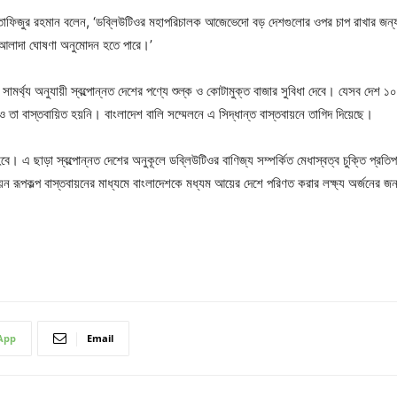
তাফিজুর রহমান বলেন, ‘ডবি্লউটিওর মহাপরিচালক আজেভেদো বড় দেশগুলোর ওপর চাপ রাখার জন্য এ
আলাদা ঘোষণা অনুমোদন হতে পারে।’
র্থ্য অনুযায়ী স্বল্পোন্নত দেশের পণ্যে শুল্ক ও কোটামুক্ত বাজার সুবিধা দেবে। যেসব দেশ ১
ও তা বাস্তবায়িত হয়নি। বাংলাদেশ বালি সম্মেলনে এ সিদ্ধান্ত বাস্তবায়নে তাগিদ দিয়েছে।
। এ ছাড়া স্বল্পোন্নত দেশের অনুকূলে ডবি্লউটিওর বাণিজ্য সম্পর্কিত মেধাস্বত্ব চুক্তি প্রত
 রূপকল্প বাস্তবায়নের মাধ্যমে বাংলাদেশকে মধ্যম আয়ের দেশে পরিণত করার লক্ষ্য অর্জনের জন্য 
App
Email