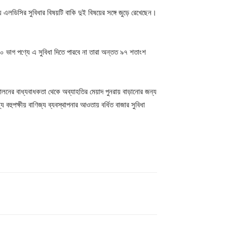
লডিসির সুবিধার বিষয়টি বাকি দুই বিষয়ের সঙ্গে জুড়ে রেখেছেন।
০০ ভাগ পণ্যে এ সুবিধা দিতে পারবে না তারা অন্তত ৯৭ শতাংশ
িপালনের বাধ্যবাধকতা থেকে অব্যাহতির মেয়াদ পুনরায় বাড়ানোর জন্য
বহুপক্ষীয় বাণিজ্য ব্যবস্থাপনার আওতায় বর্ধিত বাজার সুবিধা