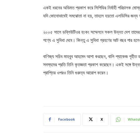
একই ধরনের অভিমত প্রকাশ করে সিপিডির নির্বাহী পরিচালক মোস্
যদি কোনোভাবেই সমঝোতা না হয়, তাহলে হয়তো এলডিসির জন্য 
২০০৫ সালে ডবি্লউটিওর হংকং সম্মেলনে সকল উন্নত দেশ তাদের সাম
পণ্যে এ সুবিধা দেবে। কিন্তু এ সুবিধা গ্রহণের আট বছর পার হলে
বাণিজ্য সচিব মাহবুব আহমেদ আশা করছেন, বালি প্যাকেজ গৃহীত হবে
সদস্যদের প্রতি তিনি কৃতজ্ঞতা প্রকাশ করেছেন। একই সঙ্গে উন্নয়ন
প্রাপ্তির ওপরও তিনি গুরুত্ব আরোপ করেন।
Facebook
X
Whats