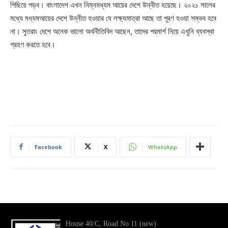
পিছিয়ে পড়ব। বাংলাদেশ এখন নিম্নমধ্যম আয়ের দেশে উন্নীত হয়েছে। ২০২১ সালের
মধ্যে মধ্যমআয়ের দেশে উন্নীত হওয়ার যে লক্ষ্যমাত্রা আছে তা পূরণ হওয়া সম্ভব হবে
না। সুতরাং দেশে অনেক ভালো অর্থনীতিবিদ আছেন, তাদের পরমার্শ নিয়ে এখুনি ব্যবস্থা
গ্রহণ করতে হবে।
Facebook
X
WhatsApp
House 40/C, Road No 11 (new)