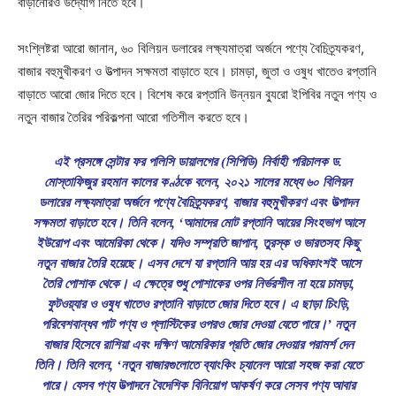
বাড়ানোরও উদ্যোগ নিতে হবে।
সংশ্লিষ্টরা আরো জানান, ৬০ বিলিয়ন ডলারের লক্ষ্যমাত্রা অর্জনে পণ্যে বৈচিত্র্যকরণ,
বাজার বহুমুখীকরণ ও উত্পাদন সক্ষমতা বাড়াতে হবে। চামড়া, জুতা ও ওষুধ খাতেও রপ্তানি
বাড়াতে আরো জোর দিতে হবে। বিশেষ করে রপ্তানি উন্নয়ন ব্যুরো ইপিবির নতুন পণ্য ও
নতুন বাজার তৈরির পরিকল্পনা আরো গতিশীল করতে হবে।
এই প্রসঙ্গে সেন্টার ফর পলিসি ডায়ালগের (সিপিডি) নির্বাহী পরিচালক ড.
মোস্তাফিজুর রহমান কালের কণ্ঠকে বলেন, ২০২১ সালের মধ্যে ৬০ বিলিয়ন
ডলারের লক্ষ্যমাত্রা অর্জনে পণ্যে বৈচিত্র্যকরণ, বাজার বহুমুখীকরণ এবং উত্পাদন
সক্ষমতা বাড়াতে হবে। তিনি বলেন, ‘আমাদের মোট রপ্তানি আয়ের সিংহভাগ আসে
ইউরোপ এবং আমেরিকা থেকে। যদিও সম্প্রতি জাপান, তুরস্ক ও ভারতসহ কিছু
নতুন বাজার তৈরি হয়েছে। এসব দেশে যা রপ্তানি আয় হয় এর অধিকাংশই আসে
তৈরি পোশাক থেকে। এ ক্ষেত্রে শুধু পোশাকের ওপর নির্ভরশীল না হয়ে চামড়া,
ফুটওয়্যার ও ওষুধ খাতেও রপ্তানি বাড়াতে জোর দিতে হবে। এ ছাড়া চিংড়ি,
পরিবেশবান্ধব পাট পণ্য ও প্লাস্টিকের ওপরও জোর দেওয়া যেতে পারে।’ নতুন
বাজার হিসেবে রাশিয়া এবং দক্ষিণ আমেরিকার প্রতি জোর দেওয়ার পরামর্শ দেন
তিনি। তিনি বলেন, ‘নতুন বাজারগুলোতে ব্যাংকিং চ্যানেল আরো সহজ করা যেতে
পারে। যেসব পণ্য উত্পাদনে বৈদেশিক বিনিয়োগ আকর্ষণ করে সেসব পণ্য আবার