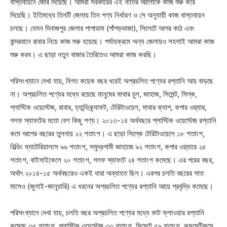
বাস্তবায়নে জোর দিয়েছে। আমরা সরকারের এই নীতির আলোকে কাজ শুরু করে
দিয়েছি। ইতিমধ্যে তিনটি জেলায় তিন পণ্য নির্ধারণ ও সে অনুযায়ী কাজ বাস্তবায়ন
চলছে। যেমন দিনাজপুর জেলার পাপাডাম (পাঁপড়ভাজা), সিলেটে আগর কাঠ এবং
বান্দরবানে রাবার নিয়ে কাজ শুরু হয়েছে। পর্যায়ক্রমে অন্য জেলায়ও সহসাই আমরা কাজ
শুরু করব। এ ছাড়া নতুন বাজার তৈরিতেও আমরা কাজ করছি।
পরিসংখ্যানে দেখা যায়, বিগত কয়েক বছর ধরেই অপ্রচলিত পণ্যের রপ্তানি আয় বাড়ছে
না। অপ্রচলিত পণ্যের মধ্যে রয়েছে মানুষের মাথার চুল, জাহাজ, সিমেন্ট, সিল্ক,
প্লাস্টিক ওয়েস্টেজ, রাবার, হ্যান্ডিক্র্যাফট, টেরিটাওয়েল, মাথার ক্যাপ, কপার ওয়্যার,
গলফ স্যাফটের মতো বেশ কিছু পণ্য। ২০১৩-১৪ অর্থবছরে প্লাস্টিক ওয়েস্টেজ রপ্তানি
কমে আগের বছরের তুলনায় ২২ শতাংশ। এ ছাড়া সিল্কে টেরিটাওয়েলে ১৮ শতাংশ,
বিল্ডিং ম্যাটেরিয়ালসে ৯৬ শতাংশ, সমুদ্রগামী জাহাজে ৯২ শতাংশ, কপার ওয়্যারে ২৫
শতাংশ, বাইসাইকেলে ২০ শতাংশ, গলফ স্যাফটে ২৪ শতাংশ কমেছে। এর পরের বছর,
অর্থাৎ ২০১৪-১৫ অর্থবছরেও একই ধারা অব্যাহত ছিল। এরপর চলতি বছরের সাত
মাসেও (জুলাই-জানুয়ারি) এ ধরনের অপ্রচলিত পণ্যের রপ্তানি আয়ে প্রবৃদ্ধি কমেছে।
পরিসংখ্যানে দেখা যায়, চলতি বছর অপ্রচলিত পণ্যের মধ্যে কাট ফ্লাওয়ার রপ্তানি
কমেছে ৩৫ শতাংশ, প্লাস্টিক ওয়েস্টেজ ৩৩ শতাংশ, সিমেন্টে ৫৯ শতাংশ, কসমেটিকসে