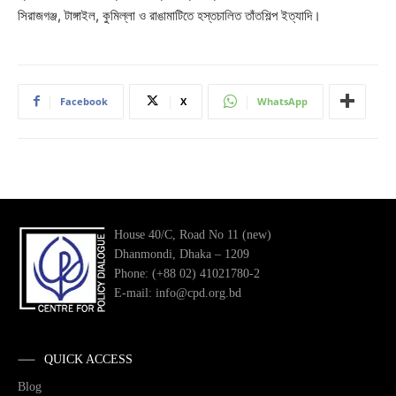
সিরাজগঞ্জ, টাঙ্গাইল, কুমিল্লা ও রাঙামাটিতে হস্তচালিত তাঁতশিল্প ইত্যাদি।
Facebook
X
WhatsApp
House 40/C, Road No 11 (new)
Dhanmondi, Dhaka – 1209
Phone: (+88 02) 41021780-2
E-mail: info@cpd.org.bd
QUICK ACCESS
Blog