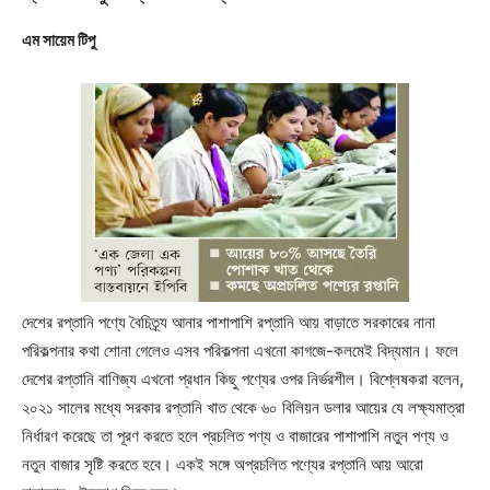
এম সায়েম টিপু
দেশের রপ্তানি পণ্যে বৈচিত্র্য আনার পাশাপাশি রপ্তানি আয় বাড়াতে সরকারের নানা
পরিকল্পনার কথা শোনা গেলেও এসব পরিকল্পনা এখনো কাগজে-কলমেই বিদ্যমান। ফলে
দেশের রপ্তানি বাণিজ্য এখনো প্রধান কিছু পণ্যের ওপর নির্ভরশীল। বিশ্লেষকরা বলেন,
২০২১ সালের মধ্যে সরকার রপ্তানি খাত থেকে ৬০ বিলিয়ন ডলার আয়ের যে লক্ষ্যমাত্রা
নির্ধারণ করেছে তা পূরণ করতে হলে প্রচলিত পণ্য ও বাজারের পাশাপাশি নতুন পণ্য ও
নতুন বাজার সৃষ্টি করতে হবে। একই সঙ্গে অপ্রচলিত পণ্যের রপ্তানি আয় আরো