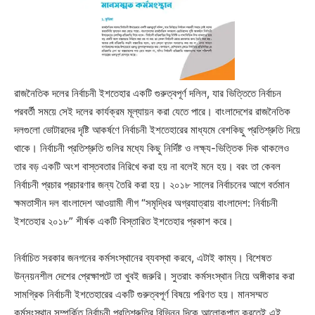
রাজনৈতিক দলের নির্বাচনী ইশতেহার একটি গুরুত্বপূর্ণ দলিল, যার ভিত্তিতে নির্বাচন
পরবর্তী সময়ে সেই দলের কার্যক্রম মূল্যায়ন করা যেতে পারে। বাংলাদেশের রাজনৈতিক
দলগুলো ভোটারদের দৃষ্টি আকর্ষণে নির্বাচনী ইশতেহারের মাধ্যমে বেশকিছু প্রতিশ্রুতি দিয়ে
থাকে। নির্বাচনী প্রতিশ্রুতি গুলির মধ্যে কিছু নির্দিষ্ট ও লক্ষ্য-ভিত্তিক দিক থাকলেও
তার বড় একটি অংশ বাস্তবতার নিরিখে করা হয় না বলেই মনে হয়। বরং তা কেবল
নির্বাচনী প্রচার প্রচারণার জন্য তৈরি করা হয়। ২০১৮ সালের নির্বাচনের আগে বর্তমান
ক্ষমতাসীন দল বাংলাদেশ আওয়ামী লীগ “সমৃদ্ধির অগ্রযাত্রায় বাংলাদেশ: নির্বাচনী
ইশতেহার ২০১৮” শীর্ষক একটি বিস্তারিত ইশতেহার প্রকাশ করে।
নির্বাচিত সরকার জনগনের কর্মসংস্থানের ব্যবস্থা করবে, এটাই কাম্য। বিশেষত
উন্নয়নশীল দেশের প্রেক্ষাপটে তা খুবই জরুরি। সুতরাং কর্মসংস্থান নিয়ে অঙ্গীকার করা
সামগ্রিক নির্বাচনী ইশতেহারের একটি গুরুত্বপূর্ণ বিষয়ে পরিণত হয়। মানসম্মত
কর্মসংস্থান সম্পর্কিত নির্বাচনী প্রতিশ্রুতির বিভিন্ন দিকে আলোকপাত করতেই এই