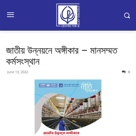
জাতীয় উন্নয়নে অঙ্গীকার – মানসম্মত
কর্মসংস্থান
June 13, 2022
0