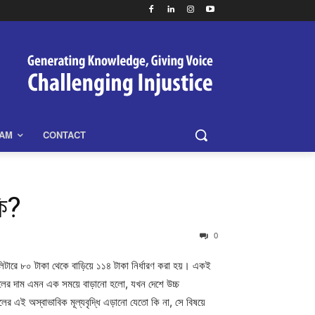
EAM
CONTACT
কি?
0
িটারে ৮০ টাকা থেকে বাড়িয়ে ১১৪ টাকা নির্ধারণ করা হয়। একই
েলের দাম এমন এক সময়ে বাড়ানো হলো, যখন দেশে উচ্চ
তেলের এই অস্বাভাবিক মূল্যবৃদ্ধি এড়ানো যেতো কি না, সে বিষয়ে