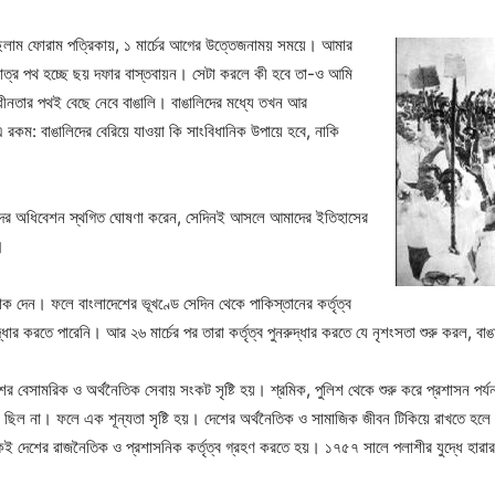
ছিলাম ফোরাম পত্রিকায়, ১ মার্চের আগের উত্তেজনাময় সময়ে। আমার
মাত্র পথ হচ্ছে ছয় দফার বাস্তবায়ন। সেটা করলে কী হবে তা-ও আমি
বাধীনতার পথই বেছে নেবে বাঙালি। বাঙালিদের মধ্যে তখন আর
 এ রকম: বাঙালিদের বেরিয়ে যাওয়া কি সাংবিধানিক উপায়ে হবে, নাকি
িষদের অধিবেশন স্থগিত ঘোষণা করেন, সেদিনই আসলে আমাদের ইতিহাসের
।
ক দেন। ফলে বাংলাদেশের ভূখণ্ডে সেদিন থেকে পাকিস্তানের কর্তৃত্ব
্ধার করতে পারেনি। আর ২৬ মার্চের পর তারা কর্তৃত্ব পুনরুদ্ধার করতে যে নৃশংসতা শুরু করল, ব
ের বেসামরিক ও অর্থনৈতিক সেবায় সংকট সৃষ্টি হয়। শ্রমিক, পুলিশ থেকে শুরু করে প্রশাসন পর্
 ছিল না। ফলে এক শূন্যতা সৃষ্টি হয়। দেশের অর্থনৈতিক ও সামাজিক জীবন টিকিয়ে রাখতে হলে এ
ন্ধুকেই দেশের রাজনৈতিক ও প্রশাসনিক কর্তৃত্ব গ্রহণ করতে হয়। ১৭৫৭ সালে পলাশীর যুদ্ধে 