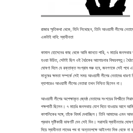
রাজার স্মৃতিকথা থেকে, যিনি লিখেছেন, তিনি আওয়ামী লীগের নেতাদ
একটাই দাবি: স্বাধীনতা
কামাল হোসেনের কাছ থেকে আমি জানতে পারি, ৭ মার্চের জনসভার আ
হওয়া উচিত, সেটাই ছিল ওই বৈঠকের আলোচনার বিষয়বস্তু। বৈঠকে দল
ঘোষণা দিলে যে রক্তাক্ত সংগ্রাম শুরু হবে, জনগণকে সেই পথে 
মানুষের ক্ষমতা সম্পর্কে সেই সময় আওয়ামী লীগের নেতাদের ধারণা 
ব্যাপারেও আওয়ামী লীগের নেতারা তখন নিশ্চিত ছিলেন না।
আওয়ামী লীগের অপেক্ষাকৃত জ্যেষ্ঠ নেতাদের সংশয়ের বিপরীতে সিরা
পক্ষপাতী ছিলেন। ৭ মার্চের জনসভায় যোগ দিতে যাওয়ার আগে আমি 
কাপালিকের সঙ্গে, তাঁকে বিমর্ষ দেখাচ্ছিল। তিনি আমাদের এমন আভ
প্রভাব সৃষ্টিকারী ভাষণটি দেন সেই দিন। সরাসরি স্বাধীনতার ঘোষ
দিয়ে স্বাধীনতা লাভের পথ বা অন্ততপক্ষে আইনগত দিক থেকে না 