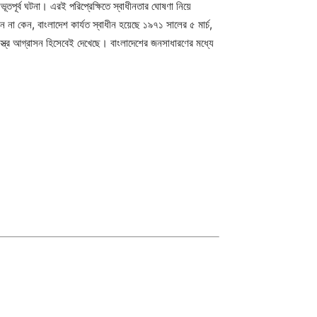
ূতপূর্ব ঘটনা। এরই পরিপ্রেক্ষিতে স্বাধীনতার ঘোষণা নিয়ে
ন না কেন, বাংলাদেশ কার্যত স্বাধীন হয়েছে ১৯৭১ সালের ৫ মার্চ,
শস্ত্র আগ্রাসন হিসেবেই দেখেছে। বাংলাদেশের জনসাধারণের মধ্যে