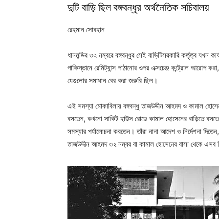
দুটি বাড়ি ছিল বঙ্গবন্ধুর অর্থনৈতিক সচিবালয়
রেহমান সোবহান
ধানমন্ডির ৩২ নম্বরে বঙ্গবন্ধুর সেই বাড়িটিসরকারি কর্তৃত্ব যখন
পাকিস্তানে রেমিট্যান্স পাঠানোর ওপর এক্সচেঞ্জ কন্ট্রোল আরোপ কর
যেগুলোর সমাধান বের করা জরুরি ছিল।
এই সমস্যা মোকাবিলায় বঙ্গবন্ধু তাজউদ্দীন আহমদ ও কামাল হোসেনক
বসতেন, কখনো সার্কিট হাউস রোডে কামাল হোসেনের বাড়িতে বসতেন। এ
সমস্যার পর্যালোচনা করতেন। তাঁরা নানা আদেশ ও নির্দেশনা দি
তাজউদ্দীন আহমদ ৩২ নম্বর বা কামাল হোসেনের বাসা থেকে এসব ন