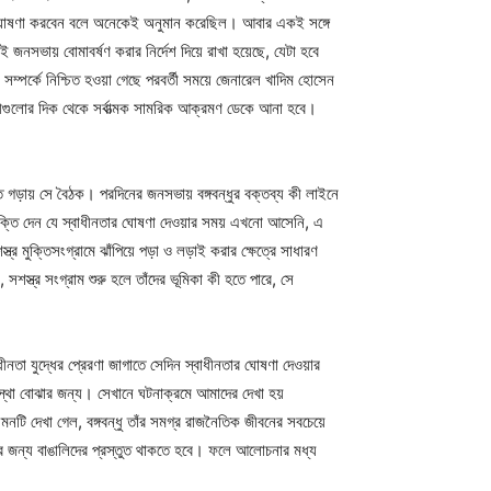
নতা ঘোষণা করবেন বলে অনেকেই অনুমান করেছিল। আবার একই সঙ্গে
ই জনসভায় বোমাবর্ষণ করার নির্দেশ দিয়ে রাখা হয়েছে, যেটা হবে
 সম্পর্কে নিশ্চিত হওয়া গেছে পরবর্তী সময়ে জেনারেল খাদিম হোসেন
িনীগুলোর দিক থেকে সর্বাত্মক সামরিক আক্রমণ ডেকে আনা হবে।
ত গড়ায় সে বৈঠক। পরদিনের জনসভায় বঙ্গবন্ধুর বক্তব্য কী লাইনে
যুক্তি দেন যে স্বাধীনতার ঘোষণা দেওয়ার সময় এখনো আসেনি, এ
মুক্তিসংগ্রামে ঝাঁপিয়ে পড়া ও লড়াই করার ক্ষেত্রে সাধারণ
স্ত্র সংগ্রাম শুরু হলে তাঁদের ভূমিকা কী হতে পারে, সে
ীনতা যুদ্ধের প্রেরণা জাগাতে সেদিন স্বাধীনতার ঘোষণা দেওয়ার
স্থা বোঝার জন্য। সেখানে ঘটনাক্রমে আমাদের দেখা হয়
মনটি দেখা গেল, বঙ্গবন্ধু তাঁর সমগ্র রাজনৈতিক জীবনের সবচেয়ে
েদনের জন্য বাঙালিদের প্রস্তুত থাকতে হবে। ফলে আলোচনার মধ্য