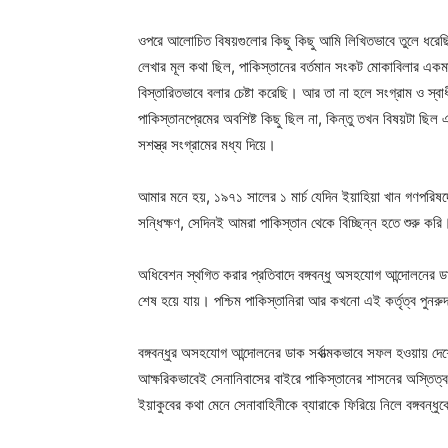
ওপরে আলোচিত বিষয়গুলোর কিছু কিছু আমি লিখিতভাবে তুলে ধরে
লেখার মূল কথা ছিল, পাকিস্তানের বর্তমান সংকট মোকাবিলার এক
বিস্তারিতভাবে বলার চেষ্টা করেছি। আর তা না হলে সংগ্রাম ও স্
পাকিস্তানপ্রেমের অবশিষ্ট কিছু ছিল না, কিন্তু তখন বিষয়টা ছিল
সশস্ত্র সংগ্রামের মধ্য দিয়ে।
আমার মনে হয়, ১৯৭১ সালের ১ মার্চ যেদিন ইয়াহিয়া খান গণপর
সন্ধিক্ষণ, সেদিনই আমরা পাকিস্তান থেকে বিচ্ছিন্ন হতে শুরু করি
অধিবেশন স্থগিত করার প্রতিবাদে বঙ্গবন্ধু অসহযোগ আন্দোলনের ডা
শেষ হয়ে যায়। পশ্চিম পাকিস্তানিরা আর কখনো এই কর্তৃত্ব পুনরুদ
বঙ্গবন্ধুর অসহযোগ আন্দোলনের ডাক সর্বাত্মকভাবে সফল হওয়ায় দেশ
আক্ষরিকভাবেই সেনানিবাসের বাইরে পাকিস্তানের শাসনের অস্তিত্ব
ইয়াকুবের কথা মেনে সেনাবাহিনীকে ব্যারাকে ফিরিয়ে নিলে বঙ্গব