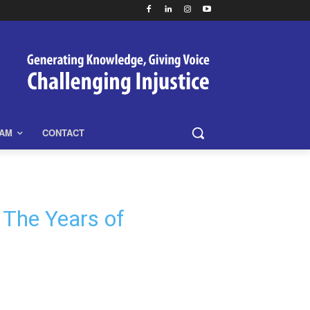
EAM
CONTACT
The Years of