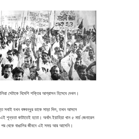
াঙালিরা সেটাকে বিদেশি শক্তির আগ্রাসন হিসেবে দেখল।
যন্ত সবাই যখন বঙ্গবন্ধুর ডাকে সাড়া দিল, তখন আসলে
ই শূন্যতা কাটাতেই হতো। অর্থাৎ ইয়াহিয়া খান ৫ মার্চ জেনারেল
হারার পর থেকে বাঙালির জীবনে এই সময় আর আসেনি।