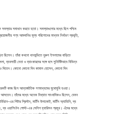
নৈতিক সমস্যার সমাধান করতে হতো। সমস্যাগুলোর মধ্যে ছিল পশ্চিম
প্রয়োজনীয় পণ্য আমদানির মূল্য পরিশোধের মাধ্যম নির্ধারণ প্রভৃতি,
জড়িত ছিলেন। তাঁরা কখনো ধানমন্ডিতে নুরুল ইসলামের বাড়িতে
যবসায়ী নেতা ও ব্যাংকারদের সঙ্গে বসে সুনির্দিষ্টভাবে বিভিন্ন
ঞপ্তিও দিতেন। কোনো কোনো দিন কামাল হোসেন, কোনো দিন
 আরেকটি কাজ ছিল আন্তর্জাতিক গণমাধ্যমের মুখোমুখি হওয়া।
িতে আসতেন। তাঁদের মধ্যে অনেক বিখ্যাত সাংবাদিকও ছিলেন, যেমন
ডিয়ান-এর পিটার প্রিস্টন, মার্টিন উলাকোট, মার্টিন অ্যাডিনি, দ্য
ং, দ্য ওয়াশিংটন পোস্ট-এর সেলিগ হ্যারিসন প্রমুখ। এঁদের মধ্যে