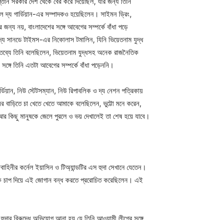
স্তান সরকার দেশ থেকে বের করে দিয়েছিল, যার জন্য তিনি
কালে দ্য গার্ডিয়ান-এর সম্পাদকও হয়েছিলেন। সাইমন ড্রিং,
জন্য নয়, বাংলাদেশের সঙ্গে আবেগের সম্পর্কে বাঁধা পড়ে
য সানডে টাইমস-এর নিকোলাস টমালিন, যিনি ভিয়েতনাম যুদ্ধ
্তব্যে তিনি বলেছিলেন, ভিয়েতনাম যুদ্ধসহ অনেক রাজনৈতিক
ঙ্গে তিনি এতটা আবেগের সম্পর্কে বাঁধা পড়েননি।
ডিয়ান, নিউ স্টেটসম্যান, নিউ রিপাবলিক ও দ্য নেশন পত্রিকায়
ের বাড়িতে চা খেতে খেতে আমাকে বলেছিলেন, ভুট্টো মনে করেন,
ে, আর কিছু মানুষকে জেলে পুরলে ও ভয় দেখালেই তা শেষ হয়ে যাবে।
াহিনীর কর্নেল ইয়াসিন ও টিঅ্যান্ডটির এস হুদা সেখানে যেতেন।
ীকে চাপ দিয়ে এই জোগান বন্ধ করতে প্ররোচিত করেছিলেন। এই
হুদার বিরুদ্ধে অভিযোগ আনা হয় যে তিনি আওয়ামী লীগের সঙ্গে