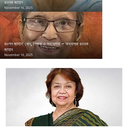
রওনক জাহান
November 16, 2025
রওশন জাহান: বোন, শিক্ষক ও সহযোদ্ধা – অধ্যাপক রওনক
জাহান
November 16, 2025