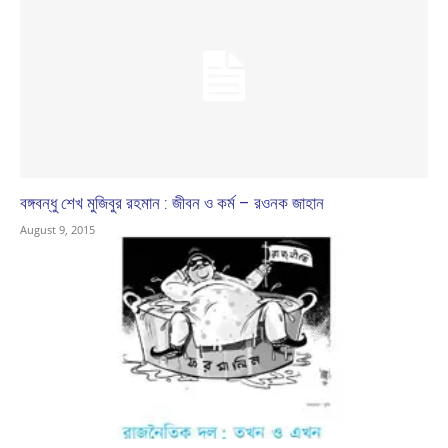
বঙ্গবন্ধু শেখ মুজিবুর রহমান : জীবন ও কর্ম – রওনক জাহান
August 9, 2015