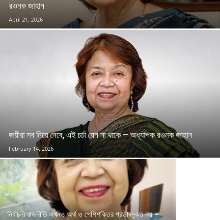
রওনক জাহান
April 21, 2026
জয়ীরা সব নিয়ে নেবে, এই চর্চা যেন না থাকে – অধ্যাপক রওনক জাহান
February 14, 2026
নির্বাচনী রাজনীতি এখনও অর্থ ও পেশিশক্তির প্রভাবমুক্ত নয় –