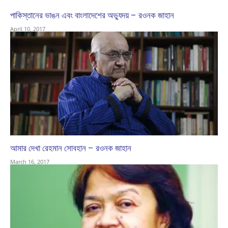
পাকিস্তানের ভাঙন এবং বাংলাদেশের অভ্যুদয় – রওনক জাহান
April 10, 2017
আমার দেখা রেহমান সোবহান – রওনক জাহান
March 16, 2017