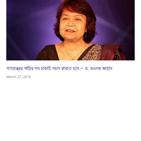
গণতন্ত্রের গাড়ির সব চাকাই সচল রাখতে হবে – ড. রওনক জাহান
March 27, 2018