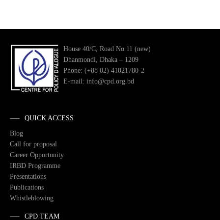
House 40/C, Road No 11 (new)
Dhanmondi, Dhaka – 1209
Phone: (+88 02) 41021780-2
E-mail: info@cpd.org.bd
QUICK ACCESS
Blog
Call for proposal
Career Opportunity
IRBD Programme
Presentations
Publications
Whistleblowing
CPD TEAM