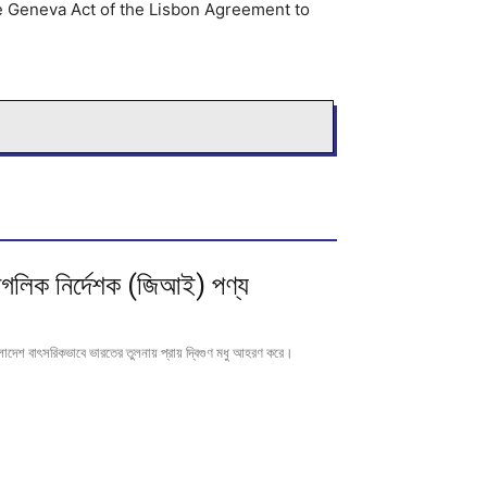
the Geneva Act of the Lisbon Agreement to
ৌগলিক নির্দেশক (জিআই) পণ্য
বাংলাদেশ বাৎসরিকভাবে ভারতের তুলনায় প্রায় দ্বিগুণ মধু আহরণ করে।