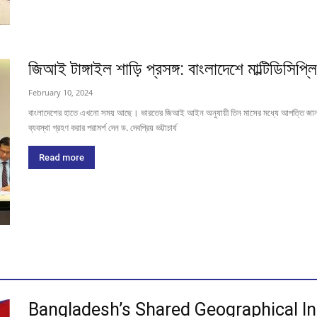
জিআই টাঙ্গাইল শাড়ি প্রসঙ্গ: বাংলাদেশে মাল্টিডিসিপ
February 10, 2024
বাংলাদেশের হাতে এখনো সময় আছে। ভারতের জিআই আইন অনুযায়ী তিন মাসের মধ্যে আপত্তি জানান
ব্যবস্থা গ্রহণ করার পরামর্শ দেন ড. দেবপ্রিয় ভট্টাচার্য
Read more
Bangladesh’s Shared Geographical Ind