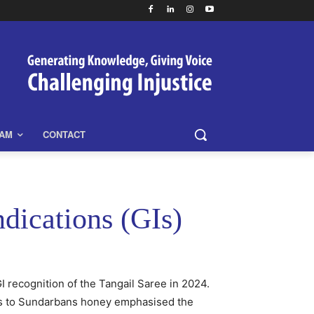
EAM
CONTACT
dications (GIs)
 recognition of the Tangail Saree in 2024.
ghts to Sundarbans honey emphasised the