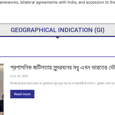
 frameworks, bilateral agreements with India, and accession to 
GEOGRAPHICAL INDICATION (GI)
প্রশাসনিক জটিলতায় সুন্দরবনের মধু এখন ভারতের ভ
June 26, 2024
বিশ্বের বৃহত্তম ম্যানগ্রোভ বন সুন্দরবনের মধুর মূখ্য অংশের সংগ্রহকারী বাংলাদেশ। সুন্দরবন থেকে 
Read more