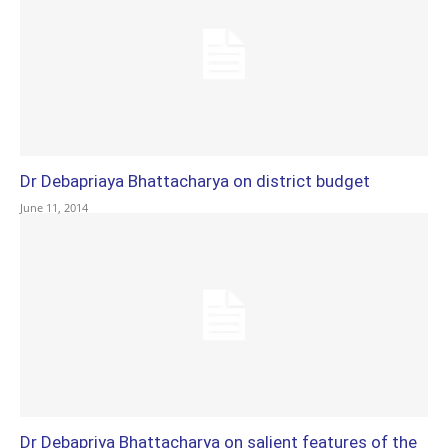
Dr Debapriaya Bhattacharya on district budget
June 11, 2014
Dr Debapriya Bhattacharya on salient features of the