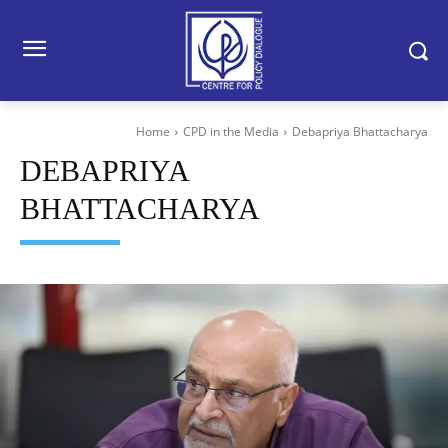
Home
CPD in the Media
Debapriya Bhattacharya
DEBAPRIYA
BHATTACHARYA