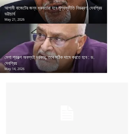
আগামী বাজেটের জন্য ধ্রুবতারা হবে মূল্যস্ফীতি নিয়ন্ত্রণ: দেবপ্রিয়
ভট্টাচার্য
May 21, 2026
মেগা প্রকল্প অবশ্যই দরকার, তবে সঠিক দামে করতে হবে : ড.
দেবপ্রিয়
May 14, 2026