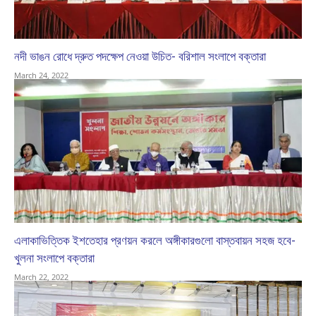
নদী ভাঙন রোধে দ্রুত পদক্ষেপ নেওয়া উচিত- বরিশাল সংলাপে বক্তারা
March 24, 2022
এলাকাভিত্তিক ইশতেহার প্রণয়ন করলে অঙ্গীকারগুলো বাস্তবায়ন সহজ হবে-
খুলনা সংলাপে বক্তারা
March 22, 2022