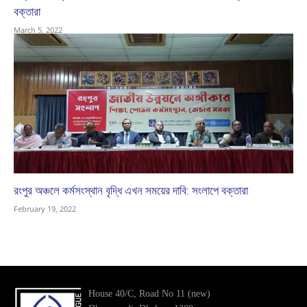
বক্তারা
March 5, 2022
রংপুর অঞ্চলে কর্মসংস্থান বৃদ্ধি এখন সময়ের দাবি: সংলাপে বক্তারা
February 19, 2022
House 40/C, Road No 11 (new)