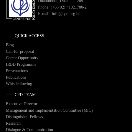
Dhanmondi, Dhaka – 1209
Phone: (+88 02) 41021780-2
E-mail: info@cpd.org.bd
QUICK ACCESS
Blog
Call for proposal
Career Opportunity
IRBD Programme
Presentations
Publications
Whistleblowing
CPD TEAM
Executive Director
Management and Implementation Committee (MIC)
Distinguished Fellows
Research
Dialogue & Communication