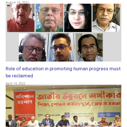
August 14, 2022
Role of education in promoting human progress must
be reclaimed
April 14, 2022