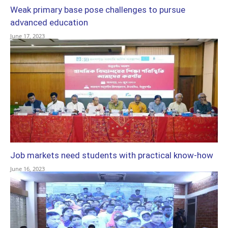
Weak primary base pose challenges to pursue
advanced education
June 17, 2023
Job markets need students with practical know-how
June 16, 2023